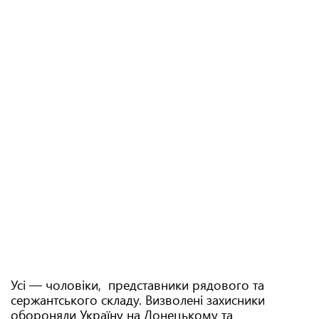
Усі — чоловіки, представники рядового та
сержантського складу. Визволені захисники
обороняли Україну на Донецькому та