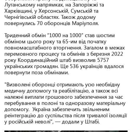
Луганському напрямках, на Запоріжжі та
Харківщині, у Херсонській, Сумській та
Чернігівській областях. Також додому
повернулись 70 оборонців Маріуполя.
Триденний обмін “1000 на 1000” став шостим
обміном цього року та 65-им від початку
повномасштабного вторгнення. Загалом в межах
перемовного процесу та обмінів з березня 2022
року Координаційний штаб визволив 5757
українських громадян. Ще 536 українців вдалося
повернути поза обмінами.
"Визволені оборонці отримають усю необхідну
медичну допомогу та реабілітацію, а також всі
належні виплати грошового забезпечення за час
перебування в полоні та одноразову матеріальну
допомогу. Україна забезпечить звільненим
реінтеграцію до суспільства після тривалої ізоляції
у російській неволі", — додали у Штабі.