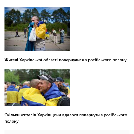
Жителі Харківської області повернулися з російського полону
Скільки жителів Харківщини вдалося повернути з російського
полону