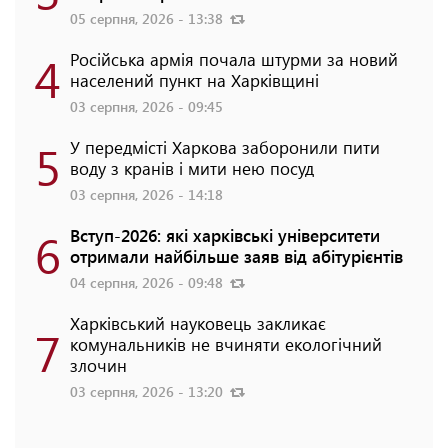
05 серпня, 2026 - 13:38
4
Російська армія почала штурми за новий
населений пункт на Харківщині
03 серпня, 2026 - 09:45
5
У передмісті Харкова заборонили пити
воду з кранів і мити нею посуд
03 серпня, 2026 - 14:18
6
Вступ-2026: які харківські університети
отримали найбільше заяв від абітурієнтів
04 серпня, 2026 - 09:48
Харківський науковець закликає
7
комунальників не вчиняти екологічний
злочин
03 серпня, 2026 - 13:20