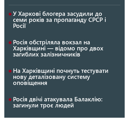
У Харкові блогера засудили до
семи років за пропаганду СРСР і
Росії
Росія обстріляла вокзал на
Харківщині — відомо про двох
загиблих залізничників
На Харківщині почнуть тестувати
нову деталізовану систему
оповіщення
Росія двічі атакувала Балаклію:
загинули троє людей