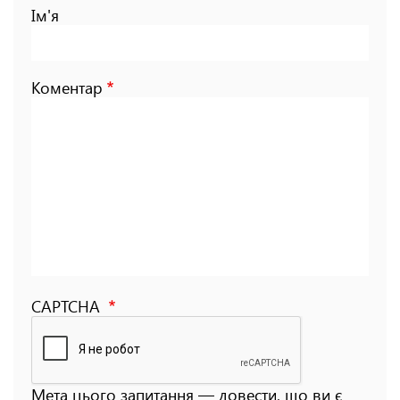
Ім'я
Коментар
CAPTCHA
Мета цього запитання — довести, що ви є