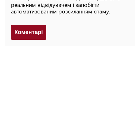
реальним відвідувачем і запобігти
автоматизованим розсиланням спаму.
Коментарi