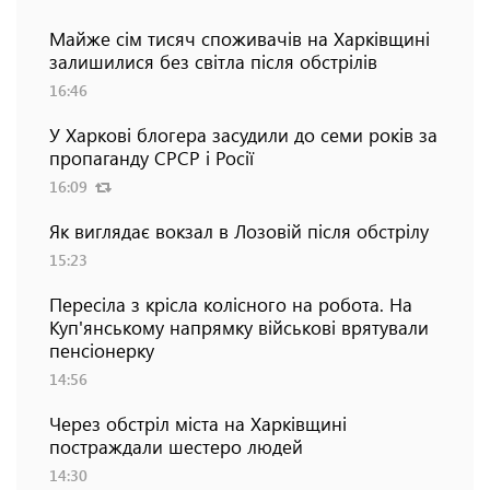
Майже сім тисяч споживачів на Харківщині
залишилися без світла після обстрілів
16:46
У Харкові блогера засудили до семи років за
пропаганду СРСР і Росії
16:09
Як виглядає вокзал в Лозовій після обстрілу
15:23
Пересіла з крісла колісного на робота. На
Куп'янському напрямку військові врятували
пенсіонерку
14:56
Через обстріл міста на Харківщині
постраждали шестеро людей
14:30