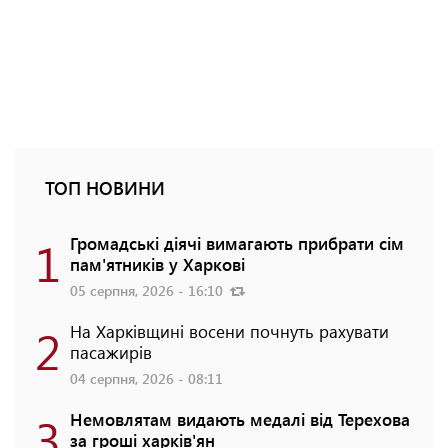
ТОП НОВИНИ
1
Громадські діячі вимагають прибрати сім
пам'ятників у Харкові
05 серпня, 2026 - 16:10
2
На Харківщині восени почнуть рахувати
пасажирів
04 серпня, 2026 - 08:11
3
Немовлятам видають медалі від Терехова
за гроші харків'ян