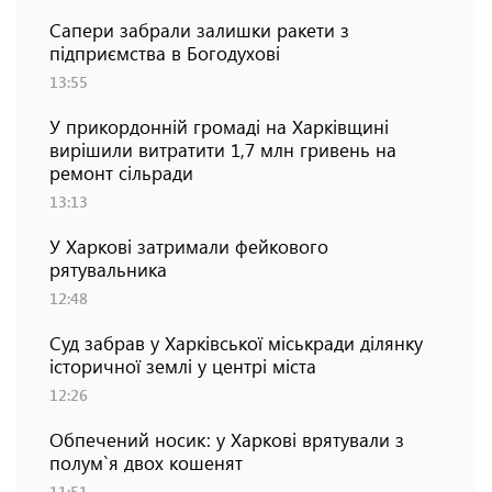
Сапери забрали залишки ракети з
підприємства в Богодухові
13:55
У прикордонній громаді на Харківщині
вирішили витратити 1,7 млн гривень на
ремонт сільради
13:13
У Харкові затримали фейкового
рятувальника
12:48
Суд забрав у Харківської міськради ділянку
історичної землі у центрі міста
12:26
Обпечений носик: у Харкові врятували з
полум`я двох кошенят
11:51