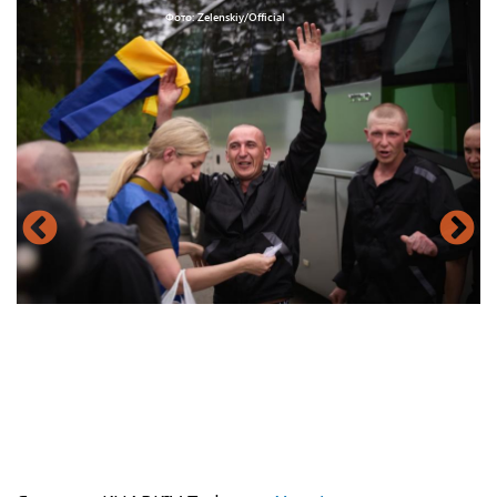
Фото: Zelenskiy/Official