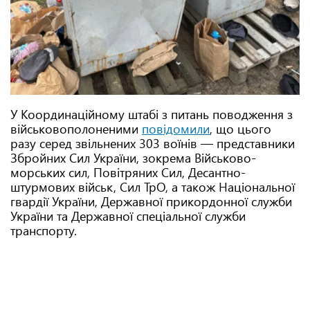
У Координаційному штабі з питань поводження з
військовополоненими
повідомили
, що цього
разу серед звільнених 303 воїнів — представники
Збройних Сил України, зокрема Військово-
морських сил, Повітряних Сил, Десантно-
штурмових військ, Сил ТрО, а також Національної
гвардії України, Державної прикордонної служби
України та Державної спеціальної служби
транспорту.