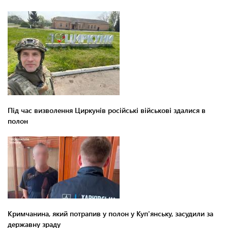
Під час визволення Циркунів російські військові здалися в
полон
Кримчанина, який потрапив у полон у Куп'янську, засудили за
державну зраду