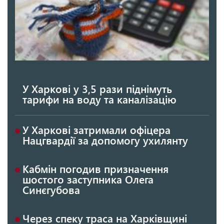
У Харкові у 3,5 рази піднімуть
тарифи на воду та каналізацію
У Харкові затримали офіцера
Нацгвардії за допомогу ухилянту
Кабмін погодив призначення
шостого заступника Олега
Синєгубова
Через спеку траса на Харківщині