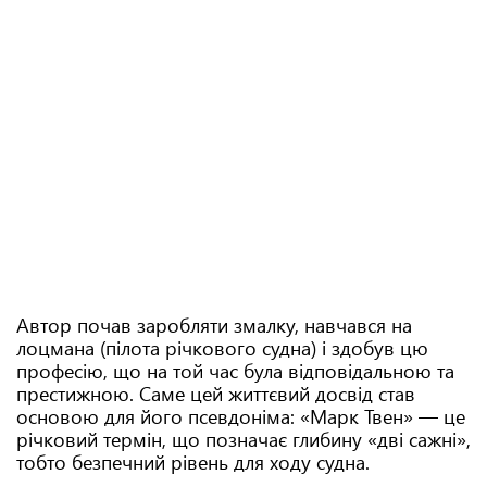
Автор почав заробляти змалку, навчався на
лоцмана (пілота річкового судна) і здобув цю
професію, що на той час була відповідальною та
престижною. Саме цей життєвий досвід став
основою для його псевдоніма: «Марк Твен» — це
річковий термін, що позначає глибину «дві сажні»,
тобто безпечний рівень для ходу судна.