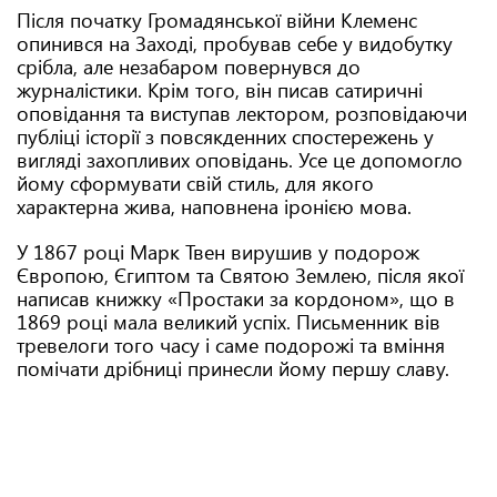
Після початку Громадянської війни Клеменс
опинився на Заході, пробував себе у видобутку
срібла, але незабаром повернувся до
журналістики. Крім того, він писав сатиричні
оповідання та виступав лектором, розповідаючи
публіці історії з повсякденних спостережень у
вигляді захопливих оповідань. Усе це допомогло
йому сформувати свій стиль, для якого
характерна жива, наповнена іронією мова.
У 1867 році Марк Твен вирушив у подорож
Європою, Єгиптом та Святою Землею, після якої
написав книжку «Простаки за кордоном», що в
1869 році мала великий успіх. Письменник вів
тревелоги того часу і саме подорожі та вміння
помічати дрібниці принесли йому першу славу.