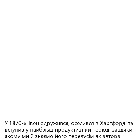
У 1870-х Твен одружився, оселився в Хартфорді та
вступив у найбільш продуктивний період, завдяки
якому ми й знаємо його передусім як автора