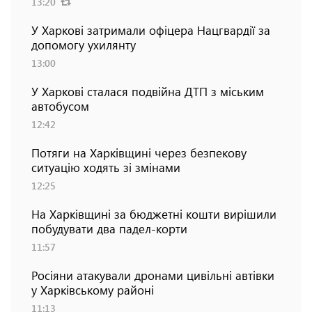
13:20
У Харкові затримали офіцера Нацгвардії за
допомогу ухилянту
13:00
У Харкові сталася подвійна ДТП з міським
автобусом
12:42
Потяги на Харківщині через безпекову
ситуацію ходять зі змінами
12:25
На Харківщині за бюджетні кошти вирішили
побудувати два падел-корти
11:57
Росіяни атакували дронами цивільні автівки
у Харківському районі
11:13