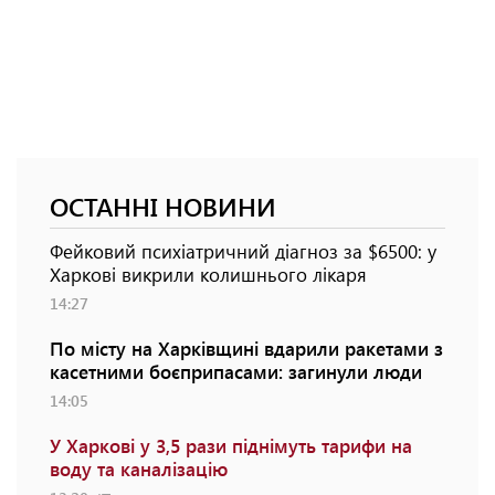
ОСТАННІ НОВИНИ
Фейковий психіатричний діагноз за $6500: у
Харкові викрили колишнього лікаря
14:27
По місту на Харківщині вдарили ракетами з
касетними боєприпасами: загинули люди
14:05
У Харкові у 3,5 рази піднімуть тарифи на
воду та каналізацію