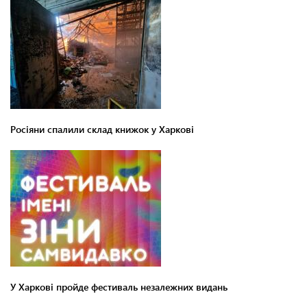
Росіяни спалили склад книжок у Харкові
У Харкові пройде фестиваль незалежних видань