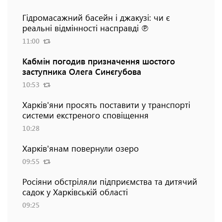
Гідромасажний басейн і джакузі: чи є
реальні відмінності насправді ℗
11:00
Кабмін погодив призначення шостого
заступника Олега Синєгубова
10:53
Харків'яни просять поставити у транспорті
системи екстреного сповіщення
10:28
Харків'янам повернули озеро
09:55
Росіяни обстріляли підприємства та дитячий
садок у Харківській області
09:25