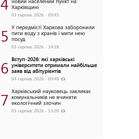
4
новий населений пункт на
Харківщині
03 серпня, 2026 - 09:45
У передмісті Харкова заборонили
5
пити воду з кранів і мити нею
посуд
03 серпня, 2026 - 14:18
Вступ-2026: які харківські
6
університети отримали найбільше
заяв від абітурієнтів
04 серпня, 2026 - 09:48
Харківський науковець закликає
7
комунальників не вчиняти
екологічний злочин
03 серпня, 2026 - 13:20