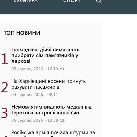
КУЛЬТУРА
СПОРТ
Пошук
ТОП НОВИНИ
Громадські діячі вимагають
1
прибрати сім пам'ятників у
Харкові
05 серпня, 2026 - 16:10
2
На Харківщині восени почнуть
рахувати пасажирів
04 серпня, 2026 - 08:11
3
Немовлятам видають медалі від
Терехова за гроші харків'ян
05 серпня, 2026 - 13:38
Російська армія почала штурми за