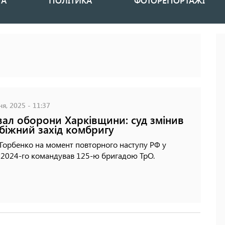
НА
ПОЛІТИКА
ФОТОРЕПОРТАЖІ
ня, 2025 - 11:37
ал оборони Харківщини: суд змінив
біжний захід комбригу
Горбенко на момент повторного наступу РФ у
 2024-го командував 125-ю бригадою ТрО.