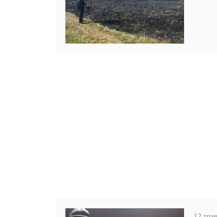
12 трав