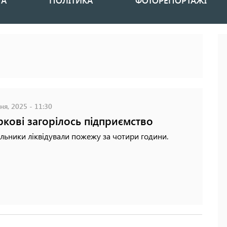
НА
ПОЛІТИКА
ФОТОРЕПОРТАЖІ
ня, 2025 - 11:30
ркові загорілось підприємство
льники ліквідували пожежу за чотири години.