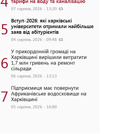
4
тарифи на воду та каналізацію
07 серпня, 2026 - 13:20
Вступ-2026: які харківські
5
університети отримали найбільше
заяв від абітурієнтів
04 серпня, 2026 - 09:48
У прикордонній громаді на
6
Харківщині вирішили витратити
1,7 млн гривень на ремонт
сільради
06 серпня, 2026 - 13:13
Підприємиця має повернути
7
Африканівське водосховище на
Харківщині
05 серпня, 2026 - 16:00