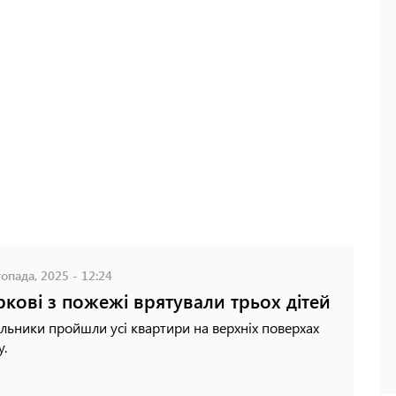
опада, 2025 - 12:24
ркові з пожежі врятували трьох дітей
льники пройшли усі квартири на верхніх поверхах
у.