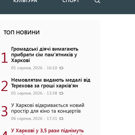
КУЛЬТУРА
СПОРТ
Пошук
ТОП НОВИНИ
Громадські діячі вимагають
1
прибрати сім пам'ятників у
Харкові
05 серпня, 2026 - 16:10
2
Немовлятам видають медалі від
Терехова за гроші харків'ян
05 серпня, 2026 - 13:38
3
У Харкові відкривається новий
простір для кіно та концертів
06 серпня, 2026 - 17:31
У Харкові у 3,5 рази піднімуть