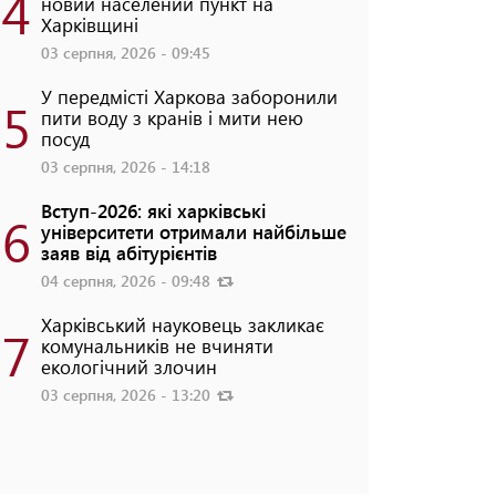
4
новий населений пункт на
Харківщині
03 серпня, 2026 - 09:45
У передмісті Харкова заборонили
5
пити воду з кранів і мити нею
посуд
03 серпня, 2026 - 14:18
Вступ-2026: які харківські
6
університети отримали найбільше
заяв від абітурієнтів
04 серпня, 2026 - 09:48
Харківський науковець закликає
7
комунальників не вчиняти
екологічний злочин
03 серпня, 2026 - 13:20