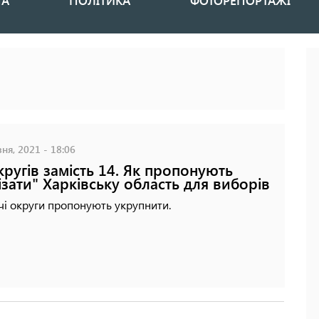
НА
ПОЛІТИКА
ФОТОРЕПОРТАЖІ
ня, 2021 - 18:06
кругів замість 14. Як пропонують
ізати" Харківську область для виборів
і округи пропонують укрупнити.