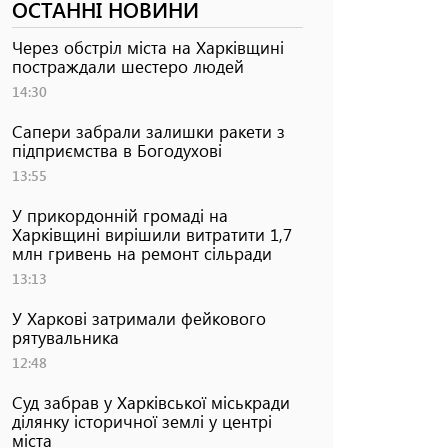
ОСТАННІ НОВИНИ
Через обстріл міста на Харківщині
постраждали шестеро людей
14:30
Сапери забрали залишки ракети з
підприємства в Богодухові
13:55
У прикордонній громаді на
Харківщині вирішили витратити 1,7
млн гривень на ремонт сільради
13:13
У Харкові затримали фейкового
рятувальника
12:48
Суд забрав у Харківської міськради
ділянку історичної землі у центрі
міста