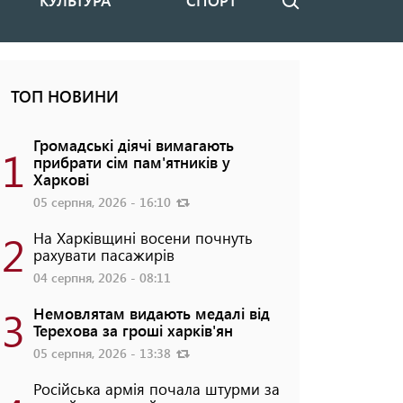
КУЛЬТУРА
СПОРТ
Пошук
ТОП НОВИНИ
Громадські діячі вимагають
1
прибрати сім пам'ятників у
Харкові
05 серпня, 2026 - 16:10
2
На Харківщині восени почнуть
рахувати пасажирів
04 серпня, 2026 - 08:11
3
Немовлятам видають медалі від
Терехова за гроші харків'ян
05 серпня, 2026 - 13:38
Російська армія почала штурми за