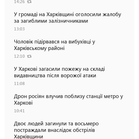
14:26
У громаді на Харківщині оголосили жалобу
за загиблими залізничниками
13:03
Чоловік підірвався на вибухівці у
Харківському районі
12:10
У Харкові загасили пожежу на складі
видавництва після ворожої атаки
11:08
Дрон росіян влучив поблизу станції метро у
Харкові
10:41
Двоє людей загинули та восьмеро
постраждали внаслідок обстрілів
Харківщини