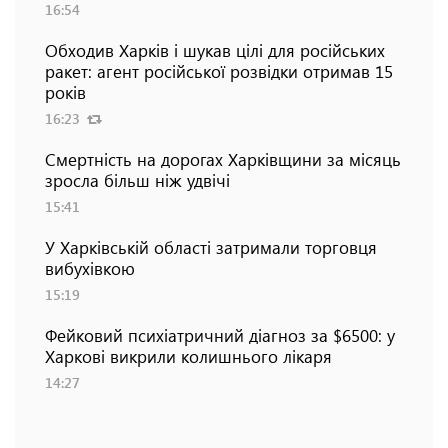
16:54
Обходив Харків і шукав цілі для російських
ракет: агент російської розвідки отримав 15
років
16:23
Смертність на дорогах Харківщини за місяць
зросла більш ніж удвічі
15:41
У Харківській області затримали торговця
вибухівкою
15:19
Фейковий психіатричний діагноз за $6500: у
Харкові викрили колишнього лікаря
14:27