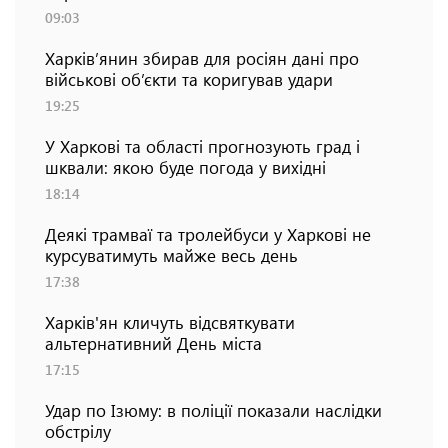
09:03
Харків’янин збирав для росіян дані про
військові об’єкти та коригував удари
19:25
У Харкові та області прогнозують град і
шквали: якою буде погода у вихідні
18:14
Деякі трамваї та тролейбуси у Харкові не
курсуватимуть майже весь день
17:38
Харків'ян кличуть відсвяткувати
альтернативний День міста
17:15
Удар по Ізюму: в поліції показали наслідки
обстрілу