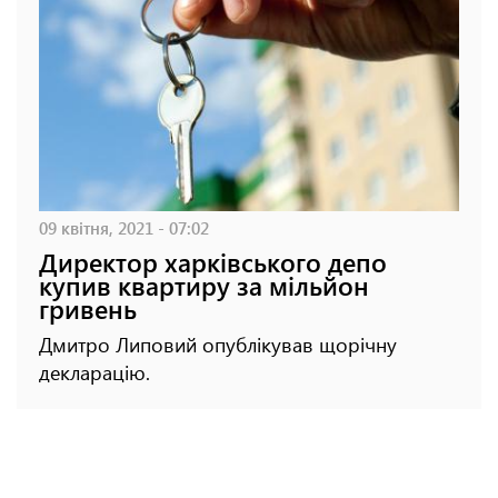
09 квітня, 2021 - 07:02
Директор харківського депо
купив квартиру за мільйон
гривень
Дмитро Липовий опублікував щорічну
декларацію.