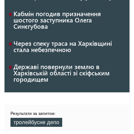
Кабмін погодив призначення
шостого заступника Олега
Синєгубова
Через спеку траса на Харківщині
стала небезпечною
Державі повернули землю в
Харківській області зі скіфським
городищем
Результати за запитом:
тролейбусне депо