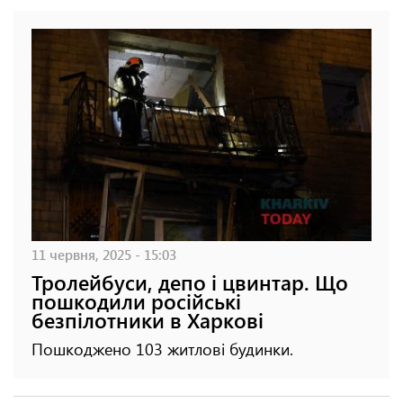
11 червня, 2025 - 15:03
Тролейбуси, депо і цвинтар. Що
пошкодили російські
безпілотники в Харкові
Пошкоджено 103 житлові будинки.