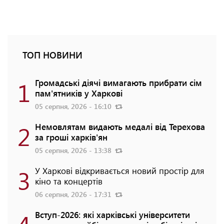
ТОП НОВИНИ
1
Громадські діячі вимагають прибрати сім
пам'ятників у Харкові
05 серпня, 2026 - 16:10
2
Немовлятам видають медалі від Терехова
за гроші харків'ян
05 серпня, 2026 - 13:38
3
У Харкові відкривається новий простір для
кіно та концертів
06 серпня, 2026 - 17:31
4
Вступ-2026: які харківські університети