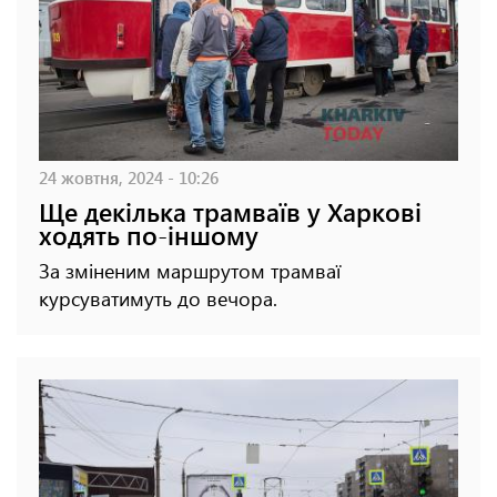
24 жовтня, 2024 - 10:26
Ще декілька трамваїв у Харкові
ходять по-іншому
За зміненим маршрутом трамваї
курсуватимуть до вечора.