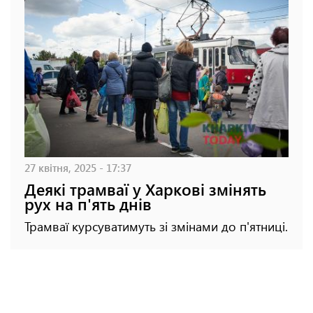
27 квітня, 2025 - 17:37
Деякі трамваї у Харкові змінять
рух на п'ять днів
Трамваї курсуватимуть зі змінами до п'ятниці.