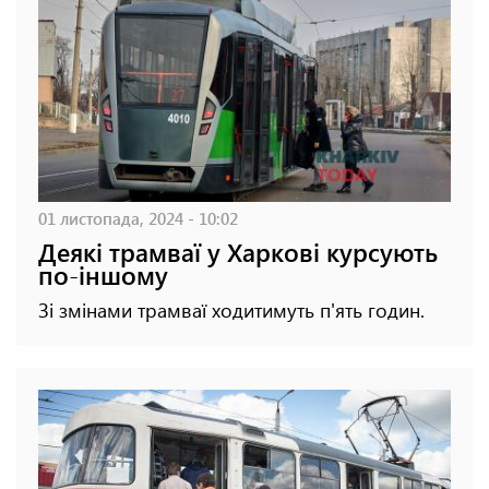
01 листопада, 2024 - 10:02
Деякі трамваї у Харкові курсують
по-іншому
Зі змінами трамваї ходитимуть п'ять годин.