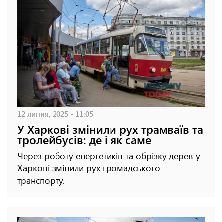
12 липня, 2025 - 11:05
У Харкові змінили рух трамваїв та
тролейбусів: де і як саме
Через роботу енергетиків та обрізку дерев у
Харкові змінили рух громадського
транспорту.