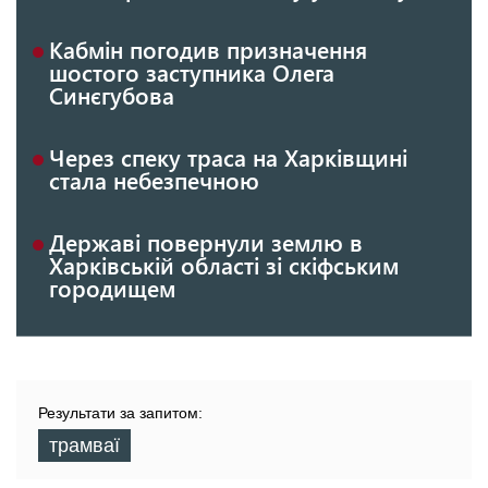
Кабмін погодив призначення
шостого заступника Олега
Синєгубова
Через спеку траса на Харківщині
стала небезпечною
Державі повернули землю в
Харківській області зі скіфським
городищем
Результати за запитом:
трамваї