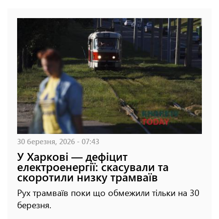
30 березня, 2026 - 07:43
У Харкові — дефіцит
електроенергії: скасували та
скоротили низку трамваїв
Рух трамваїв поки що обмежили тільки на 30
березня.