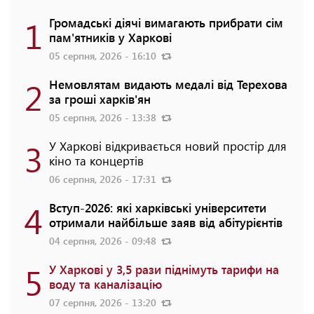
1
Громадські діячі вимагають прибрати сім
пам'ятників у Харкові
05 серпня, 2026 - 16:10
2
Немовлятам видають медалі від Терехова
за гроші харків'ян
05 серпня, 2026 - 13:38
3
У Харкові відкривається новий простір для
кіно та концертів
06 серпня, 2026 - 17:31
4
Вступ-2026: які харківські університети
отримали найбільше заяв від абітурієнтів
04 серпня, 2026 - 09:48
5
У Харкові у 3,5 рази піднімуть тарифи на
воду та каналізацію
07 серпня, 2026 - 13:20