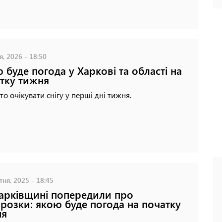
я, 2026 - 18:50
 буде погода у Харкові та області на
тку тижня
то очікувати снігу у перші дні тижня.
ня, 2025 - 18:45
арківщині попередили про
розки: якою буде погода на початку
ня