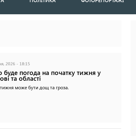
НА
ПОЛІТИКА
ФОТОРЕПОРТАЖІ
я, 2026 - 18:15
 буде погода на початку тижня у
ові та області
тижня може бути дощ та гроза.