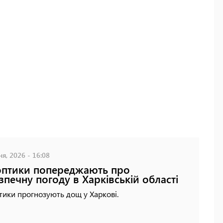
ня, 2026 - 16:08
птики попереджають про
зпечну погоду в Харківській області
ики прогнозують дощ у Харкові.