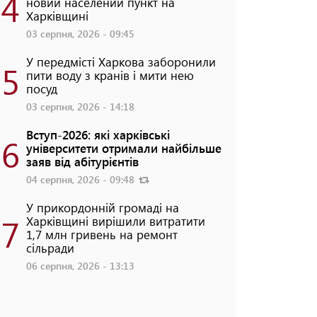
4
новий населений пункт на
Харківщині
03 серпня, 2026 - 09:45
У передмісті Харкова заборонили
5
пити воду з кранів і мити нею
посуд
03 серпня, 2026 - 14:18
Вступ-2026: які харківські
6
університети отримали найбільше
заяв від абітурієнтів
04 серпня, 2026 - 09:48
У прикордонній громаді на
7
Харківщині вирішили витратити
1,7 млн гривень на ремонт
сільради
06 серпня, 2026 - 13:13