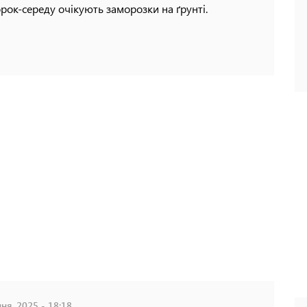
орок-середу очікують заморозки на ґрунті.
ня, 2025 - 18:18