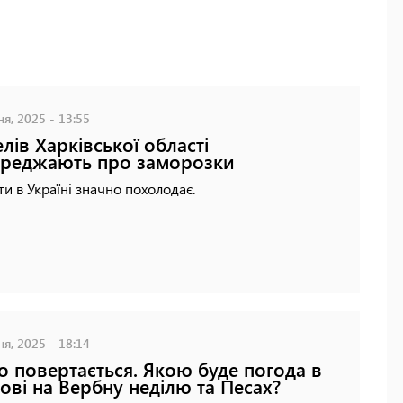
ня, 2025 - 13:55
лів Харківської області
реджають про заморозки
ти в Україні значно похолодає.
ня, 2025 - 18:14
о повертається. Якою буде погода в
ові на Вербну неділю та Песах?