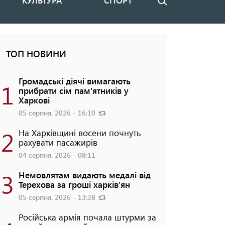
КУЛЬТУРА
СПОРТ
Пошук
ТОП НОВИНИ
Громадські діячі вимагають
1
прибрати сім пам'ятників у
Харкові
05 серпня, 2026 - 16:10
2
На Харківщині восени почнуть
рахувати пасажирів
04 серпня, 2026 - 08:11
3
Немовлятам видають медалі від
Терехова за гроші харків'ян
05 серпня, 2026 - 13:38
Російська армія почала штурми за