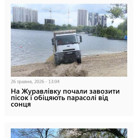
26 травня, 2026 - 13:04
На Журавлівку почали завозити
пісок і обіцяють парасолі від
сонця