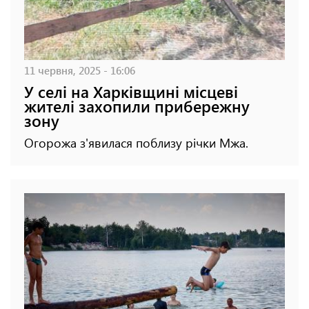
11 червня, 2025 - 16:06
У селі на Харківщині місцеві
жителі захопили прибережну
зону
Огорожа з'явилася поблизу річки Мжа.