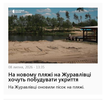
08 липня, 2026 - 13:35
На новому пляжі на Журавлівці
хочуть побудувати укриття
На Журавлівці оновили пісок на пляжі.