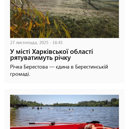
27 листопада, 2025 - 16:41
У місті Харківської області
рятуватимуть річку
Річка Берестова — єдина в Берестинській
громаді.