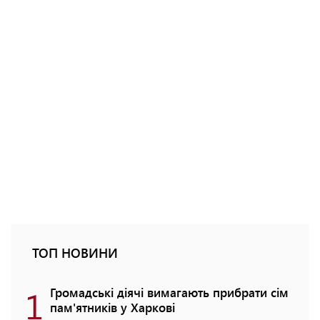
ТОП НОВИНИ
1
Громадські діячі вимагають прибрати сім
пам'ятників у Харкові