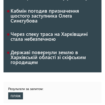
Кабмін погодив призначення
шостого заступника Олега
Синєгубова
Через спеку траса на Харківщині
стала небезпечною
Державі повернули землю в
Харківській області зі скіфським
городищем
Результати за запитом:
пляж