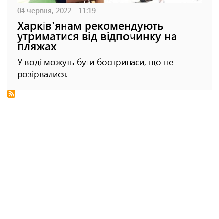
04 червня, 2022 - 11:19
Харків'янам рекомендують
утриматися від відпочинку на
пляжах
У воді можуть бути боєприпаси, що не
розірвалися.