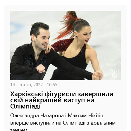
14 лютого, 2022 - 10:55
Харківські фігуристи завершили
свій найкращий виступ на
Олімпіаді
Олександра Назарова і Максим Нікітін
вперше виступили на Олімпіаді з довільним
танцем.