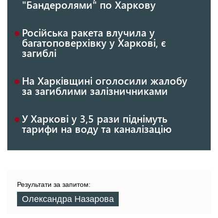
"Бандеролями" по Харкову
Російська ракета влучила у
багатоповерхівку у Харкові, є
загиблі
На Харківщині оголосили жалобу
за загиблими залізничниками
У Харкові у 3,5 рази піднімуть
тарифи на воду та каналізацію
Результати за запитом:
Олександра Назарова