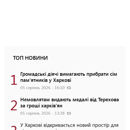
ТОП НОВИНИ
1
Громадські діячі вимагають прибрати сім
пам'ятників у Харкові
05 серпня, 2026 - 16:10
2
Немовлятам видають медалі від Терехова
за гроші харків'ян
05 серпня, 2026 - 13:38
У Харкові відкривається новий простір для