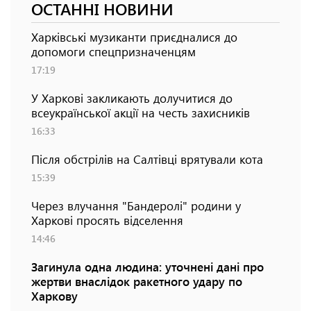
ОСТАННІ НОВИНИ
Харківські музиканти приєдналися до
допомоги спецпризначенцям
17:19
У Харкові закликають долучитися до
всеукраїнської акції на честь захисників
16:33
Після обстрілів на Салтівці врятували кота
15:39
Через влучання "Бандеролі" родини у
Харкові просять відселення
14:46
Загинула одна людина: уточнені дані про
жертви внаслідок ракетного удару по
Харкову