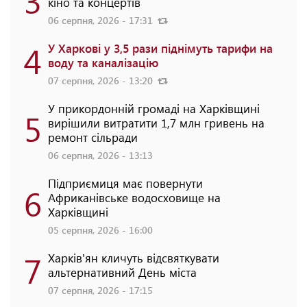
3
кіно та концертів
06 серпня, 2026 - 17:31
4
У Харкові у 3,5 рази піднімуть тарифи на
воду та каналізацію
07 серпня, 2026 - 13:20
У прикордонній громаді на Харківщині
5
вирішили витратити 1,7 млн гривень на
ремонт сільради
06 серпня, 2026 - 13:13
Підприємиця має повернути
6
Африканівське водосховище на
Харківщині
05 серпня, 2026 - 16:00
7
Харків'ян кличуть відсвяткувати
альтернативний День міста
07 серпня, 2026 - 17:15