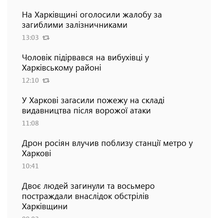
На Харківщині оголосили жалобу за
загиблими залізничниками
13:03
Чоловік підірвався на вибухівці у
Харківському районі
12:10
У Харкові загасили пожежу на складі
видавництва після ворожої атаки
11:08
Дрон росіян влучив поблизу станції метро у
Харкові
10:41
Двоє людей загинули та восьмеро
постраждали внаслідок обстрілів
Харківщини