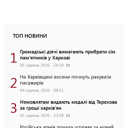
ТОП НОВИНИ
1
Громадські діячі вимагають прибрати сім
пам'ятників у Харкові
05 серпня, 2026 - 16:10
2
На Харківщині восени почнуть рахувати
пасажирів
04 серпня, 2026 - 08:11
3
Немовлятам видають медалі від Терехова
за гроші харків'ян
05 серпня, 2026 - 13:38
Російська армія почала штурми за новий