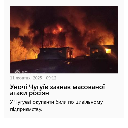
11 жовтня, 2025 - 09:12
Уночі Чугуїв зазнав масованої
атаки росіян
У Чугуєві окупанти били по цивільному
підприємству.