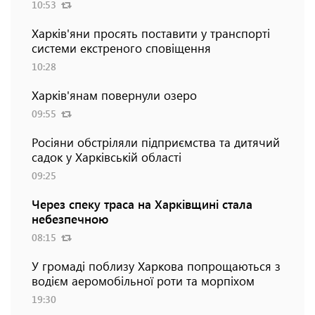
10:53
Харків'яни просять поставити у транспорті
системи екстреного сповіщення
10:28
Харків'янам повернули озеро
09:55
Росіяни обстріляли підприємства та дитячий
садок у Харківській області
09:25
Через спеку траса на Харківщині стала
небезпечною
08:15
У громаді поблизу Харкова попрощаються з
водієм аеромобільної роти та морпіхом
19:30