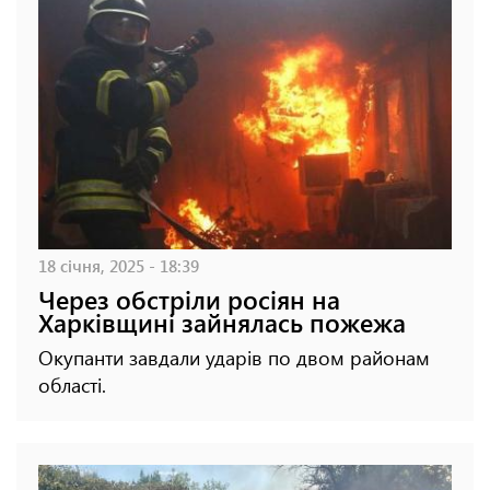
18 січня, 2025 - 18:39
Через обстріли росіян на
Харківщині зайнялась пожежа
Окупанти завдали ударів по двом районам
області.