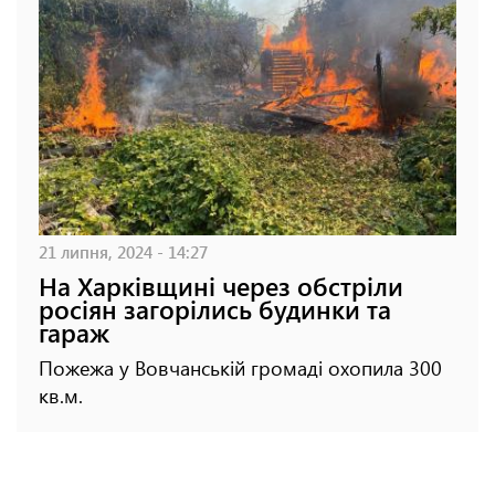
21 липня, 2024 - 14:27
На Харківщині через обстріли
росіян загорілись будинки та
гараж
Пожежа у Вовчанській громаді охопила 300
кв.м.