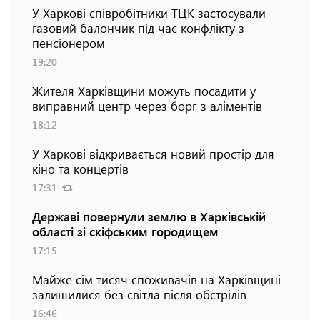
У Харкові співробітники ТЦК застосували
газовий балончик під час конфлікту з
пенсіонером
19:20
Жителя Харківщини можуть посадити у
виправний центр через борг з аліментів
18:12
У Харкові відкривається новий простір для
кіно та концертів
17:31
Державі повернули землю в Харківській
області зі скіфським городищем
17:15
Майже сім тисяч споживачів на Харківщині
залишилися без світла після обстрілів
16:46