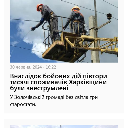
30 червня, 2024 - 16:22
Внаслідок бойових дій півтори
тисячі споживачів Харківщини
були знеструмлені
У Золочівській громаді без світла три
старостати.