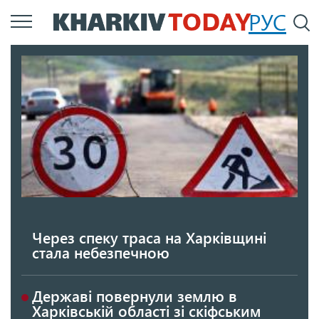
Перейти
РУС
П
до
основного
вмісту
Через спеку траса на Харківщині
стала небезпечною
Державі повернули землю в
Харківській області зі скіфським