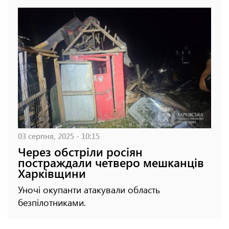
03 серпня, 2025 - 10:15
Через обстріли росіян
постраждали четверо мешканців
Харківщини
Уночі окупанти атакували область
безпілотниками.