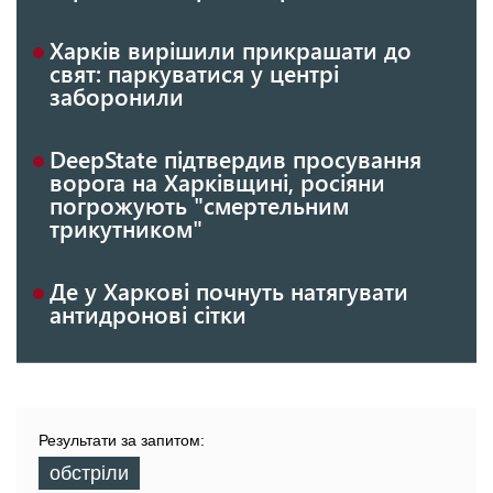
Харків вирішили прикрашати до
свят: паркуватися у центрі
заборонили
DeepState підтвердив просування
ворога на Харківщині, росіяни
погрожують "смертельним
трикутником"
Де у Харкові почнуть натягувати
антидронові сітки
Результати за запитом:
обстріли