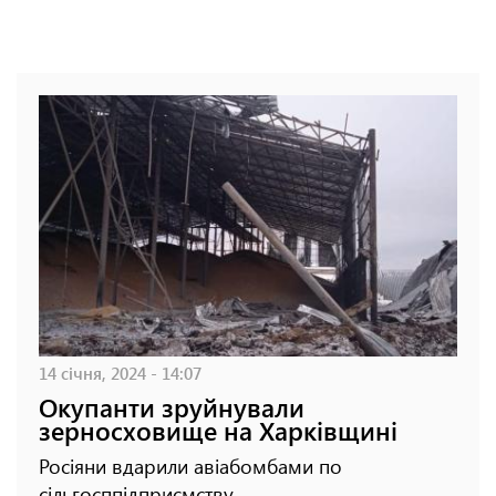
14 січня, 2024 - 14:07
Окупанти зруйнували
зерносховище на Харківщині
Росіяни вдарили авіабомбами по
сільгосппідприємству.