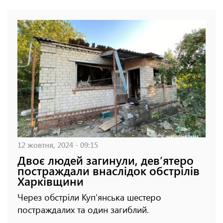
12 жовтня, 2024 - 09:15
Двоє людей загинули, дев’ятеро
постраждали внаслідок обстрілів
Харківщини
Через обстріли Куп’янська шестеро
постраждалих та один загиблий.