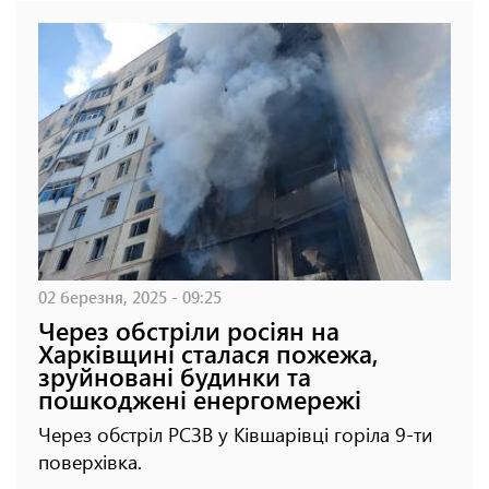
02 березня, 2025 - 09:25
Через обстріли росіян на
Харківщині сталася пожежа,
зруйновані будинки та
пошкоджені енергомережі
Через обстріл РСЗВ у Ківшарівці горіла 9-ти
поверхівка.