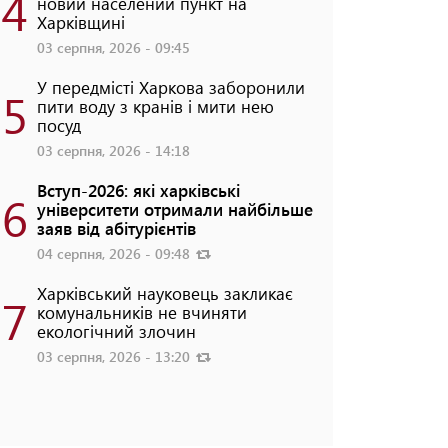
4
новий населений пункт на
Харківщині
03 серпня, 2026 - 09:45
У передмісті Харкова заборонили
5
пити воду з кранів і мити нею
посуд
03 серпня, 2026 - 14:18
Вступ-2026: які харківські
6
університети отримали найбільше
заяв від абітурієнтів
04 серпня, 2026 - 09:48
Харківський науковець закликає
7
комунальників не вчиняти
екологічний злочин
03 серпня, 2026 - 13:20