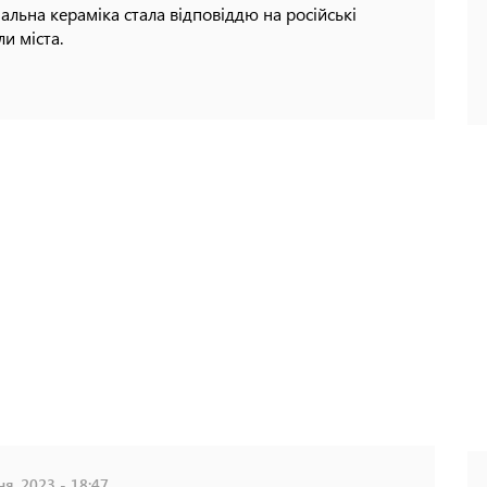
альна кераміка стала відповіддю на російські
ли міста.
ня, 2023 - 18:47