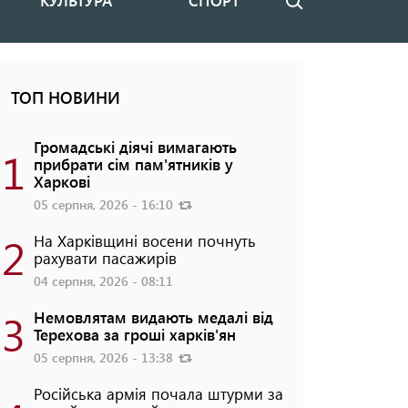
КУЛЬТУРА
СПОРТ
Пошук
ТОП НОВИНИ
Громадські діячі вимагають
1
прибрати сім пам'ятників у
Харкові
05 серпня, 2026 - 16:10
2
На Харківщині восени почнуть
рахувати пасажирів
04 серпня, 2026 - 08:11
3
Немовлятам видають медалі від
Терехова за гроші харків'ян
05 серпня, 2026 - 13:38
Російська армія почала штурми за