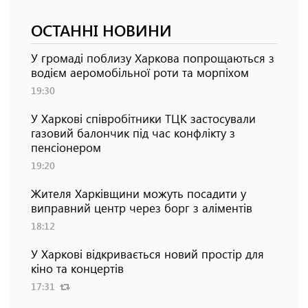
ОСТАННІ НОВИНИ
У громаді поблизу Харкова попрощаються з
водієм аеромобільної роти та морпіхом
19:30
У Харкові співробітники ТЦК застосували
газовий балончик під час конфлікту з
пенсіонером
19:20
Жителя Харківщини можуть посадити у
виправний центр через борг з аліментів
18:12
У Харкові відкривається новий простір для
кіно та концертів
17:31