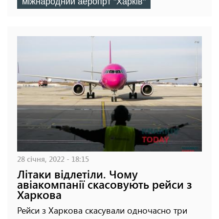
міжнародний аеропрт "Харків"
28 січня, 2022 - 18:15
Літаки відлетіли. Чому
авіакомпанії скасовують рейси з
Харкова
Рейси з Харкова скасували одночасно три