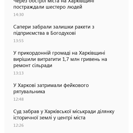
Через обстріл міста на Харківщині
постраждали шестеро людей
14:30
Сапери забрали залишки ракети з
підприємства в Богодухові
13:55
У прикордонній громаді на Харківщині
вирішили витратити 1,7 млн гривень на
ремонт сільради
13:13
У Харкові затримали фейкового
рятувальника
12:48
Суд забрав у Харківської міськради ділянку
історичної землі у центрі міста
12:26