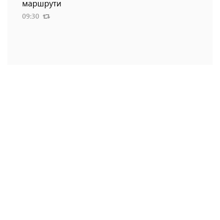
маршрути
09:30