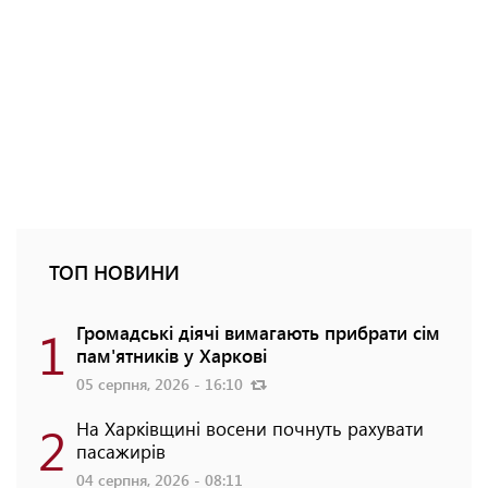
ТОП НОВИНИ
1
Громадські діячі вимагають прибрати сім
пам'ятників у Харкові
05 серпня, 2026 - 16:10
2
На Харківщині восени почнуть рахувати
пасажирів
04 серпня, 2026 - 08:11