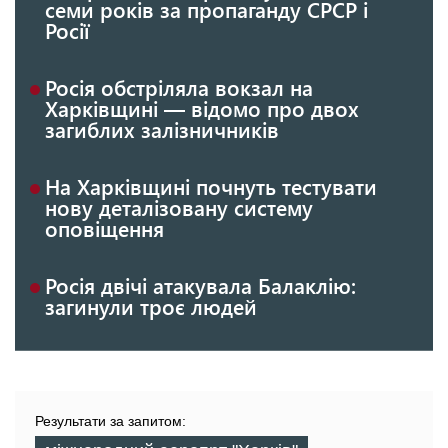
семи років за пропаганду СРСР і
Росії
Росія обстріляла вокзал на
Харківщині — відомо про двох
загиблих залізничників
На Харківщині почнуть тестувати
нову деталізовану систему
оповіщення
Росія двічі атакувала Балаклію:
загинули троє людей
Результати за запитом: