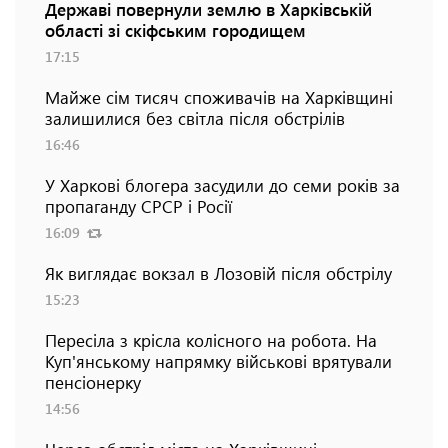
Державі повернули землю в Харківській
області зі скіфським городищем
17:15
Майже сім тисяч споживачів на Харківщині
залишилися без світла після обстрілів
16:46
У Харкові блогера засудили до семи років за
пропаганду СРСР і Росії
16:09
Як виглядає вокзал в Лозовій після обстрілу
15:23
Пересіла з крісла колісного на робота. На
Куп'янському напрямку військові врятували
пенсіонерку
14:56