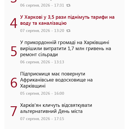
06 серпня, 2026 - 17:31
4
У Харкові у 3,5 рази піднімуть тарифи на
воду та каналізацію
07 серпня, 2026 - 13:20
У прикордонній громаді на Харківщині
5
вирішили витратити 1,7 млн гривень на
ремонт сільради
06 серпня, 2026 - 13:13
Підприємиця має повернути
6
Африканівське водосховище на
Харківщині
05 серпня, 2026 - 16:00
7
Харків'ян кличуть відсвяткувати
альтернативний День міста
07 серпня, 2026 - 17:15