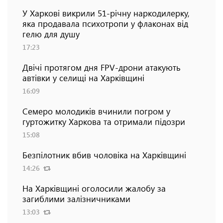
У Харкові викрили 51-річну наркодилерку,
яка продавала психотропи у флаконах від
гелю для душу
17:23
Двічі протягом дня FPV-дрони атакують
автівки у селищі на Харківщині
16:09
Семеро молодиків вчинили погром у
гуртожитку Харкова та отримали підозри
15:08
Безпілотник вбив чоловіка на Харківщині
14:26
На Харківщині оголосили жалобу за
загиблими залізничниками
13:03