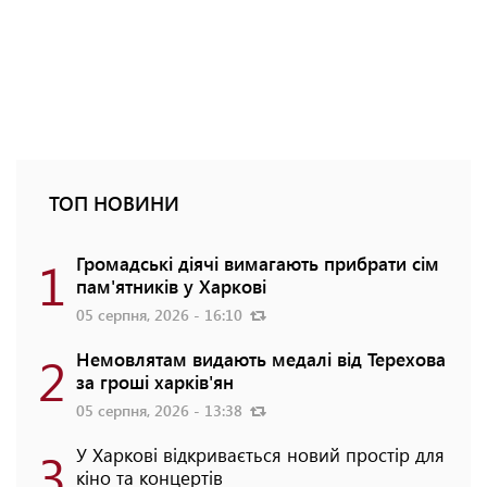
ТОП НОВИНИ
1
Громадські діячі вимагають прибрати сім
пам'ятників у Харкові
05 серпня, 2026 - 16:10
2
Немовлятам видають медалі від Терехова
за гроші харків'ян
05 серпня, 2026 - 13:38
3
У Харкові відкривається новий простір для
кіно та концертів