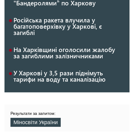
"Бандеролями" по Харкову
Російська ракета влучила у
багатоповерхівку у Харкові, є
загиблі
На Харківщині оголосили жалобу
за загиблими залізничниками
У Харкові у 3,5 рази піднімуть
тарифи на воду та каналізацію
Результати за запитом:
Міносвіти України