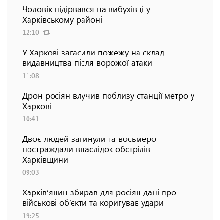
Чоловік підірвався на вибухівці у
Харківському районі
12:10
У Харкові загасили пожежу на складі
видавництва після ворожої атаки
11:08
Дрон росіян влучив поблизу станції метро у
Харкові
10:41
Двоє людей загинули та восьмеро
постраждали внаслідок обстрілів
Харківщини
09:03
Харків’янин збирав для росіян дані про
військові об’єкти та коригував удари
19:25