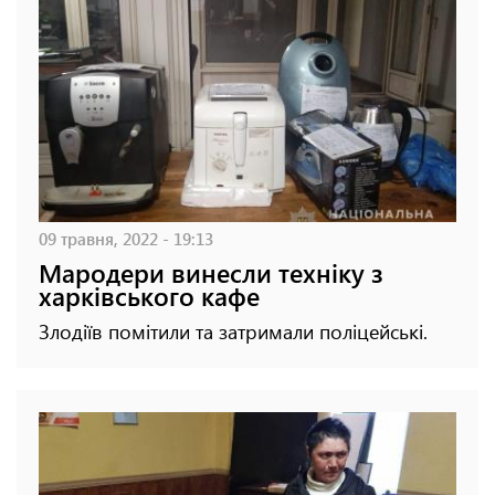
09 травня, 2022 - 19:13
Мародери винесли техніку з
харківського кафе
Злодіїв помітили та затримали поліцейські.