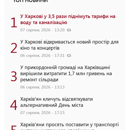
ТОП НОВИНИ
1
У Харкові у 3,5 рази піднімуть тарифи на
воду та каналізацію
07 серпня, 2026 - 13:20
2
У Харкові відкривається новий простір для
кіно та концертів
06 серпня, 2026 - 17:31
У прикордонній громаді на Харківщині
3
вирішили витратити 1,7 млн гривень на
ремонт сільради
06 серпня, 2026 - 13:13
4
Харків'ян кличуть відсвяткувати
альтернативний День міста
07 серпня, 2026 - 17:15
5
Харків'яни просять поставити у транспорті