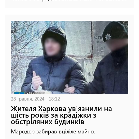
28 травня, 2024 - 18:12
Жителя Харкова ув'язнили на
шість років за крадіжки з
обстріляних будинків
Мародер забирав вціліле майно.