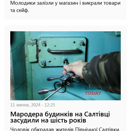
Молодики залізли у магазин і викрали товари
та сейф.
11 липня, 2024 - 12:25
Мародера будинків на Салтівці
засудили на шість років
Чоловік обкрадав жителів Північної Салтівки.