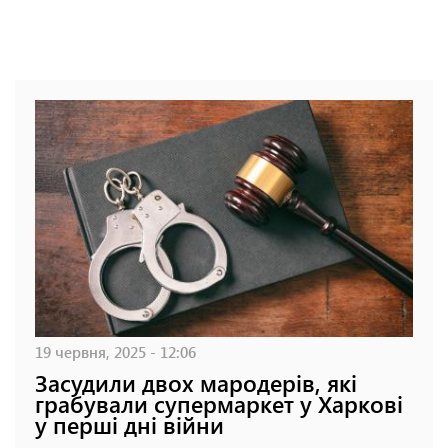
19 червня, 2025 - 12:06
Засудили двох мародерів, які
грабували супермаркет у Харкові
у перші дні війни