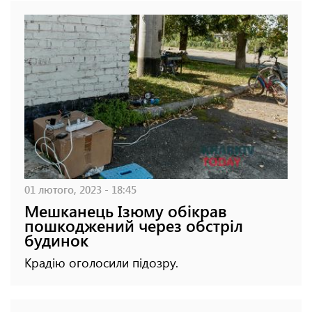
01 лютого, 2023 - 18:45
Мешканець Ізюму обікрав
пошкоджений через обстріл
будинок
Крадію оголосили підозру.