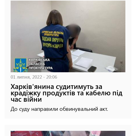
01 липня, 2022 - 20:06
Харків'янина судитимуть за
крадіжку продуктів та кабелю під
час війни
До суду направили обвинувальний акт.