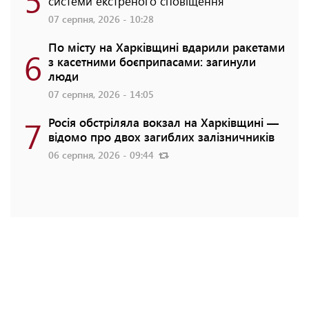
системи екстреного сповіщення
07 серпня, 2026 - 10:28
По місту на Харківщині вдарили ракетами
6
з касетними боєприпасами: загинули
люди
07 серпня, 2026 - 14:05
7
Росія обстріляла вокзал на Харківщині —
відомо про двох загиблих залізничників
06 серпня, 2026 - 09:44