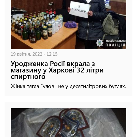
19 квітня, 2022 - 12:15
Уродженка Росії вкрала з
магазину у Харкові 32 літри
спиртного
Жінка тягла "улов" не у десятилітрових бутлях.