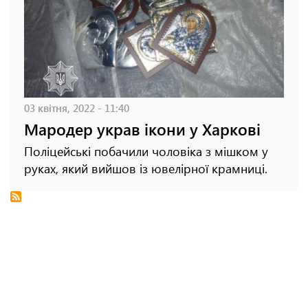
03 квітня, 2022 - 11:40
Мародер украв ікони у Харкові
Поліцейські побачили чоловіка з мішком у
руках, який вийшов із ювелірної крамниці.