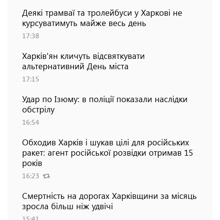
Деякі трамваї та тролейбуси у Харкові не
курсуватимуть майже весь день
17:38
Харків'ян кличуть відсвяткувати
альтернативний День міста
17:15
Удар по Ізюму: в поліції показали наслідки
обстрілу
16:54
Обходив Харків і шукав цілі для російських
ракет: агент російської розвідки отримав 15
років
16:23
Смертність на дорогах Харківщини за місяць
зросла більш ніж удвічі
15:41