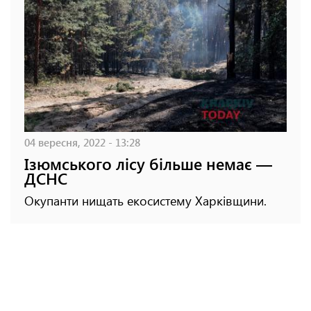
04 вересня, 2022 - 13:28
Ізюмського лісу більше немає —
ДСНС
Окупанти нищать екосистему Харківщини.