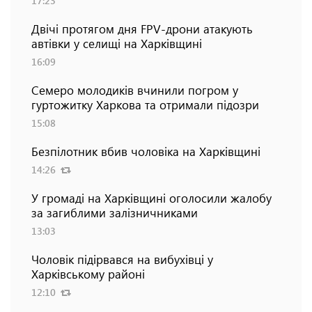
17:23
Двічі протягом дня FPV-дрони атакують
автівки у селищі на Харківщині
16:09
Семеро молодиків вчинили погром у
гуртожитку Харкова та отримали підозри
15:08
Безпілотник вбив чоловіка на Харківщині
14:26
У громаді на Харківщині оголосили жалобу
за загиблими залізничниками
13:03
Чоловік підірвався на вибухівці у
Харківському районі
12:10