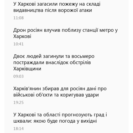
У Харкові загасили пожежу на складі
видавництва після ворожої атаки
11:08
Дрон росіян влучив поблизу станції метро у
Харкові
10:41
Двоє людей загинули та восьмеро
постраждали внаслідок обстрілів
Харківщини
09:03
Харків’янин збирав для росіян дані про
військові об’єкти та коригував удари
19:25
У Харкові та області прогнозують град і
шквали: якою буде погода у вихідні
18:14