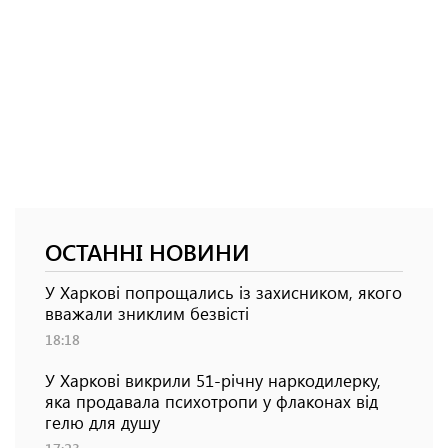
ОСТАННІ НОВИНИ
У Харкові попрощались із захисником, якого
вважали зниклим безвісті
18:18
У Харкові викрили 51-річну наркодилерку,
яка продавала психотропи у флаконах від
гелю для душу