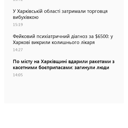
У Харківській області затримали торговця
вибухівкою
15:19
Фейковий психіатричний діагноз за $6500: у
Харкові викрили колишнього лікаря
14:27
По місту на Харківщині вдарили ракетами з
касетними боєприпасами: загинули люди
14:05