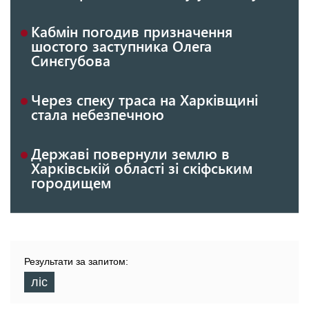
Кабмін погодив призначення
шостого заступника Олега
Синєгубова
Через спеку траса на Харківщині
стала небезпечною
Державі повернули землю в
Харківській області зі скіфським
городищем
Результати за запитом:
ліс