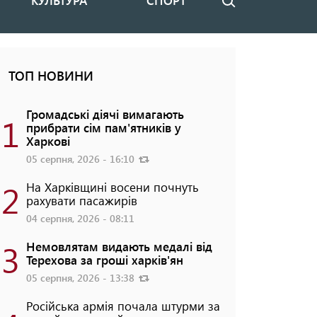
КУЛЬТУРА
СПОРТ
Пошук
ТОП НОВИНИ
Громадські діячі вимагають
1
прибрати сім пам'ятників у
Харкові
05 серпня, 2026 - 16:10
2
На Харківщині восени почнуть
рахувати пасажирів
04 серпня, 2026 - 08:11
3
Немовлятам видають медалі від
Терехова за гроші харків'ян
05 серпня, 2026 - 13:38
Російська армія почала штурми за