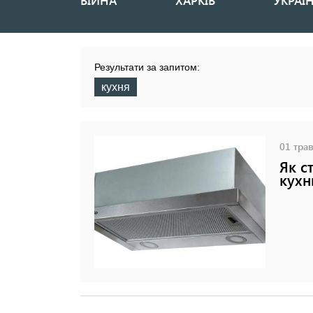
ВІЙНА
ХАРКІВ
УКРАЇ
Основная
навигация
Результати за запитом:
кухня
01 трав
Як с
кухн