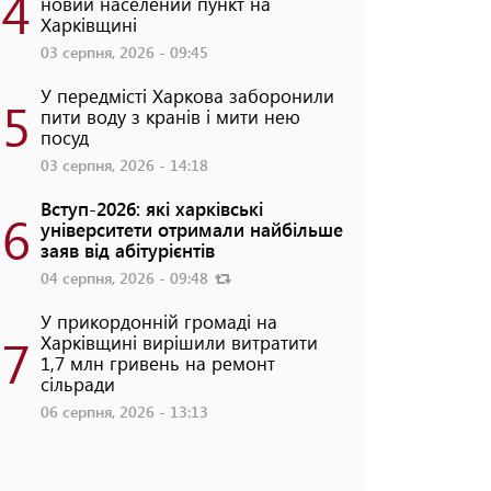
4
новий населений пункт на
Харківщині
03 серпня, 2026 - 09:45
У передмісті Харкова заборонили
5
пити воду з кранів і мити нею
посуд
03 серпня, 2026 - 14:18
Вступ-2026: які харківські
6
університети отримали найбільше
заяв від абітурієнтів
04 серпня, 2026 - 09:48
У прикордонній громаді на
7
Харківщині вирішили витратити
1,7 млн гривень на ремонт
сільради
06 серпня, 2026 - 13:13