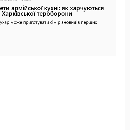
ети армійської кухні: як харчуються
і Харківської тероборони
хар може приготувати сім різновидів перших