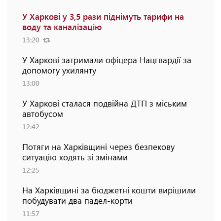
У Харкові у 3,5 рази піднімуть тарифи на
воду та каналізацію
13:20
У Харкові затримали офіцера Нацгвардії за
допомогу ухилянту
13:00
У Харкові сталася подвійна ДТП з міським
автобусом
12:42
Потяги на Харківщині через безпекову
ситуацію ходять зі змінами
12:25
На Харківщині за бюджетні кошти вирішили
побудувати два падел-корти
11:57