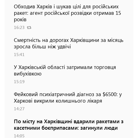
Обходив Харків і шукав цілі для російських
ракет: агент російської розвідки отримав 15
років
16:23
Смертність на дорогах Харківщини за місяць
зросла більш ніж удвічі
15:41
У Харківській області затримали торговця
вибухівкою
15:19
Фейковий психіатричний діагноз за $6500: у
Харкові викрили колишнього лікаря
14:27
По місту на Харківщині вдарили ракетами з
касетними боєприпасами: загинули люди
14:05