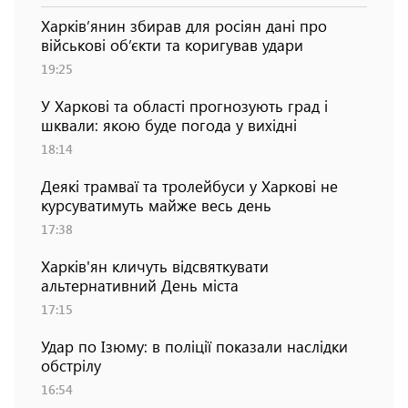
Харків’янин збирав для росіян дані про
військові об’єкти та коригував удари
19:25
У Харкові та області прогнозують град і
шквали: якою буде погода у вихідні
18:14
Деякі трамваї та тролейбуси у Харкові не
курсуватимуть майже весь день
17:38
Харків'ян кличуть відсвяткувати
альтернативний День міста
17:15
Удар по Ізюму: в поліції показали наслідки
обстрілу
16:54