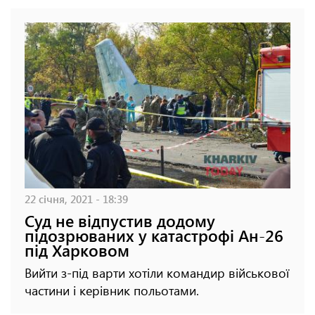
22 січня, 2021 - 18:39
Суд не відпустив додому
підозрюваних у катастрофі Ан-26
під Харковом
Вийти з-під варти хотіли командир військової
частини і керівник польотами.