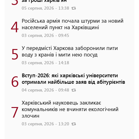
05 серпня, 2026 - 13:38
4
Російська армія почала штурми за новий
населений пункт на Харківщині
03 серпня, 2026 - 09:45
5
У передмісті Харкова заборонили пити
воду з кранів і мити нею посуд
03 серпня, 2026 - 14:18
6
Вступ-2026: які харківські університети
отримали найбільше заяв від абітурієнтів
04 серпня, 2026 - 09:48
Харківський науковець закликає
7
комунальників не вчиняти екологічний
злочин
03 серпня, 2026 - 13:20