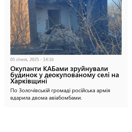
05 січня, 2025 - 14:16
Окупанти КАБами зруйнували
будинок у деокупованому селі на
Харківщині
По Золочівській громаді російська армія
вдарила двома авіабомбами.