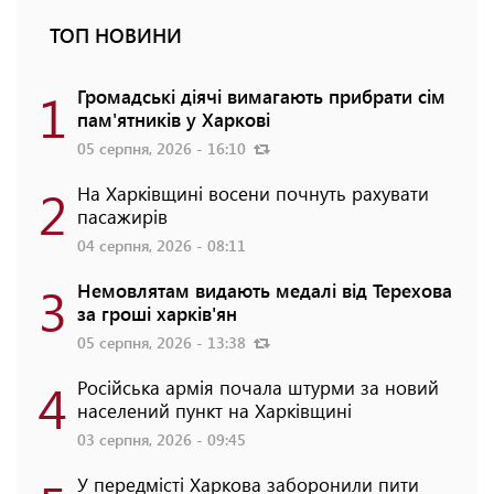
ТОП НОВИНИ
1
Громадські діячі вимагають прибрати сім
пам'ятників у Харкові
05 серпня, 2026 - 16:10
2
На Харківщині восени почнуть рахувати
пасажирів
04 серпня, 2026 - 08:11
3
Немовлятам видають медалі від Терехова
за гроші харків'ян
05 серпня, 2026 - 13:38
4
Російська армія почала штурми за новий
населений пункт на Харківщині
03 серпня, 2026 - 09:45
У передмісті Харкова заборонили пити