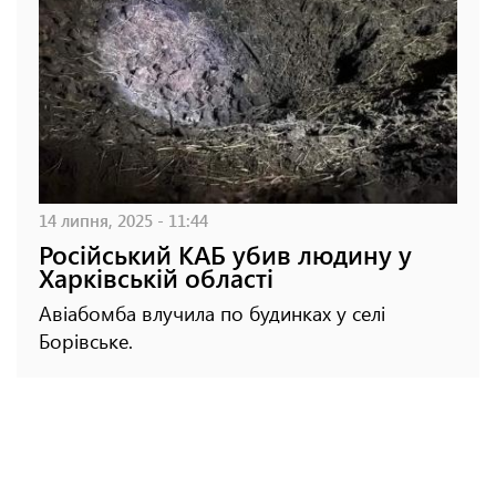
14 липня, 2025 - 11:44
Російський КАБ убив людину у
Харківській області
Авіабомба влучила по будинках у селі
Борівське.