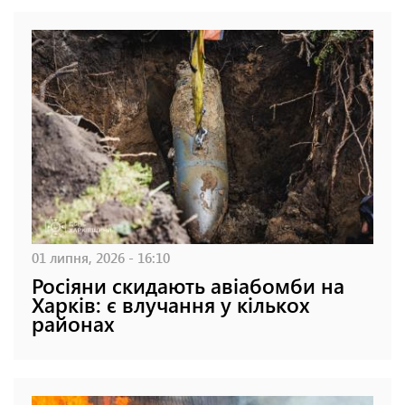
01 липня, 2026 - 16:10
Росіяни скидають авіабомби на
Харків: є влучання у кількох
районах