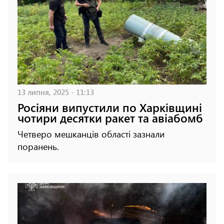
13 липня, 2025 - 11:13
Росіяни випустили по Харківщині
чотири десятки ракет та авіабомб
Четверо мешканців області зазнали
поранень.