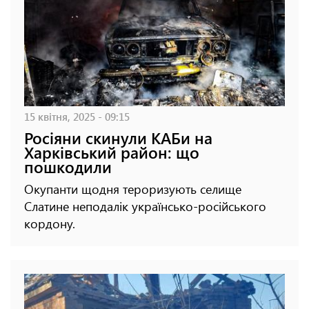
15 квітня, 2025 - 09:15
Росіяни скинули КАБи на
Харківський район: що
пошкодили
Окупанти щодня тероризують селище
Слатине неподалік українсько-російського
кордону.