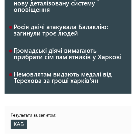
нову деталізовану систему
оповіщення
Росія двічі атакувала Балаклію:
загинули троє людей
Громадські діячі вимагають
прибрати сім пам'ятників у Харкові
Немовлятам видають медалі від
Терехова за гроші харків'ян
Результати за запитом:
КАБ