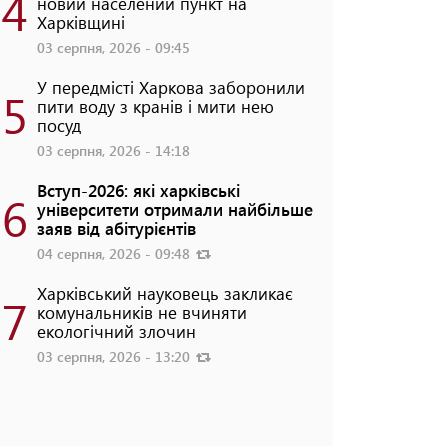
4
новий населений пункт на
Харківщині
03 серпня, 2026 - 09:45
У передмісті Харкова заборонили
5
пити воду з кранів і мити нею
посуд
03 серпня, 2026 - 14:18
Вступ-2026: які харківські
6
університети отримали найбільше
заяв від абітурієнтів
04 серпня, 2026 - 09:48
Харківський науковець закликає
7
комунальників не вчиняти
екологічний злочин
03 серпня, 2026 - 13:20