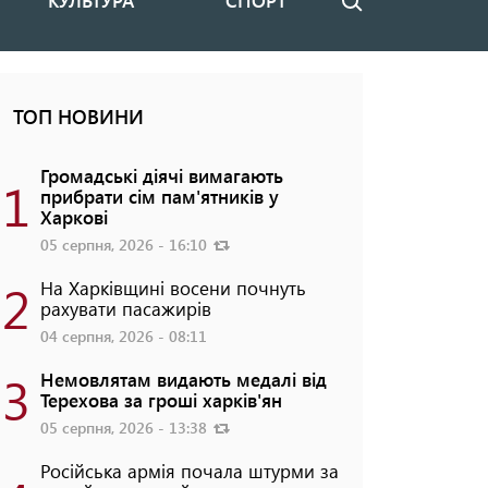
КУЛЬТУРА
СПОРТ
Пошук
ТОП НОВИНИ
Громадські діячі вимагають
1
прибрати сім пам'ятників у
Харкові
05 серпня, 2026 - 16:10
2
На Харківщині восени почнуть
рахувати пасажирів
04 серпня, 2026 - 08:11
3
Немовлятам видають медалі від
Терехова за гроші харків'ян
05 серпня, 2026 - 13:38
Російська армія почала штурми за