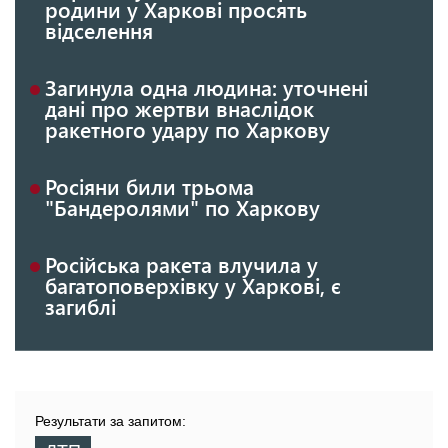
родини у Харкові просять
відселення
Загинула одна людина: уточнені
дані про жертви внаслідок
ракетного удару по Харкову
Росіяни били трьома
"Бандеролями" по Харкову
Російська ракета влучила у
багатоповерхівку у Харкові, є
загиблі
Результати за запитом: