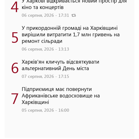
4
У Харкові відкривається новий простір для
кіно та концертів
06 серпня, 2026 - 17:31
У прикордонній громаді на Харківщині
5
вирішили витратити 1,7 млн гривень на
ремонт сільради
06 серпня, 2026 - 13:13
6
Харків'ян кличуть відсвяткувати
альтернативний День міста
07 серпня, 2026 - 17:15
Підприємиця має повернути
7
Африканівське водосховище на
Харківщині
05 серпня, 2026 - 16:00