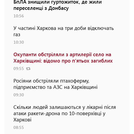
БпЛА знищили гуртожиток, де жили
переселенці з Донбасу
10:56
У частині Харкова на три доби відключать
газ
10:30
Окупанти обстріляли з артилерії село на
Харківщині: відомо про п’ятьох загиблих
09:55
Росіяни обстріляли птахоферму,
підприємство та АЗС на Харківщині
09:30
Скільки людей залишаються у лікарні після
атаки ракети-дрона по 10-поверхівці у
Харкові
08:55