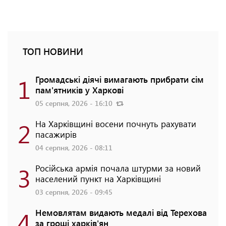
ТОП НОВИНИ
1
Громадські діячі вимагають прибрати сім
пам'ятників у Харкові
05 серпня, 2026 - 16:10
2
На Харківщині восени почнуть рахувати
пасажирів
04 серпня, 2026 - 08:11
3
Російська армія почала штурми за новий
населений пункт на Харківщині
03 серпня, 2026 - 09:45
4
Немовлятам видають медалі від Терехова
за гроші харків'ян