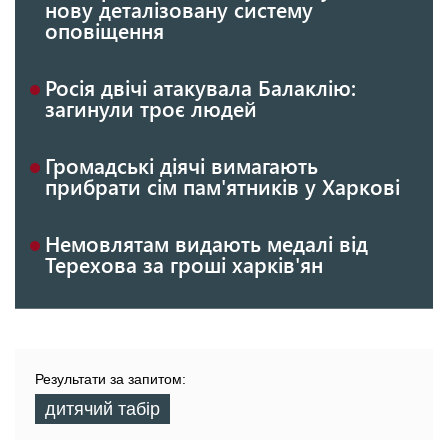
нову деталізовану систему
оповіщення
Росія двічі атакувала Балаклію:
загинули троє людей
Громадські діячі вимагають
прибрати сім пам'ятників у Харкові
Немовлятам видають медалі від
Терехова за гроші харків'ян
Результати за запитом:
дитячий табір