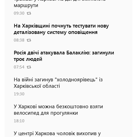
маршрути
09:30
На Харківщині почнуть тестувати нову
деталізовану систему оповіщення
08:38
Росія двічі атакувала Балаклію: загинули
троє людей
07:54
На війні загинув "холодноярівець" із
Харківської області
19:30
У Харкові можна безкоштовно взяти
велосипед для прогулянки
18:10
У центрі Харкова чоловік вихопив у