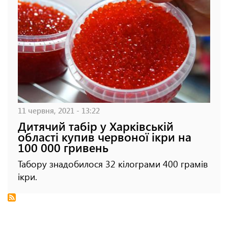
11 червня, 2021 - 13:22
Дитячий табір у Харківській
області купив червоної ікри на
100 000 гривень
Табору знадобилося 32 кілограми 400 грамів
ікри.