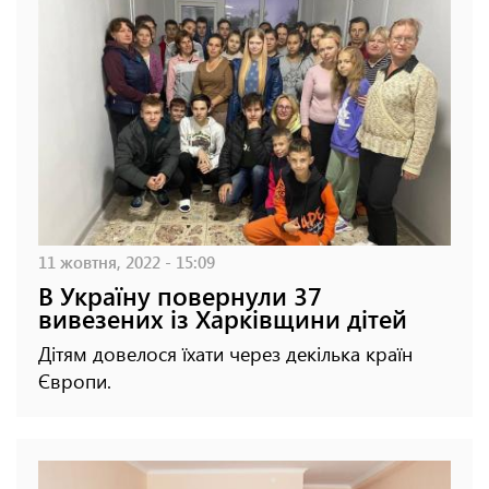
11 жовтня, 2022 - 15:09
В Україну повернули 37
вивезених із Харківщини дітей
Дітям довелося їхати через декілька країн
Європи.