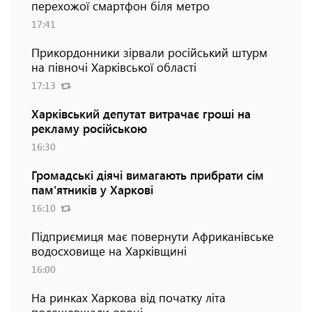
перехожої смартфон біля метро
17:41
Прикордонники зірвали російський штурм
на півночі Харківської області
17:13
Харківський депутат витрачає гроші на
рекламу російською
16:30
Громадські діячі вимагають прибрати сім
пам'ятників у Харкові
16:10
Підприємиця має повернути Африканівське
водосховище на Харківщині
16:00
На ринках Харкова від початку літа
подешевшали овочі