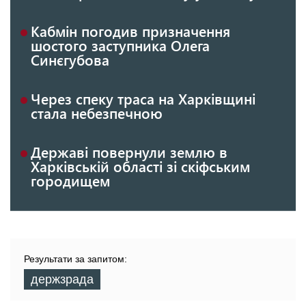
Кабмін погодив призначення
шостого заступника Олега
Синєгубова
Через спеку траса на Харківщині
стала небезпечною
Державі повернули землю в
Харківській області зі скіфським
городищем
Результати за запитом:
держзрада