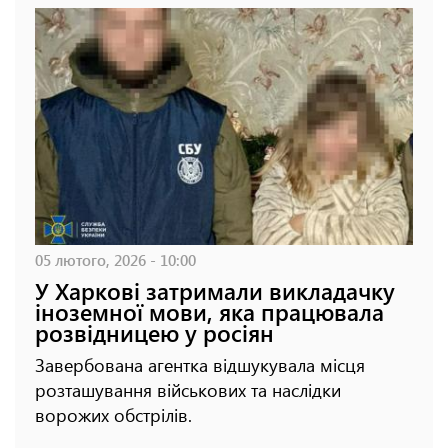
05 лютого, 2026 - 10:00
У Харкові затримали викладачку
іноземної мови, яка працювала
розвідницею у росіян
Завербована агентка відшукувала місця
розташування військових та наслідки
ворожих обстрілів.