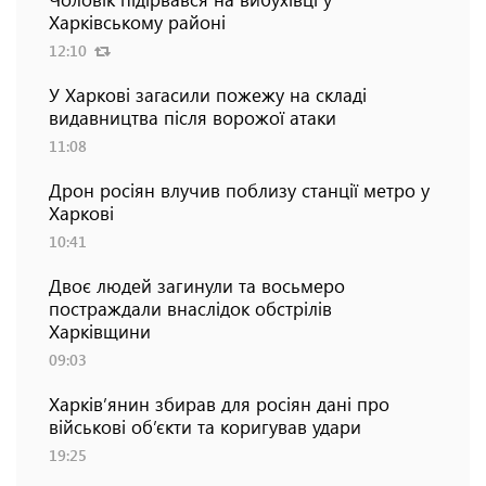
Харківському районі
12:10
У Харкові загасили пожежу на складі
видавництва після ворожої атаки
11:08
Дрон росіян влучив поблизу станції метро у
Харкові
10:41
Двоє людей загинули та восьмеро
постраждали внаслідок обстрілів
Харківщини
09:03
Харків’янин збирав для росіян дані про
військові об’єкти та коригував удари
19:25