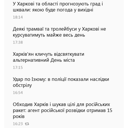
У Харкові та області прогнозують град і
шквали: якою буде погода у вихідні
18:14
Деякі трамваї та тролейбуси у Харкові не
курсуватимуть майже весь день
17:38
Харків'ян кличуть відсвяткувати
альтернативний День міста
17:15
Удар по Ізюму: в поліції показали наслідки
обстрілу
16:54
Обходив Харків і шукав цілі для російських
ракет: агент російської розвідки отримав 15
років
16:23