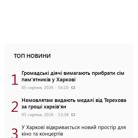
ТОП НОВИНИ
1
Громадські діячі вимагають прибрати сім
пам'ятників у Харкові
05 серпня, 2026 - 16:10
2
Немовлятам видають медалі від Терехова
за гроші харків'ян
05 серпня, 2026 - 13:38
3
У Харкові відкривається новий простір для
кіно та концертів