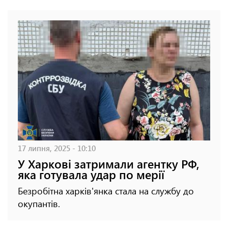
17 липня, 2025 - 10:10
У Харкові затримали агентку РФ,
яка готувала удар по мерії
Безробітна харків'янка стала на службу до
окупантів.