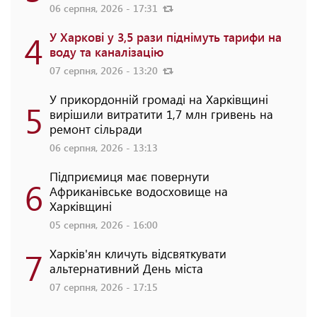
06 серпня, 2026 - 17:31
4
У Харкові у 3,5 рази піднімуть тарифи на
воду та каналізацію
07 серпня, 2026 - 13:20
У прикордонній громаді на Харківщині
5
вирішили витратити 1,7 млн гривень на
ремонт сільради
06 серпня, 2026 - 13:13
Підприємиця має повернути
6
Африканівське водосховище на
Харківщині
05 серпня, 2026 - 16:00
7
Харків'ян кличуть відсвяткувати
альтернативний День міста
07 серпня, 2026 - 17:15