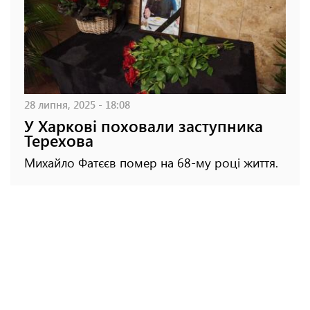
28 липня, 2025 - 18:08
У Харкові поховали заступника
Терехова
Михайло Фатєєв помер на 68-му році життя.