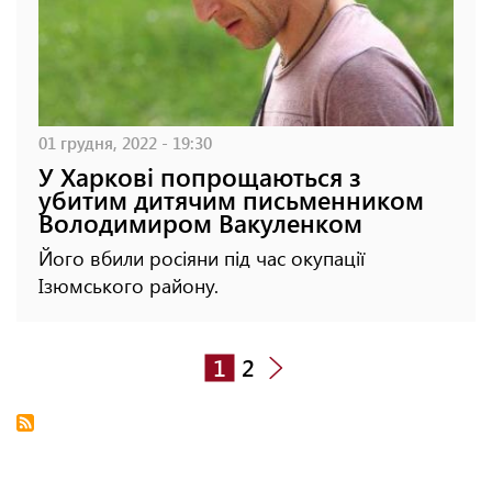
01 грудня, 2022 - 19:30
У Харкові попрощаються з
убитим дитячим письменником
Володимиром Вакуленком
Його вбили росіяни під час окупації
Ізюмського району.
1
2