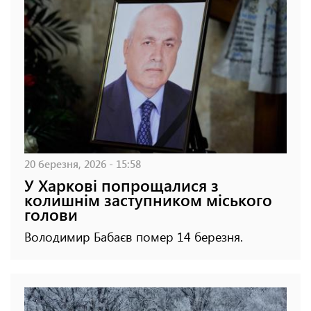
20 березня, 2026 - 15:58
У Харкові попрощалися з
колишнім заступником міського
голови
Володимир Бабаєв помер 14 березня.