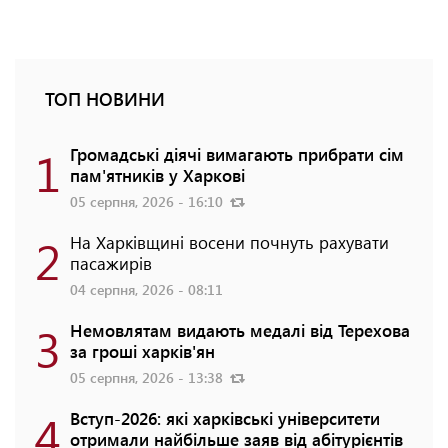
ТОП НОВИНИ
1
Громадські діячі вимагають прибрати сім
пам'ятників у Харкові
05 серпня, 2026 - 16:10
2
На Харківщині восени почнуть рахувати
пасажирів
04 серпня, 2026 - 08:11
3
Немовлятам видають медалі від Терехова
за гроші харків'ян
05 серпня, 2026 - 13:38
4
Вступ-2026: які харківські університети
отримали найбільше заяв від абітурієнтів