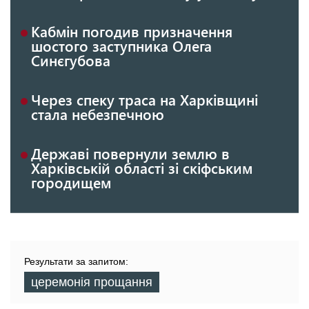
Кабмін погодив призначення
шостого заступника Олега
Синєгубова
Через спеку траса на Харківщині
стала небезпечною
Державі повернули землю в
Харківській області зі скіфським
городищем
Результати за запитом:
церемонія прощання