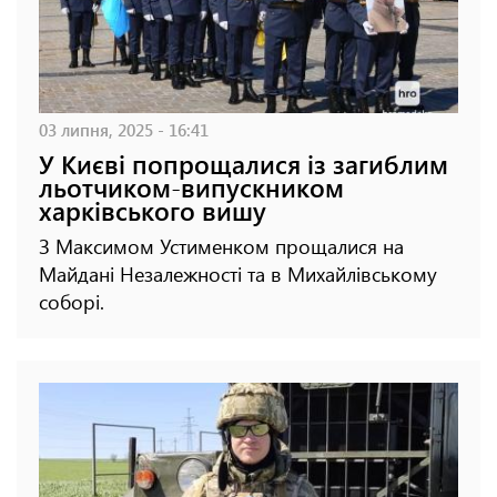
03 липня, 2025 - 16:41
У Києві попрощалися із загиблим
льотчиком-випускником
харківського вишу
З Максимом Устименком прощалися на
Майдані Незалежності та в Михайлівському
соборі.