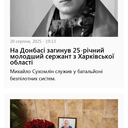
20 серпня, 2025 - 19:13
На Донбасі загинув 25-річний
молодший сержант з Харківської
області
Михайло Сухомлін служив у батальйоні
безпілотних систем.