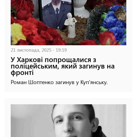
21 листопада, 2025 - 19:19
У Харкові попрощалися з
поліцейським, який загинув на
фронті
Роман Шоптенко загинув у Куп'янську.