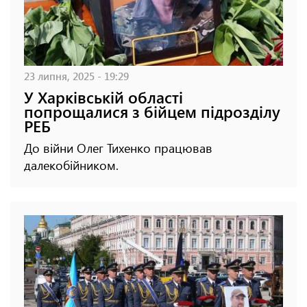
23 липня, 2025 - 19:29
У Харківській області
попрощалися з бійцем підрозділу
РЕБ
До війни Олег Тихенко працював
далекобійником.