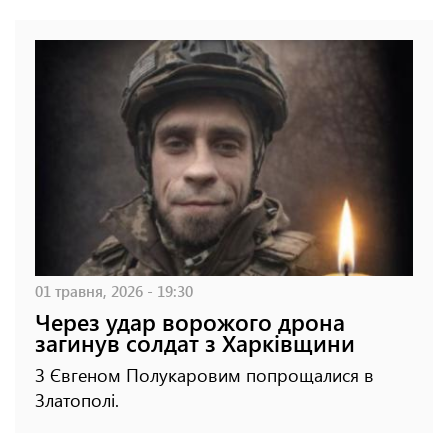
01 травня, 2026 - 19:30
Через удар ворожого дрона
загинув солдат з Харківщини
З Євгеном Полукаровим попрощалися в
Златополі.