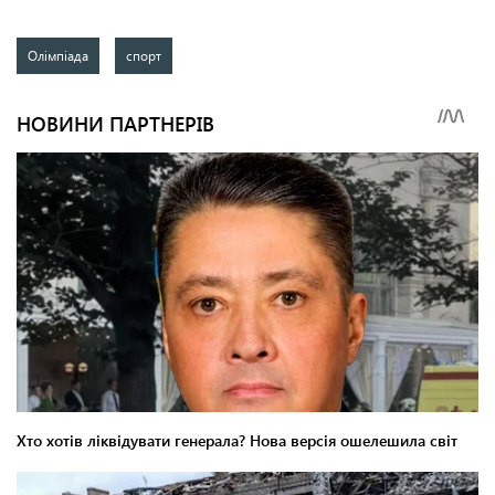
Олімпіада
спорт