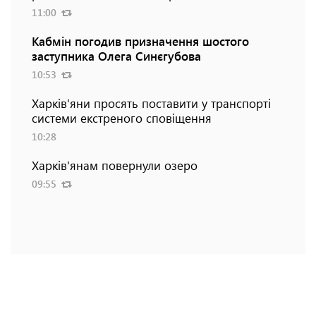
11:00
Кабмін погодив призначення шостого
заступника Олега Синєгубова
10:53
Харків'яни просять поставити у транспорті
системи екстреного сповіщення
10:28
Харків'янам повернули озеро
09:55