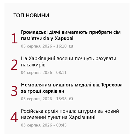
ТОП НОВИНИ
1
Громадські діячі вимагають прибрати сім
пам'ятників у Харкові
05 серпня, 2026 - 16:10
2
На Харківщині восени почнуть рахувати
пасажирів
04 серпня, 2026 - 08:11
3
Немовлятам видають медалі від Терехова
за гроші харків'ян
05 серпня, 2026 - 13:38
4
Російська армія почала штурми за новий
населений пункт на Харківщині
03 серпня, 2026 - 09:45