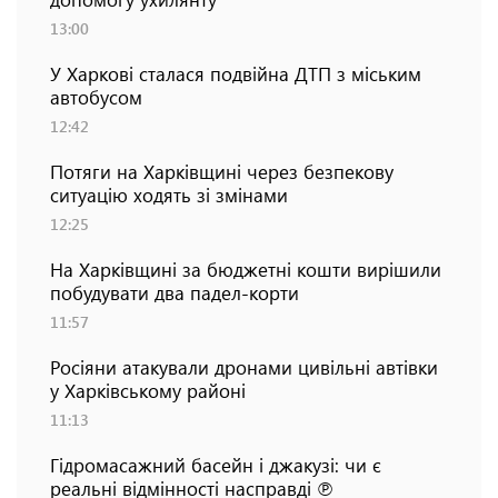
13:00
У Харкові сталася подвійна ДТП з міським
автобусом
12:42
Потяги на Харківщині через безпекову
ситуацію ходять зі змінами
12:25
На Харківщині за бюджетні кошти вирішили
побудувати два падел-корти
11:57
Росіяни атакували дронами цивільні автівки
у Харківському районі
11:13
Гідромасажний басейн і джакузі: чи є
реальні відмінності насправді ℗