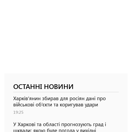
ОСТАННІ НОВИНИ
Харків’янин збирав для росіян дані про
військові об’єкти та коригував удари
19:25
У Харкові та області прогнозують град і
шквали: якою буде погода у вихідні