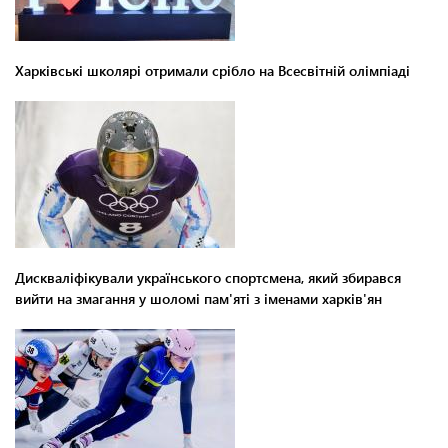
Харківські школярі отримали срібло на Всесвітній олімпіаді
Дискваліфікували українського спортсмена, який збирався
вийти на змагання у шоломі пам'яті з іменами харків'ян