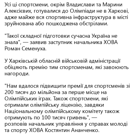
Усі ці спортсмени, окрім Владислави та Марини
Алексієвих, готувалися до Олімпіади не в Харкові,
адже майже вся спортивна інфраструктура в місті
зруйнована або пошкоджена обстрілами.
"Такої складної підготовки сучасна Україна не
знала", — заявив заступник начальника ХОВА
Роман Семенуха.
У Харківській обласній військовій адміністрації
обіцяють премію тим спортсменам, які завоюють
нагороди.
"Нам вдалося підвищити премії для спортсменів зі
200 тисяч до мільйона за перше місце на
Олімпійських іграх. Також спортсмени, які
отримали олімпійську ліцензію, завдяки
Національному олімпійському комітету також
отримують по 100 тисяч гривень", —
розповів начальник управління у справах молоді
та спорту ХОВА Костянтин Ананченко.