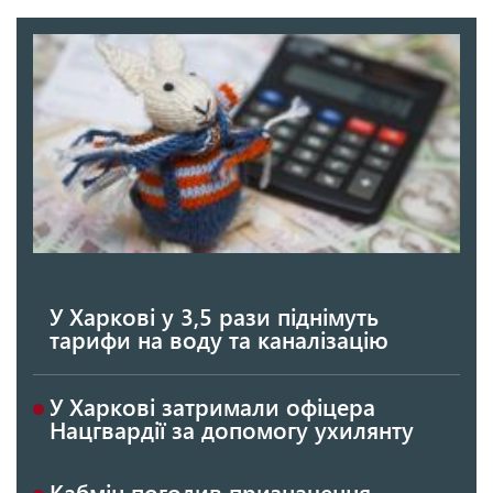
У Харкові у 3,5 рази піднімуть
тарифи на воду та каналізацію
У Харкові затримали офіцера
Нацгвардії за допомогу ухилянту
Кабмін погодив призначення