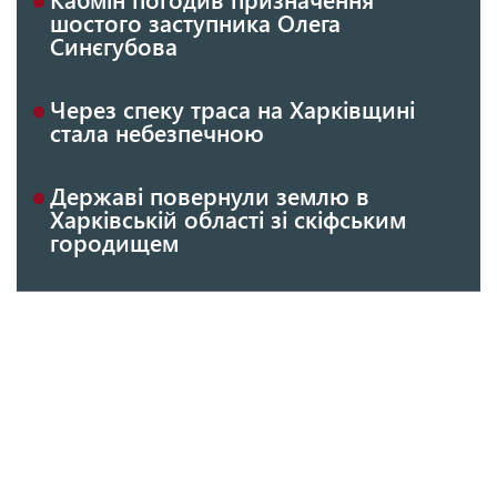
шостого заступника Олега
Синєгубова
Через спеку траса на Харківщині
стала небезпечною
Державі повернули землю в
Харківській області зі скіфським
городищем