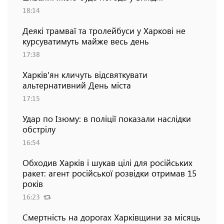
18:14
Деякі трамваї та тролейбуси у Харкові не
курсуватимуть майже весь день
17:38
Харків'ян кличуть відсвяткувати
альтернативний День міста
17:15
Удар по Ізюму: в поліції показали наслідки
обстрілу
16:54
Обходив Харків і шукав цілі для російських
ракет: агент російської розвідки отримав 15
років
16:23
Смертність на дорогах Харківщини за місяць