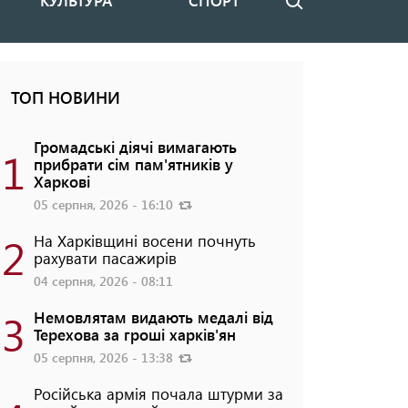
КУЛЬТУРА
СПОРТ
Пошук
ТОП НОВИНИ
Громадські діячі вимагають
1
прибрати сім пам'ятників у
Харкові
05 серпня, 2026 - 16:10
2
На Харківщині восени почнуть
рахувати пасажирів
04 серпня, 2026 - 08:11
3
Немовлятам видають медалі від
Терехова за гроші харків'ян
05 серпня, 2026 - 13:38
Російська армія почала штурми за