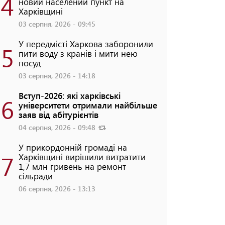
4
новий населений пункт на
Харківщині
03 серпня, 2026 - 09:45
У передмісті Харкова заборонили
5
пити воду з кранів і мити нею
посуд
03 серпня, 2026 - 14:18
Вступ-2026: які харківські
6
університети отримали найбільше
заяв від абітурієнтів
04 серпня, 2026 - 09:48
У прикордонній громаді на
7
Харківщині вирішили витратити
1,7 млн гривень на ремонт
сільради
06 серпня, 2026 - 13:13