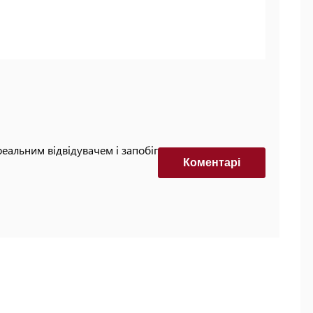
реальним відвідувачем і запобігти автоматизованим
Коментарi