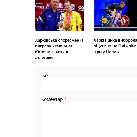
Харківська спортсменка
Харків’янка виборол
виграла чемпіонат
ліцензію на Олімпійс
Європи з важкої
ігри у Парижі
атлетики
Ім'я
Коментар