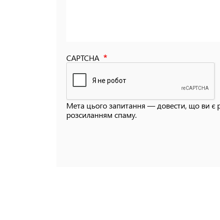
CAPTCHA
Мета цього запитання — довести, що ви є 
розсиланням спаму.