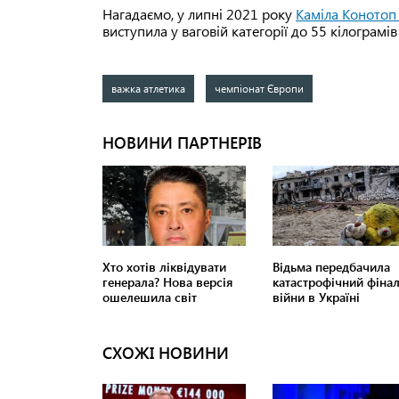
Нагадаємо, у липні 2021 року
Каміла Конотоп 
виступила у ваговій категорії до 55 кілограмів
важка атлетика
чемпіонат Європи
СХОЖІ НОВИНИ