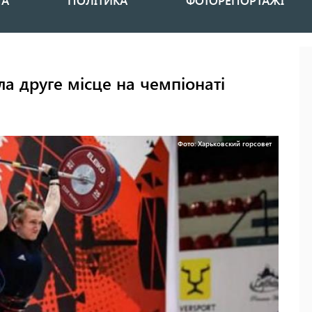
НА
ПОЛІТИКА
ФОТОРЕПОРТАЖІ
ла друге місце на чемпіонаті
Фото: Харьковский горсовет