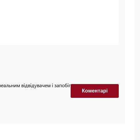
реальним відвідувачем і запобігти автоматизованим
Коментарi