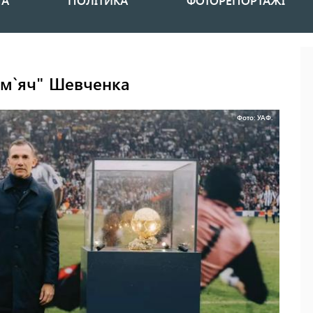
НА
ПОЛІТИКА
ФОТОРЕПОРТАЖІ
 м`яч" Шевченка
Фото: УАФ.