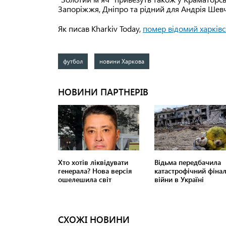
Запоріжжя, Дніпро та рідний для Андрія Шев
Як писав Kharkiv Today,
помер відомий харківс
футбол
новини Харкова
СХОЖІ НОВИНИ