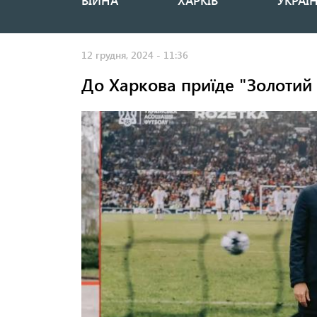
ВІЙНА
ХАРКІВ
УКРАЇ
Основная
навигация
12 грудня, 2024 - 11:36
До Харкова приїде "Золотий