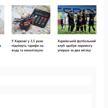
У Харкові у 3,5 рази
Харківській футбольний
з
піднімуть тарифи на
клуб здобув перемогу
воду та каналізацію
уперше за два місяці