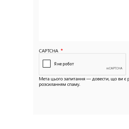
CAPTCHA
Мета цього запитання — довести, що ви є 
розсиланням спаму.