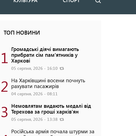
КУЛЬТУРА
СПОРТ
Пошук
ТОП НОВИНИ
Громадські діячі вимагають
1
прибрати сім пам'ятників у
Харкові
05 серпня, 2026 - 16:10
2
На Харківщині восени почнуть
рахувати пасажирів
04 серпня, 2026 - 08:11
3
Немовлятам видають медалі від
Терехова за гроші харків'ян
05 серпня, 2026 - 13:38
Російська армія почала штурми за