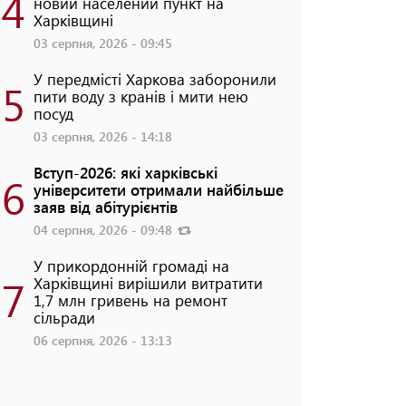
4
новий населений пункт на
Харківщині
03 серпня, 2026 - 09:45
У передмісті Харкова заборонили
5
пити воду з кранів і мити нею
посуд
03 серпня, 2026 - 14:18
Вступ-2026: які харківські
6
університети отримали найбільше
заяв від абітурієнтів
04 серпня, 2026 - 09:48
У прикордонній громаді на
7
Харківщині вирішили витратити
1,7 млн гривень на ремонт
сільради
06 серпня, 2026 - 13:13