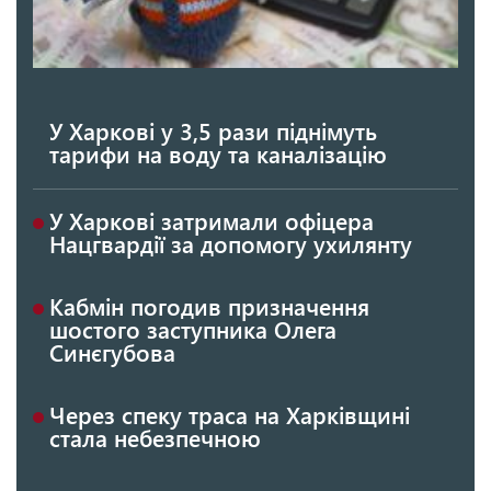
У Харкові у 3,5 рази піднімуть
тарифи на воду та каналізацію
У Харкові затримали офіцера
Нацгвардії за допомогу ухилянту
Кабмін погодив призначення
шостого заступника Олега
Синєгубова
Через спеку траса на Харківщині
стала небезпечною