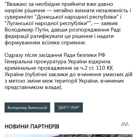
"Вважаю за необхідне прийняти вже давно
назріле рішення — негайно визнати незалежність і
суверенітет "Донецької народної республіки" і
"Луганської народної республіки"", — заявив
Володимир Путін, давши розпорядження Раді
федерації ратифікувати це рішення і надати
формуванням всіляке сприяння.
Одразу після засідання Ради безпеки РФ
Генеральна прокуратура України відкрила
кримінальне провадження за ч.2 ст. 110 КК
України (публічні заклики до вчинення умисних дій
з метою зміни меж території України, вчинених
представником влади).
Володимир Зеленський
"ДНР"/"ЛНР"