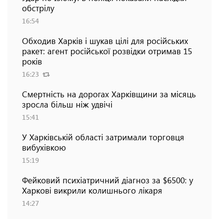
обстрілу
16:54
Обходив Харків і шукав цілі для російських
ракет: агент російської розвідки отримав 15
років
16:23
Смертність на дорогах Харківщини за місяць
зросла більш ніж удвічі
15:41
У Харківській області затримали торговця
вибухівкою
15:19
Фейковий психіатричний діагноз за $6500: у
Харкові викрили колишнього лікаря
14:27