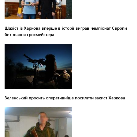
Шахіст із Харкова вперше в історії виграв чемпіонат Європи
без звання гросмейстера
Зеленський просить оперативніше посилити захист Харкова