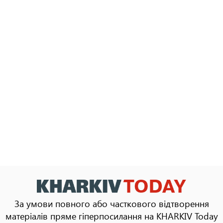
За умови повного або часткового відтворення
матеріалів пряме гіперпосилання на KHARKIV Today