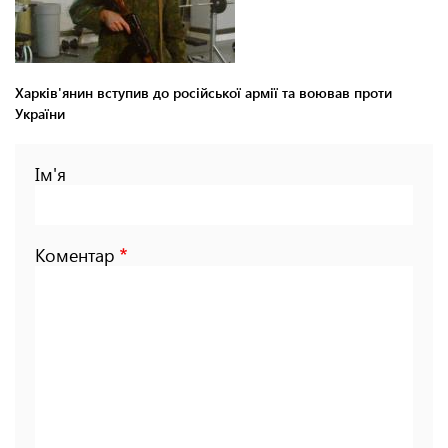
Харків'янин вступив до російської армії та воював проти
України
Ім'я
Коментар