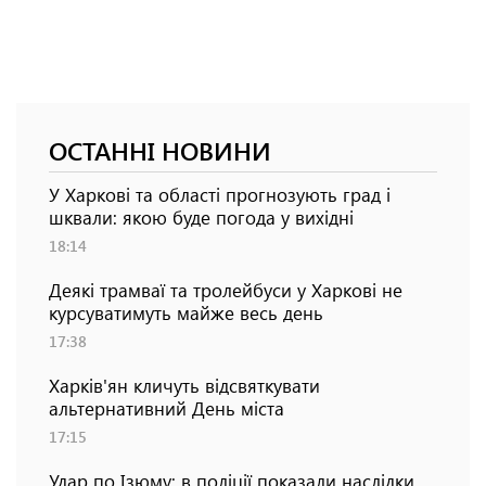
ОСТАННІ НОВИНИ
У Харкові та області прогнозують град і
шквали: якою буде погода у вихідні
18:14
Деякі трамваї та тролейбуси у Харкові не
курсуватимуть майже весь день
17:38
Харків'ян кличуть відсвяткувати
альтернативний День міста
17:15
Удар по Ізюму: в поліції показали наслідки