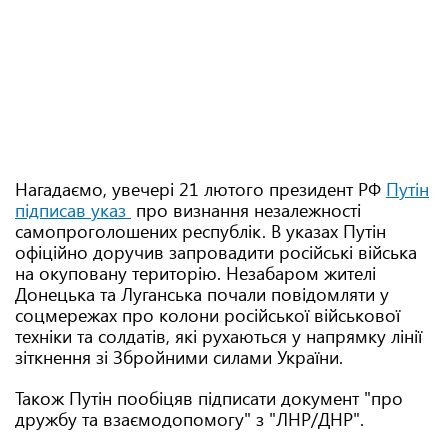
Нагадаємо, увечері 21 лютого президент РФ
Путін
підписав указ
про визнання незалежності
самопроголошених республік. В указах Путін
офіційно доручив запровадити російські війська
на окуповану територію. Незабаром жителі
Донецька та Луганська почали повідомляти у
соцмережах про колони російської військової
техніки та солдатів, які рухаються у напрямку лінії
зіткнення зі Збройними силами України.
Також Путін пообіцяв підписати документ "про
дружбу та взаємодопомогу" з "ЛНР/ДНР".