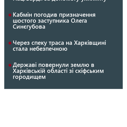
Кабмін погодив призначення
шостого заступника Олега
Синєгубова
Через спеку траса на Харківщині
стала небезпечною
Державі повернули землю в
Харківській області зі скіфським
городищем