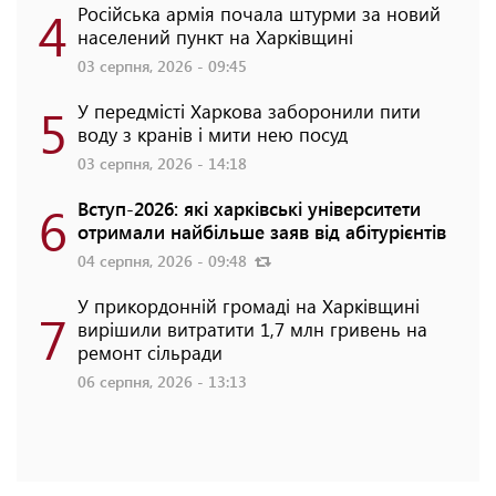
4
Російська армія почала штурми за новий
населений пункт на Харківщині
03 серпня, 2026 - 09:45
5
У передмісті Харкова заборонили пити
воду з кранів і мити нею посуд
03 серпня, 2026 - 14:18
6
Вступ-2026: які харківські університети
отримали найбільше заяв від абітурієнтів
04 серпня, 2026 - 09:48
У прикордонній громаді на Харківщині
7
вирішили витратити 1,7 млн гривень на
ремонт сільради
06 серпня, 2026 - 13:13