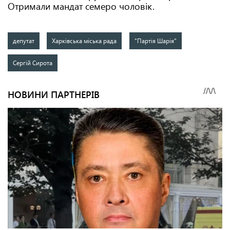
Отримали мандат семеро чоловік.
депутат
Харківська міська рада
"Партія Шарія"
Сергій Сирота