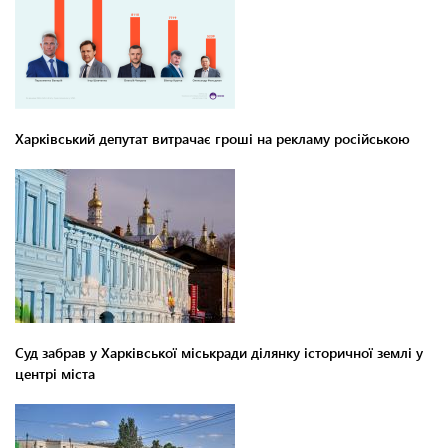
Харківський депутат витрачає гроші на рекламу російською
Суд забрав у Харківської міськради ділянку історичної землі у
центрі міста