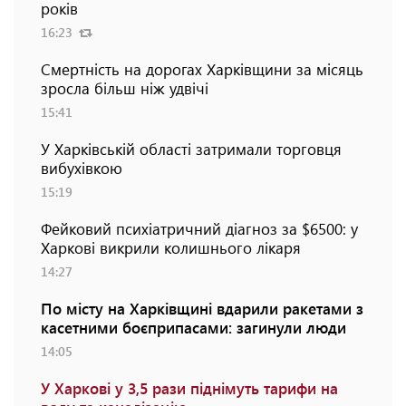
років
16:23
Смертність на дорогах Харківщини за місяць
зросла більш ніж удвічі
15:41
У Харківській області затримали торговця
вибухівкою
15:19
Фейковий психіатричний діагноз за $6500: у
Харкові викрили колишнього лікаря
14:27
По місту на Харківщині вдарили ракетами з
касетними боєприпасами: загинули люди
14:05
У Харкові у 3,5 рази піднімуть тарифи на