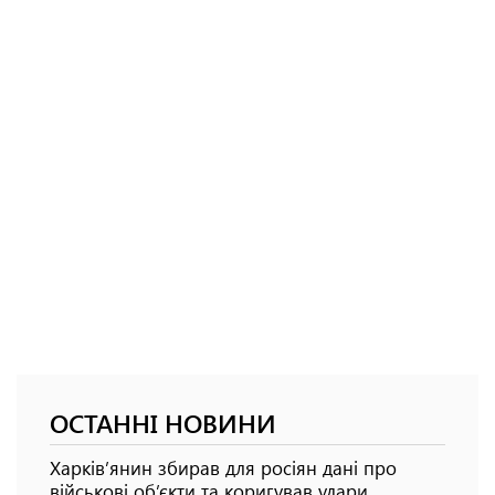
ОСТАННІ НОВИНИ
Харків’янин збирав для росіян дані про
військові об’єкти та коригував удари