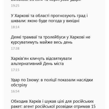
19:25
У Харкові та області прогнозують град і
шквали: якою буде погода у вихідні
18:14
Деякі трамваї та тролейбуси у Харкові не
курсуватимуть майже весь день
17:38
Харків'ян кличуть відсвяткувати
альтернативний День міста
17:15
Удар по Ізюму: в поліції показали наслідки
обстрілу
16:54
Обходив Харків і шукав цілі для російських
ракет: агент російської розвідки отримав 15