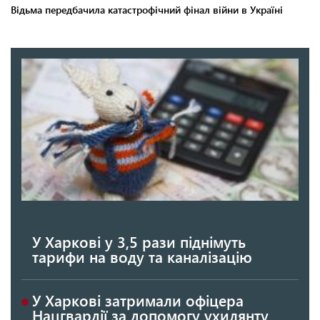
У Харкові у 3,5 рази піднімуть
тарифи на воду та каналізацію
У Харкові затримали офіцера
Нацгвардії за допомогу ухилянту