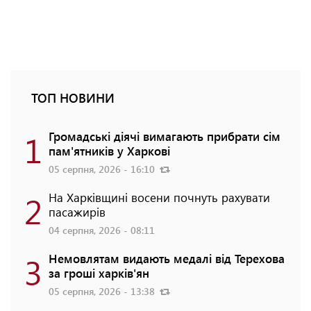
ТОП НОВИНИ
1
Громадські діячі вимагають прибрати сім
пам'ятників у Харкові
05 серпня, 2026 - 16:10
2
На Харківщині восени почнуть рахувати
пасажирів
04 серпня, 2026 - 08:11
3
Немовлятам видають медалі від Терехова
за гроші харків'ян
05 серпня, 2026 - 13:38