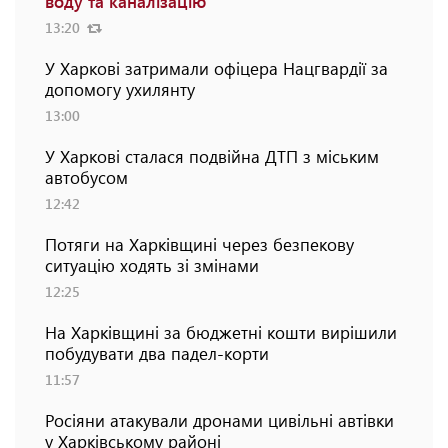
воду та каналізацію
13:20
У Харкові затримали офіцера Нацгвардії за
допомогу ухилянту
13:00
У Харкові сталася подвійна ДТП з міським
автобусом
12:42
Потяги на Харківщині через безпекову
ситуацію ходять зі змінами
12:25
На Харківщині за бюджетні кошти вирішили
побудувати два падел-корти
11:57
Росіяни атакували дронами цивільні автівки
у Харківському районі