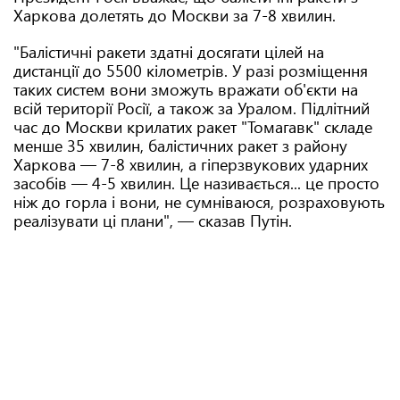
Харкова долетять до Москви за 7-8 хвилин.
"Балістичні ракети здатні досягати цілей на
дистанції до 5500 кілометрів. У разі розміщення
таких систем вони зможуть вражати об'єкти на
всій території Росії, а також за Уралом. Підлітний
час до Москви крилатих ракет "Томагавк" складе
менше 35 хвилин, балістичних ракет з району
Харкова — 7-8 хвилин, а гіперзвукових ударних
засобів — 4-5 хвилин. Це називається... це просто
ніж до горла і вони, не сумніваюся, розраховують
реалізувати ці плани", — сказав Путін.