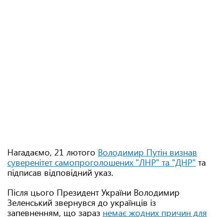
Нагадаємо, 21 лютого
Володимир Путін визнав
суверенітет самопроголошених "ЛНР" та "ДНР"
та
підписав відповідний указ.
Після цього Президент України Володимир
Зеленський звернувся до українців із
запевненням, що зараз
немає жодних причин для