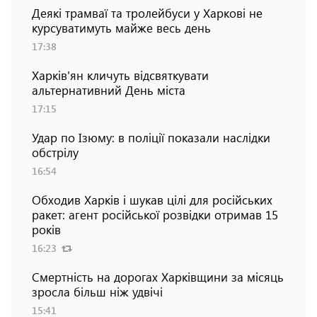
Деякі трамваї та тролейбуси у Харкові не
курсуватимуть майже весь день
17:38
Харків'ян кличуть відсвяткувати
альтернативний День міста
17:15
Удар по Ізюму: в поліції показали наслідки
обстрілу
16:54
Обходив Харків і шукав цілі для російських
ракет: агент російської розвідки отримав 15
років
16:23
Смертність на дорогах Харківщини за місяць
зросла більш ніж удвічі
15:41