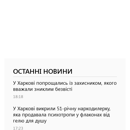
ОСТАННІ НОВИНИ
У Харкові попрощались із захисником, якого
вважали зниклим безвісті
18:18
У Харкові викрили 51-річну наркодилерку,
яка продавала психотропи у флаконах від
гелю для душу
17:23