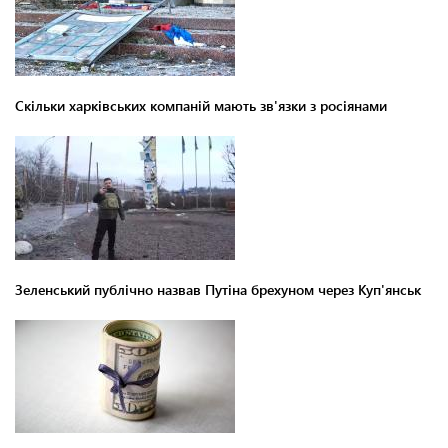
Скільки харківських компаній мають зв'язки з росіянами
Зеленський публічно назвав Путіна брехуном через Куп'янськ