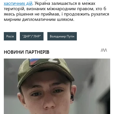
хаотичних дій
. Україна залишається в межах
територій, визнаних міжнародним правом, хто б
якесь рішення не приймав, і продовжить рухатися
мирним дипломатичним шляхом.
Росія
"ДНР"/"ЛНР"
Володимир Путін