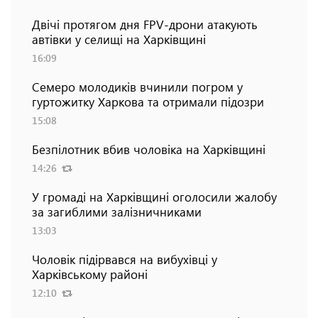
Двічі протягом дня FPV-дрони атакують
автівки у селищі на Харківщині
16:09
Семеро молодиків вчинили погром у
гуртожитку Харкова та отримали підозри
15:08
Безпілотник вбив чоловіка на Харківщині
14:26
У громаді на Харківщині оголосили жалобу
за загиблими залізничниками
13:03
Чоловік підірвався на вибухівці у
Харківському районі
12:10