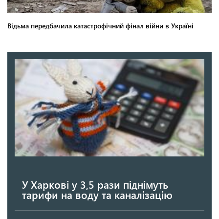
У Харкові у 3,5 рази піднімуть
тарифи на воду та каналізацію