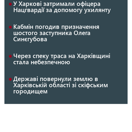
У Харкові затримали офіцера
Нацгвардії за допомогу ухилянту
Кабмін погодив призначення
шостого заступника Олега
Синєгубова
Через спеку траса на Харківщині
стала небезпечною
Державі повернули землю в
Харківській області зі скіфським
городищем