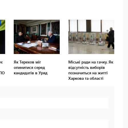
ує
Як Терехов міг
Міські ради на гачку. Як
опинитися серед
відсутність виборів
ВПО
кандидатів в Уряд
позначиться на житті
Харкова та області