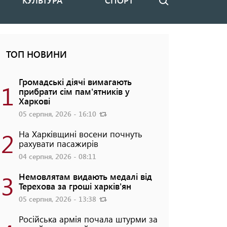
КУЛЬТУРА
СПОРТ
Пошук
ТОП НОВИНИ
Громадські діячі вимагають
1
прибрати сім пам'ятників у
Харкові
05 серпня, 2026 - 16:10
2
На Харківщині восени почнуть
рахувати пасажирів
04 серпня, 2026 - 08:11
3
Немовлятам видають медалі від
Терехова за гроші харків'ян
05 серпня, 2026 - 13:38
Російська армія почала штурми за