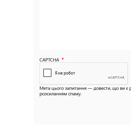
CAPTCHA
Мета цього запитання — довести, що ви є 
розсиланням спаму.