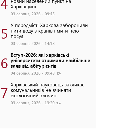
4
новий населений пункт на
Харківщині
03 серпня, 2026 - 09:45
У передмісті Харкова заборонили
5
пити воду з кранів і мити нею
посуд
03 серпня, 2026 - 14:18
Вступ-2026: які харківські
6
університети отримали найбільше
заяв від абітурієнтів
04 серпня, 2026 - 09:48
Харківський науковець закликає
7
комунальників не вчиняти
екологічний злочин
03 серпня, 2026 - 13:20