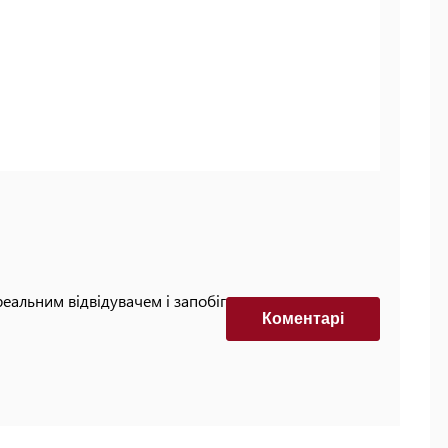
реальним відвідувачем і запобігти автоматизованим
Коментарi