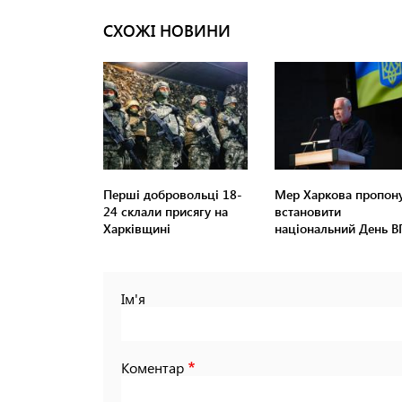
СХОЖІ НОВИНИ
Перші добровольці 18-
Мер Харкова пропон
24 склали присягу на
встановити
Харківщині
національний День 
Ім'я
Коментар