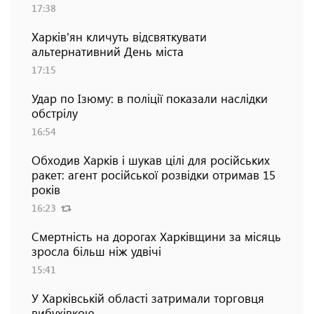
17:38
Харків'ян кличуть відсвяткувати
альтернативний День міста
17:15
Удар по Ізюму: в поліції показали наслідки
обстрілу
16:54
Обходив Харків і шукав цілі для російських
ракет: агент російської розвідки отримав 15
років
16:23
Смертність на дорогах Харківщини за місяць
зросла більш ніж удвічі
15:41
У Харківській області затримали торговця
вибухівкою