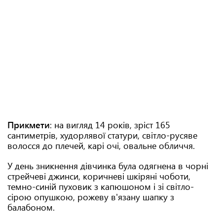
Прикмети
: на вигляд 14 років, зріст 165
сантиметрів, худорлявої статури, світло-русяве
волосся до плечей, карі очі, овальне обличчя.
У день зникнення дівчинка була одягнена в чорні
стрейчеві джинси, коричневі шкіряні чоботи,
темно-синій пуховик з капюшоном і зі світло-
сірою опушкою, рожеву в'язану шапку з
балабоном.