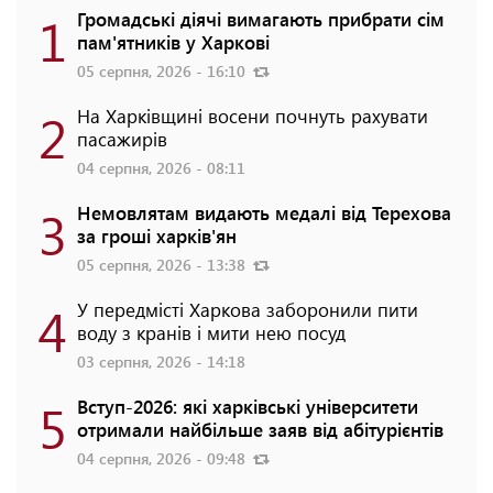
1
Громадські діячі вимагають прибрати сім
пам'ятників у Харкові
05 серпня, 2026 - 16:10
2
На Харківщині восени почнуть рахувати
пасажирів
04 серпня, 2026 - 08:11
3
Немовлятам видають медалі від Терехова
за гроші харків'ян
05 серпня, 2026 - 13:38
4
У передмісті Харкова заборонили пити
воду з кранів і мити нею посуд
03 серпня, 2026 - 14:18
5
Вступ-2026: які харківські університети
отримали найбільше заяв від абітурієнтів
04 серпня, 2026 - 09:48