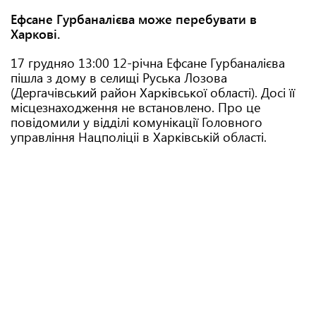
Ефсане Гурбаналієва може перебувати в
Харкові.
17 грудняо 13:00 12-річна Ефсане Гурбаналієва
пішла з дому в селищі Руська Лозова
(Дергачівський район Харківської області). Досі її
місцезнаходження не встановлено. Про це
повідомили у відділі комунікації Головного
управління Нацполіціі в Харківській області.