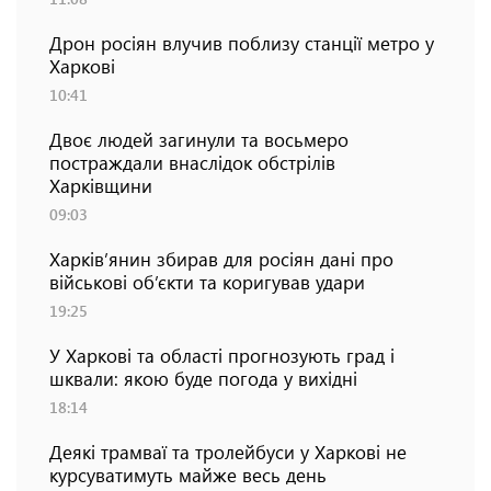
Дрон росіян влучив поблизу станції метро у
Харкові
10:41
Двоє людей загинули та восьмеро
постраждали внаслідок обстрілів
Харківщини
09:03
Харків’янин збирав для росіян дані про
військові об’єкти та коригував удари
19:25
У Харкові та області прогнозують град і
шквали: якою буде погода у вихідні
18:14
Деякі трамваї та тролейбуси у Харкові не
курсуватимуть майже весь день