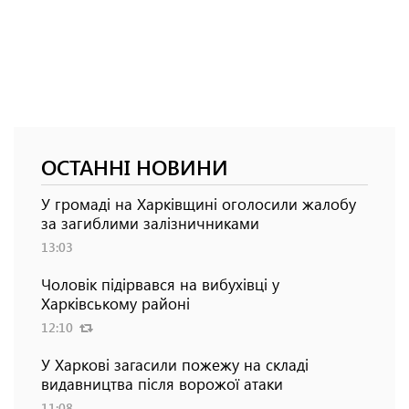
ОСТАННІ НОВИНИ
У громаді на Харківщині оголосили жалобу
за загиблими залізничниками
13:03
Чоловік підірвався на вибухівці у
Харківському районі
12:10
У Харкові загасили пожежу на складі
видавництва після ворожої атаки
11:08