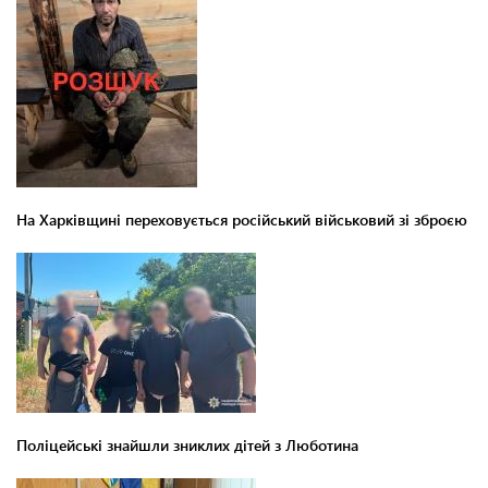
На Харківщині переховується російський військовий зі зброєю
Поліцейські знайшли зниклих дітей з Люботина