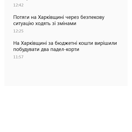
12:42
Потяги на Харківщині через безпекову
ситуацію ходять зі змінами
12:25
На Харківщині за бюджетні кошти вирішили
побудувати два падел-корти
11:57