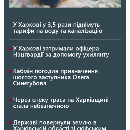
У Харкові у 3,5 рази піднімуть
тарифи на воду та каналізацію
У Харкові затримали офіцера
Нацгвардії за допомогу ухилянту
Кабмін погодив призначення
шостого заступника Олега
Синєгубова
Через спеку траса на Харківщині
стала небезпечною
Державі повернули землю в
Харківській області зі скіфським