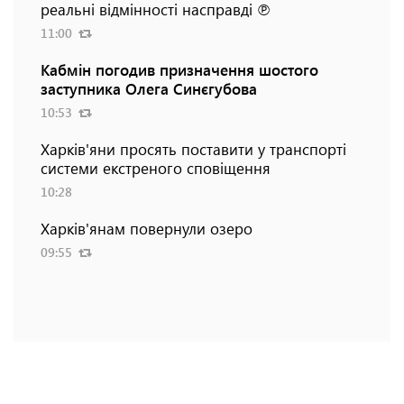
реальні відмінності насправді ℗
11:00
Кабмін погодив призначення шостого
заступника Олега Синєгубова
10:53
Харків'яни просять поставити у транспорті
системи екстреного сповіщення
10:28
Харків'янам повернули озеро
09:55