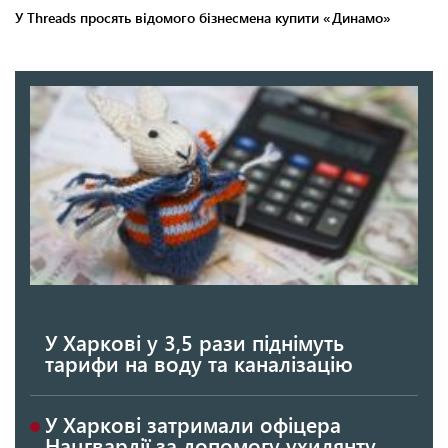
У Харкові у 3,5 рази піднімуть
тарифи на воду та каналізацію
У Харкові затримали офіцера
Нацгвардії за допомогу ухилянту