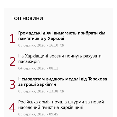
ТОП НОВИНИ
1
Громадські діячі вимагають прибрати сім
пам'ятників у Харкові
05 серпня, 2026 - 16:10
2
На Харківщині восени почнуть рахувати
пасажирів
04 серпня, 2026 - 08:11
3
Немовлятам видають медалі від Терехова
за гроші харків'ян
05 серпня, 2026 - 13:38
4
Російська армія почала штурми за новий
населений пункт на Харківщині
03 серпня, 2026 - 09:45