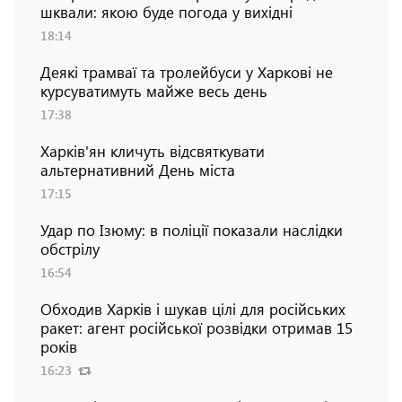
шквали: якою буде погода у вихідні
18:14
Деякі трамваї та тролейбуси у Харкові не
курсуватимуть майже весь день
17:38
Харків'ян кличуть відсвяткувати
альтернативний День міста
17:15
Удар по Ізюму: в поліції показали наслідки
обстрілу
16:54
Обходив Харків і шукав цілі для російських
ракет: агент російської розвідки отримав 15
років
16:23