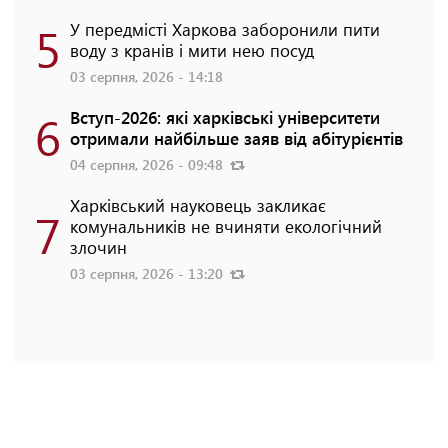
5
У передмісті Харкова заборонили пити
воду з кранів і мити нею посуд
03 серпня, 2026 - 14:18
6
Вступ-2026: які харківські університети
отримали найбільше заяв від абітурієнтів
04 серпня, 2026 - 09:48
Харківський науковець закликає
7
комунальників не вчиняти екологічний
злочин
03 серпня, 2026 - 13:20