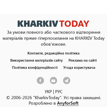
За умови повного або часткового відтворення
матеріалів пряме гіперпосилання на KHARKIV Today
обов'язкове.
Контакти, редакційна політика
Footer
menu
Використання матеріалів сайту
Реклама на сайті
Політика конфіденційності
Угода користувача
УКР
|
РУС
© 2006-2026 "KharkivToday". Усі права захищені.
Розроблено в
AnyforSoft