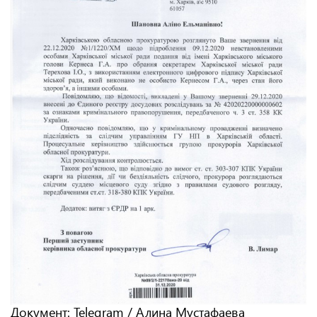
Документ: Telegram / Алина Мустафаева