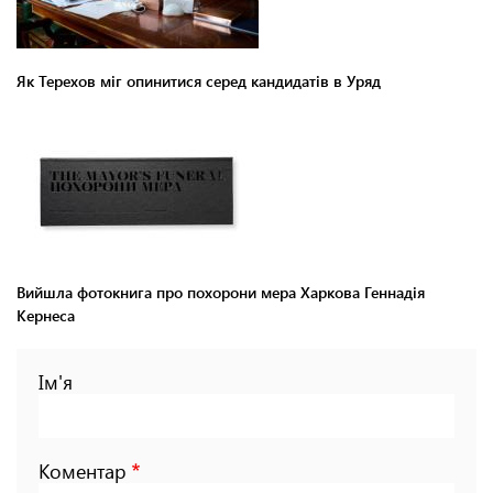
Як Терехов міг опинитися серед кандидатів в Уряд
Вийшла фотокнига про похорони мера Харкова Геннадія
Кернеса
Ім'я
Коментар