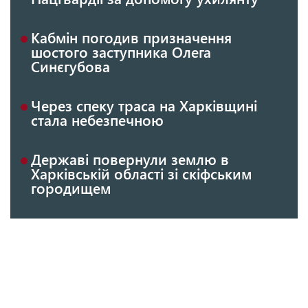
Кабмін погодив призначення
шостого заступника Олега
Синєгубова
Через спеку траса на Харківщині
стала небезпечною
Державі повернули землю в
Харківській області зі скіфським
городищем