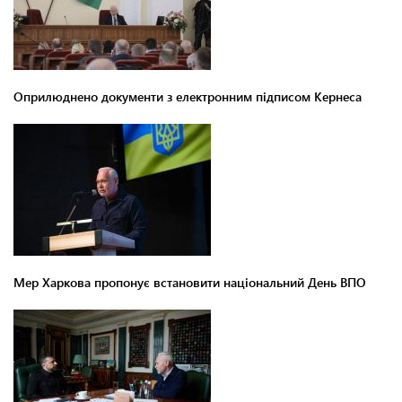
Оприлюднено документи з електронним підписом Кернеса
Мер Харкова пропонує встановити національний День ВПО