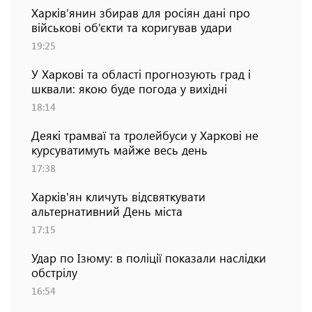
Харків’янин збирав для росіян дані про
військові об’єкти та коригував удари
19:25
У Харкові та області прогнозують град і
шквали: якою буде погода у вихідні
18:14
Деякі трамваї та тролейбуси у Харкові не
курсуватимуть майже весь день
17:38
Харків'ян кличуть відсвяткувати
альтернативний День міста
17:15
Удар по Ізюму: в поліції показали наслідки
обстрілу
16:54