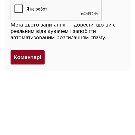
Мета цього запитання — довести, що ви є
реальним відвідувачем і запобігти
автоматизованим розсиланням спаму.
Коментарi