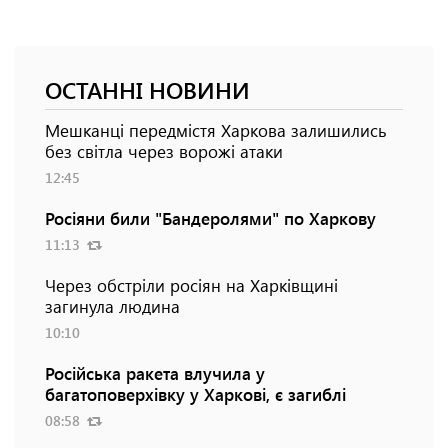
ОСТАННІ НОВИНИ
Мешканці передмістя Харкова залишились
без світла через ворожі атаки
12:45
Росіяни били "Бандеролями" по Харкову
11:13
Через обстріли росіян на Харківщині
загинула людина
10:10
Російська ракета влучила у
багатоповерхівку у Харкові, є загиблі
08:58