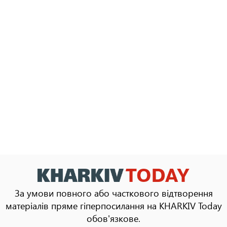
За умови повного або часткового відтворення
матеріалів пряме гіперпосилання на KHARKIV Today
обов'язкове.