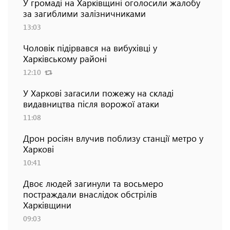
У громаді на Харківщині оголосили жалобу
за загиблими залізничниками
13:03
Чоловік підірвався на вибухівці у
Харківському районі
12:10
У Харкові загасили пожежу на складі
видавництва після ворожої атаки
11:08
Дрон росіян влучив поблизу станції метро у
Харкові
10:41
Двоє людей загинули та восьмеро
постраждали внаслідок обстрілів
Харківщини
09:03