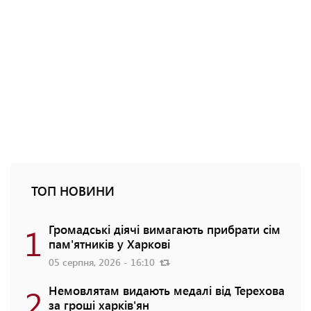
ТОП НОВИНИ
1
Громадські діячі вимагають прибрати сім
пам'ятників у Харкові
05 серпня, 2026 - 16:10
2
Немовлятам видають медалі від Терехова
за гроші харків'ян