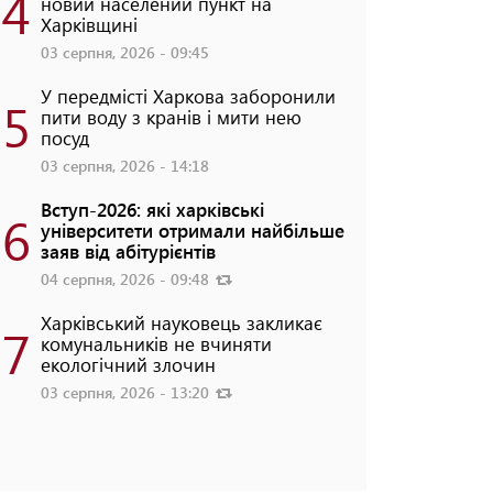
4
новий населений пункт на
Харківщині
03 серпня, 2026 - 09:45
У передмісті Харкова заборонили
5
пити воду з кранів і мити нею
посуд
03 серпня, 2026 - 14:18
Вступ-2026: які харківські
6
університети отримали найбільше
заяв від абітурієнтів
04 серпня, 2026 - 09:48
Харківський науковець закликає
7
комунальників не вчиняти
екологічний злочин
03 серпня, 2026 - 13:20