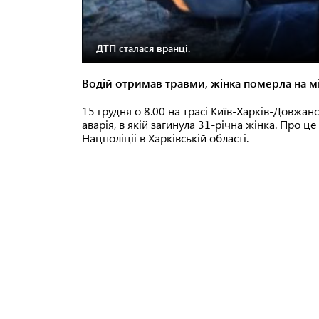
ДТП сталася вранці.
Водій отримав травми, жінка померла на мі
15 грудня о 8.00 на трасі Київ-Харків-Довжан
аварія, в якій загинула 31-річна жінка. Про ц
Нацполіціі в Харківській області.