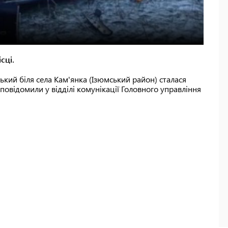
сці.
ський біля села Кам'янка (Ізюмський район) сталася
е повідомили у відділі комунікації Головного управління