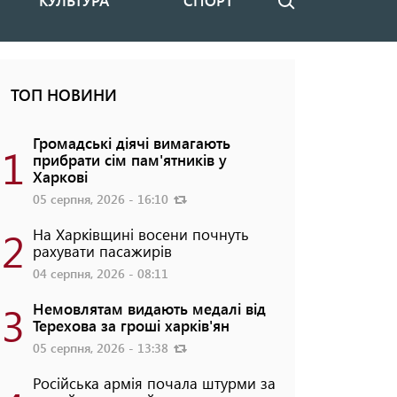
КУЛЬТУРА
СПОРТ
Пошук
ТОП НОВИНИ
Громадські діячі вимагають
1
прибрати сім пам'ятників у
Харкові
05 серпня, 2026 - 16:10
2
На Харківщині восени почнуть
рахувати пасажирів
04 серпня, 2026 - 08:11
3
Немовлятам видають медалі від
Терехова за гроші харків'ян
05 серпня, 2026 - 13:38
Російська армія почала штурми за