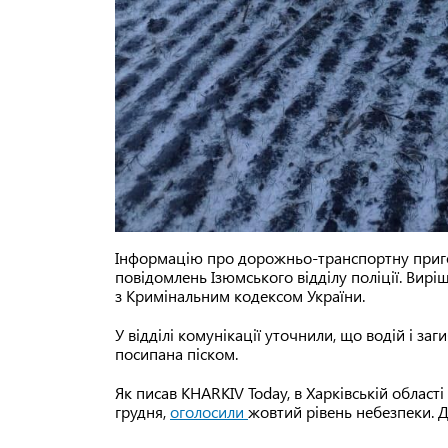
Інформацію про дорожньо-транспортну пригод
повідомлень Ізюмського відділу поліції. Виріш
з Кримінальним кодексом України.
У відділі комунікації уточнили, що водій і заг
посипана піском.
Як писав KHARKIV Today, в Харківській област
грудня,
оголосили
жовтий рівень небезпеки. 