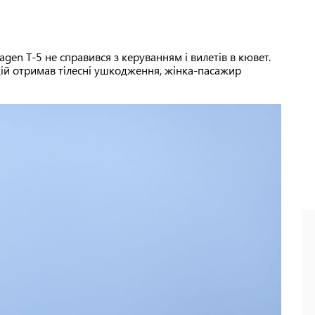
agen Т-5 не справився з керуванням і вилетів в кювет.
дій отримав тілесні ушкодження, жінка-пасажир