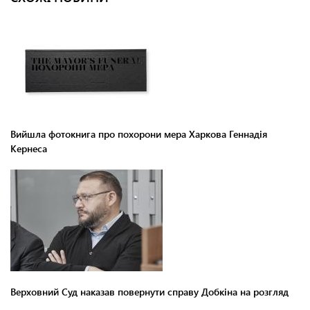
Вийшла фотокнига про похорони мера Харкова Геннадія
Кернеса
Верховний Суд наказав повернути справу Добкіна на розгляд