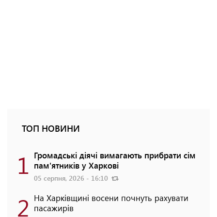
ТОП НОВИНИ
1
Громадські діячі вимагають прибрати сім
пам'ятників у Харкові
05 серпня, 2026 - 16:10
2
На Харківщині восени почнуть рахувати
пасажирів