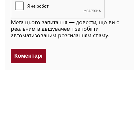
Мета цього запитання — довести, що ви є
реальним відвідувачем і запобігти
автоматизованим розсиланням спаму.
Коментарi