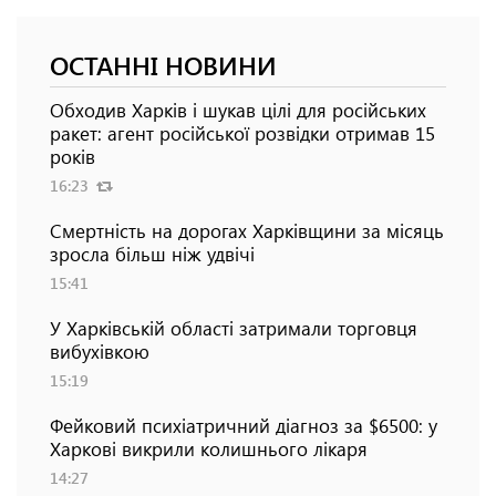
ОСТАННІ НОВИНИ
Обходив Харків і шукав цілі для російських
ракет: агент російської розвідки отримав 15
років
16:23
Смертність на дорогах Харківщини за місяць
зросла більш ніж удвічі
15:41
У Харківській області затримали торговця
вибухівкою
15:19
Фейковий психіатричний діагноз за $6500: у
Харкові викрили колишнього лікаря
14:27