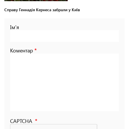
Справу Геннадія Кернеса забрали у Київ
Ім'я
Коментар
CAPTCHA