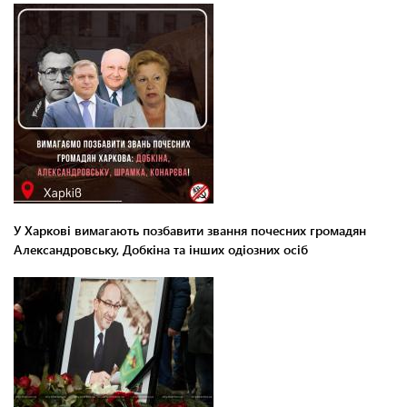
У Харкові вимагають позбавити звання почесних громадян
Александровську, Добкіна та інших одіозних осіб