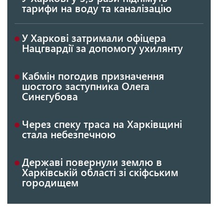
тарифи на воду та каналізацію
У Харкові затримали офіцера
Нацгвардії за допомогу ухилянту
Кабмін погодив призначення
шостого заступника Олега
Синєгубова
Через спеку траса на Харківщині
стала небезпечною
Державі повернули землю в
Харківській області зі скіфським
городищем