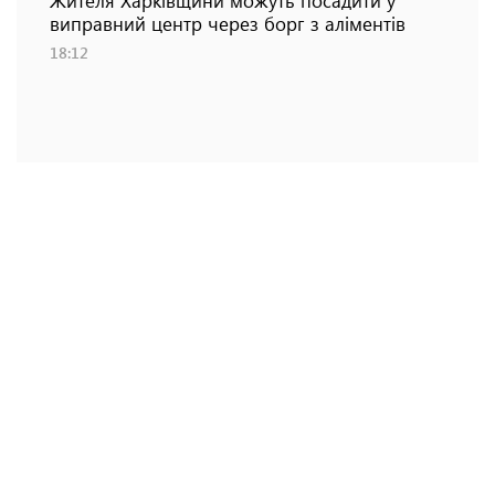
виправний центр через борг з аліментів
18:12