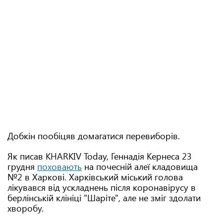
Добкін пообіцяв домагатися перевиборів.
Як писав KHARKIV Today, Геннадія Кернеса 23
грудня
поховають
на почесній алеї кладовища
№2 в Харкові. Харківський міський голова
лікувався від ускладнень після коронавірусу в
берлінській клініці "Шаріте", але не зміг здолати
хворобу.