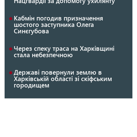
Нацгвардії за допомогу ухилянту
Кабмін погодив призначення
шостого заступника Олега
Синєгубова
Через спеку траса на Харківщині
стала небезпечною
Державі повернули землю в
Харківській області зі скіфським
городищем