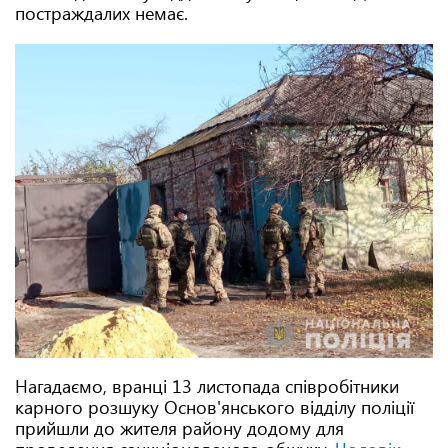
постраждалих немає.
Нагадаємо, вранці 13 листопада співробітники
карного розшуку Основ'янського відділу поліції
прийшли до жителя району додому для