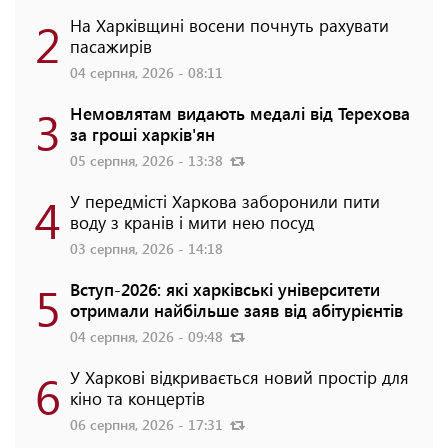
2
На Харківщині восени почнуть рахувати
пасажирів
04 серпня, 2026 - 08:11
3
Немовлятам видають медалі від Терехова
за гроші харків'ян
05 серпня, 2026 - 13:38
4
У передмісті Харкова заборонили пити
воду з кранів і мити нею посуд
03 серпня, 2026 - 14:18
5
Вступ-2026: які харківські університети
отримали найбільше заяв від абітурієнтів
04 серпня, 2026 - 09:48
6
У Харкові відкривається новий простір для
кіно та концертів
06 серпня, 2026 - 17:31