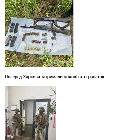
Посеред Харкова затримали чоловіка з гранатою