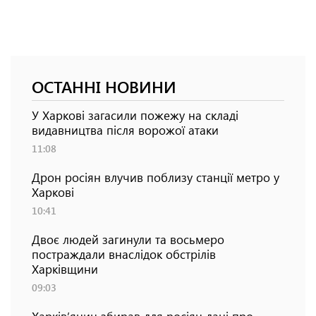
ОСТАННІ НОВИНИ
У Харкові загасили пожежу на складі
видавництва після ворожої атаки
11:08
Дрон росіян влучив поблизу станції метро у
Харкові
10:41
Двоє людей загинули та восьмеро
постраждали внаслідок обстрілів
Харківщини
09:03