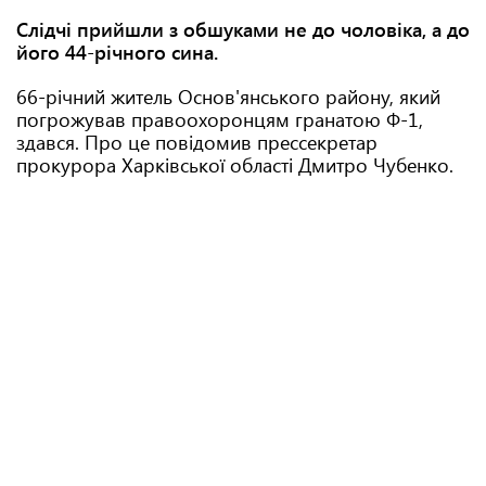
Слідчі прийшли з обшуками не до чоловіка, а до
його 44-річного сина.
66-річний житель Основ'янського району, який
погрожував правоохоронцям гранатою Ф-1,
здався. Про це повідомив прессекретар
прокурора Харківської області Дмитро Чубенко.