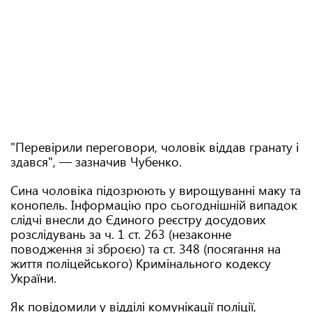
"Перевірили переговори, чоловік віддав гранату і
здався", — зазначив Чубенко.
Сина чоловіка підозрюють у вирощуванні маку та
конопель. Інформацію про сьогоднішній випадок
слідчі внесли до Єдиного реєстру досудових
розслідувань за ч. 1 ст. 263 (незаконне
поводження зі зброєю) та ст. 348 (посягання на
життя поліцейського) Кримінального кодексу
України.
Як повідомили у відділі комунікації поліції,