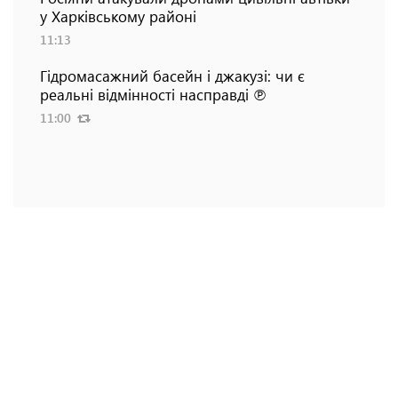
у Харківському районі
11:13
Гідромасажний басейн і джакузі: чи є
реальні відмінності насправді ℗
11:00