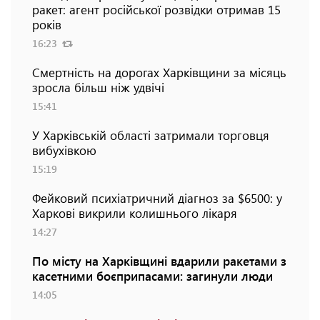
ракет: агент російської розвідки отримав 15
років
16:23
Смертність на дорогах Харківщини за місяць
зросла більш ніж удвічі
15:41
У Харківській області затримали торговця
вибухівкою
15:19
Фейковий психіатричний діагноз за $6500: у
Харкові викрили колишнього лікаря
14:27
По місту на Харківщині вдарили ракетами з
касетними боєприпасами: загинули люди
14:05