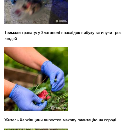
Тримали гранату: у Златополі внаслідок вибуху загинули троє
людей
Житель Харківщини виростив макову плантацію на городі