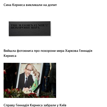
Сина Кернеса викликали на допит
Вийшла фотокнига про похорони мера Харкова Геннадія
Кернеса
Справу Геннадія Кернеса забрали у Київ