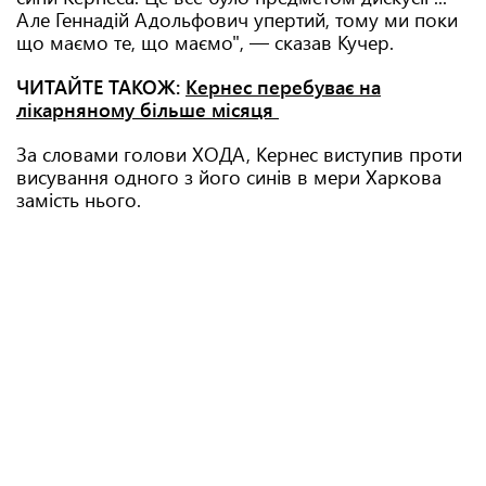
Але Геннадій Адольфович упертий, тому ми поки
що маємо те, що маємо", — сказав Кучер.
ЧИТАЙТЕ ТАКОЖ:
Кернес перебуває на
лікарняному більше місяця
За словами голови ХОДА, Кернес виступив проти
висування одного з його синів в мери Харкова
замість нього.