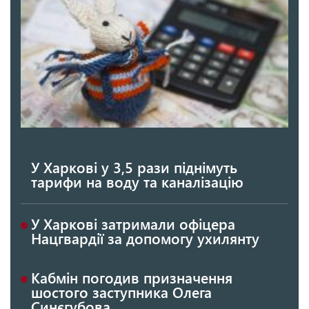
У Харкові у 3,5 рази піднімуть
тарифи на воду та каналізацію
У Харкові затримали офіцера
Нацгвардії за допомогу ухилянту
Кабмін погодив призначення
шостого заступника Олега
Синєгубова