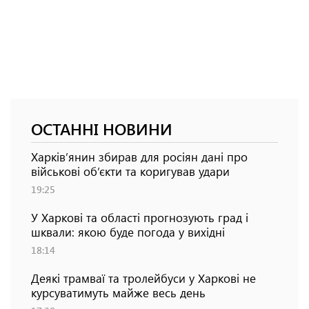
ОСТАННІ НОВИНИ
Харків’янин збирав для росіян дані про
військові об’єкти та коригував удари
19:25
У Харкові та області прогнозують град і
шквали: якою буде погода у вихідні
18:14
Деякі трамваї та тролейбуси у Харкові не
курсуватимуть майже весь день