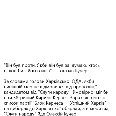
"Він був проти. Якби він був за, думаю, хтось
пішов би з його синів", — сказав Кучер.
За словами голови Харківської ОДА, якби
нинішній мер не відмовився від пропозиції,
кандидатом від "Слуги народу", ймовірно, міг би
піти 38-річний Кирило Кернес. Зараз він очолює
список партії "Блок Кернеса — Успішний Харків"
на виборах до Харківської облради, а в мери від
"Слуги народу" йде Олексій Кучер.