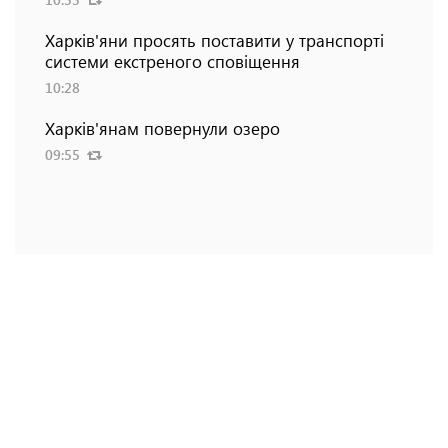
Харків'яни просять поставити у транспорті
системи екстреного сповіщення
10:28
Харків'янам повернули озеро
09:55