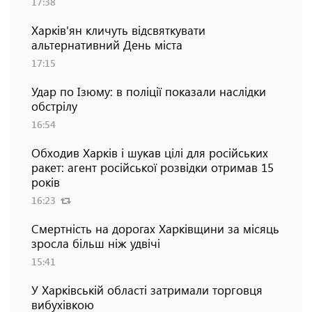
17:38
Харків'ян кличуть відсвяткувати
альтернативний День міста
17:15
Удар по Ізюму: в поліції показали наслідки
обстрілу
16:54
Обходив Харків і шукав цілі для російських
ракет: агент російської розвідки отримав 15
років
16:23
Смертність на дорогах Харківщини за місяць
зросла більш ніж удвічі
15:41
У Харківській області затримали торговця
вибухівкою