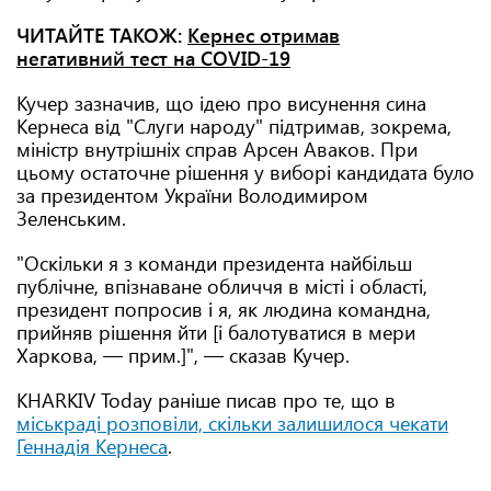
ЧИТАЙТЕ ТАКОЖ:
Кернес отримав
негативний тест на COVID-19
Кучер зазначив, що ідею про висунення сина
Кернеса від "Слуги народу" підтримав, зокрема,
міністр внутрішніх справ Арсен Аваков. При
цьому остаточне рішення у виборі кандидата було
за президентом України Володимиром
Зеленським.
"Оскільки я з команди президента найбільш
публічне, впізнаване обличчя в місті і області,
президент попросив і я, як людина командна,
прийняв рішення йти [і балотуватися в мери
Харкова, — прим.]", — сказав Кучер.
KHARKIV Today раніше писав про те, що в
міськраді розповіли, скільки залишилося чекати
Геннадія Кернеса
.