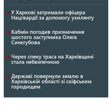
У Харкові затримали офіцера
Нацгвардії за допомогу ухилянту
Кабмін погодив призначення
шостого заступника Олега
Синєгубова
Через спеку траса на Харківщині
стала небезпечною
Державі повернули землю в
Харківській області зі скіфським
городищем