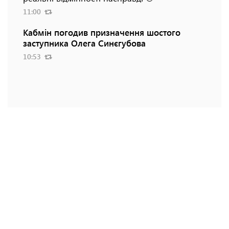
11:00
Кабмін погодив призначення шостого
заступника Олега Синєгубова
10:53