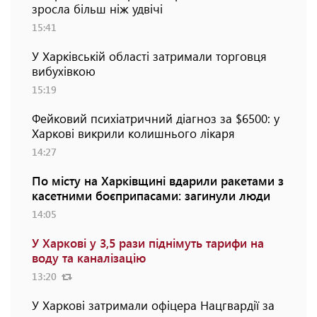
зросла більш ніж удвічі
15:41
У Харківській області затримали торговця
вибухівкою
15:19
Фейковий психіатричний діагноз за $6500: у
Харкові викрили колишнього лікаря
14:27
По місту на Харківщині вдарили ракетами з
касетними боєприпасами: загинули люди
14:05
У Харкові у 3,5 рази піднімуть тарифи на
воду та каналізацію
13:20
У Харкові затримали офіцера Нацгвардії за