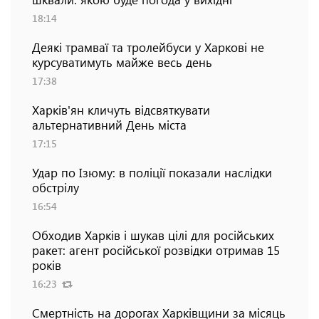
18:14
Деякі трамваї та тролейбуси у Харкові не
курсуватимуть майже весь день
17:38
Харків'ян кличуть відсвяткувати
альтернативний День міста
17:15
Удар по Ізюму: в поліції показали наслідки
обстрілу
16:54
Обходив Харків і шукав цілі для російських
ракет: агент російської розвідки отримав 15
років
16:23
Смертність на дорогах Харківщини за місяць