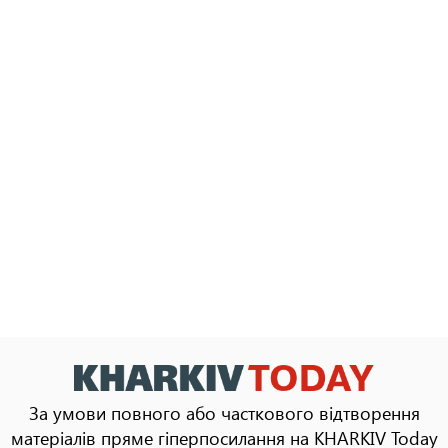
За умови повного або часткового відтворення
матеріалів пряме гіперпосилання на KHARKIV Today