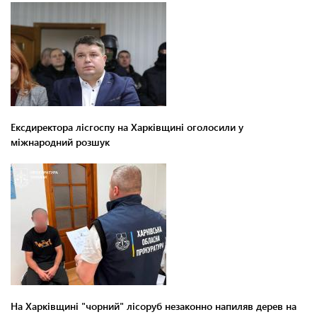
Ексдиректора лісгоспу на Харківщині оголосили у
міжнародний розшук
На Харківщині "чорний" лісоруб незаконно напиляв дерев на