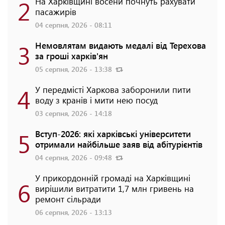
2
На Харківщині восени почнуть рахувати
пасажирів
04 серпня, 2026 - 08:11
3
Немовлятам видають медалі від Терехова
за гроші харків'ян
05 серпня, 2026 - 13:38
4
У передмісті Харкова заборонили пити
воду з кранів і мити нею посуд
03 серпня, 2026 - 14:18
5
Вступ-2026: які харківські університети
отримали найбільше заяв від абітурієнтів
04 серпня, 2026 - 09:48
У прикордонній громаді на Харківщині
6
вирішили витратити 1,7 млн гривень на
ремонт сільради
06 серпня, 2026 - 13:13