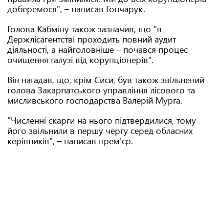
доберемося", – написав Гончарук.
Голова Кабміну також зазначив, що "в
Держлісагентстві проходить повний аудит
діяльності, а найголовніше – почався процес
очищення галузі від корупціонерів".
Він нагадав, що, крім Сиси, був також звільнений
голова Закарпатського управління лісового та
мисливського господарства Валерій Мурга.
"Численні скарги на нього підтвердилися, тому
його звільнили в першу чергу серед обласних
керівників", – написав прем'єр.