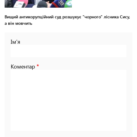
Вищий антикорупційний суд розшукує "чорного" лісника Сису,
а він мовчить
Ім'я
Коментар