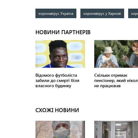
коронавірус Україна
коронавірус у Харкові
кор
СХОЖІ НОВИНИ