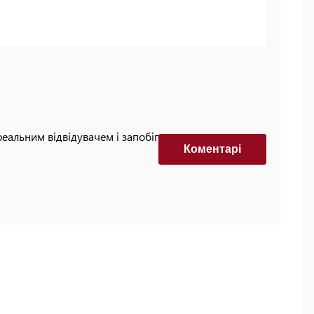
реальним відвідувачем і запобігти автоматизованим
Коментарi