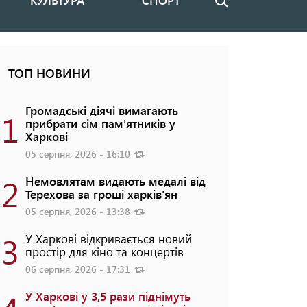
КУЛЬТУРА
СПОРТ
Пошук
ТОП НОВИНИ
Громадські діячі вимагають
1
прибрати сім пам'ятників у
Харкові
05 серпня, 2026 - 16:10
2
Немовлятам видають медалі від
Терехова за гроші харків'ян
05 серпня, 2026 - 13:38
3
У Харкові відкривається новий
простір для кіно та концертів
06 серпня, 2026 - 17:31
У Харкові у 3,5 рази піднімуть