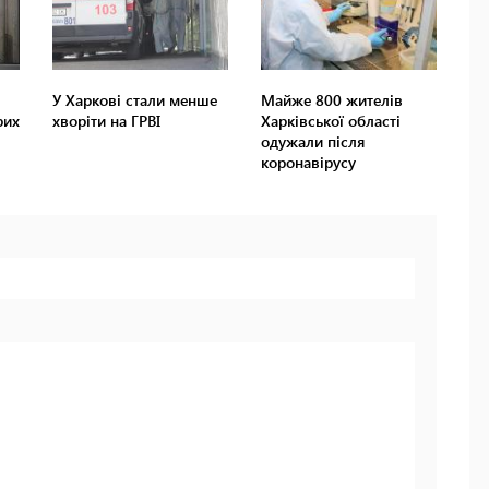
У Харкові стали менше
Майже 800 жителів
рих
хворіти на ГРВІ
Харківської області
одужали після
коронавірусу