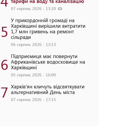
4
тарифи на воду та каналізацію
07 серпня, 2026 - 13:20
У прикордонній громаді на
5
Харківщині вирішили витратити
1,7 млн гривень на ремонт
сільради
06 серпня, 2026 - 13:13
Підприємиця має повернути
6
Африканівське водосховище на
Харківщині
05 серпня, 2026 - 16:00
7
Харків'ян кличуть відсвяткувати
альтернативний День міста
07 серпня, 2026 - 17:15