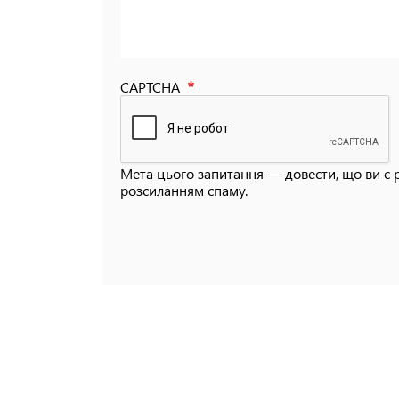
CAPTCHA
Мета цього запитання — довести, що ви є 
розсиланням спаму.