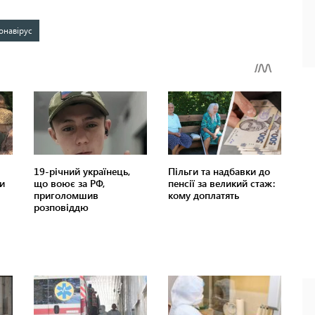
онавірус