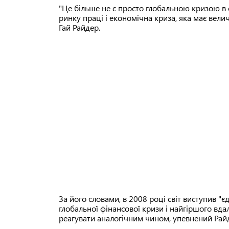
"Це більше не є просто глобальною кризою в 
ринку праці і економічна криза, яка має вел
Гай Райдер.
За його словами, в 2008 році світ виступив 
глобальної фінансової кризи і найгіршого вд
реагувати аналогічним чином, упевнений Рай