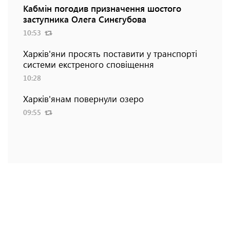
Кабмін погодив призначення шостого
заступника Олега Синєгубова
10:53
Харків'яни просять поставити у транспорті
системи екстреного сповіщення
10:28
Харків'янам повернули озеро
09:55