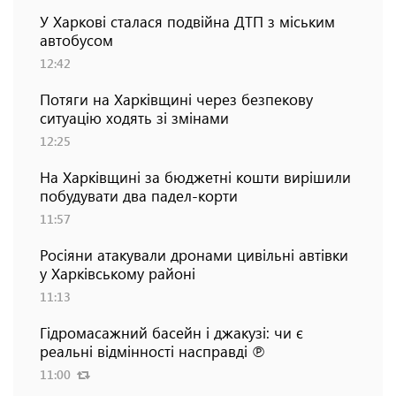
У Харкові сталася подвійна ДТП з міським
автобусом
12:42
Потяги на Харківщині через безпекову
ситуацію ходять зі змінами
12:25
На Харківщині за бюджетні кошти вирішили
побудувати два падел-корти
11:57
Росіяни атакували дронами цивільні автівки
у Харківському районі
11:13
Гідромасажний басейн і джакузі: чи є
реальні відмінності насправді ℗
11:00