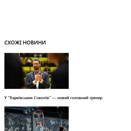
СХОЖІ НОВИНИ
У "Харківських Соколів" — новий головний тренер