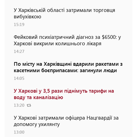
У Харківській області затримали торговця
вибухівкою
15:19
Фейковий психіатричний діагноз за $6500: у
Харкові викрили колишнього лікаря
14:27
По місту на Харківщині вдарили ракетами з
касетними боєприпасами: загинули люди
14:05
У Харкові у 3,5 рази піднімуть тарифи на
воду та каналізацію
13:20
У Харкові затримали офіцера Нацгвардії за
допомогу ухилянту
13:00