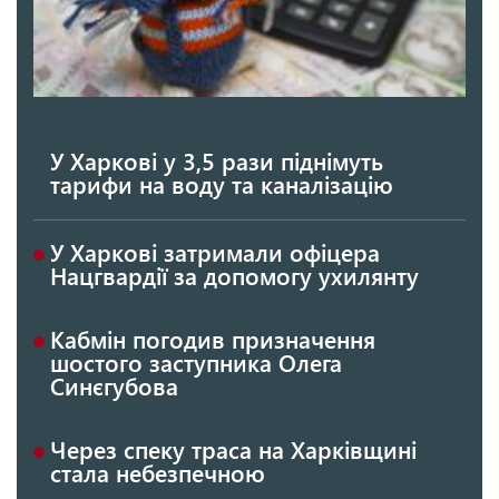
У Харкові у 3,5 рази піднімуть
тарифи на воду та каналізацію
У Харкові затримали офіцера
Нацгвардії за допомогу ухилянту
Кабмін погодив призначення
шостого заступника Олега
Синєгубова
Через спеку траса на Харківщині
стала небезпечною