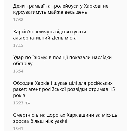
Деякі трамваї та тролейбуси у Харкові не
курсуватимуть майже весь день
17:38
Харків'ян кличуть відсвяткувати
альтернативний День міста
17:15
Удар по Ізюму: в поліції показали наслідки
обстрілу
16:54
Обходив Харків і шукав цілі для російських
ракет: агент російської розвідки отримав 15
років
16:23
Смертність на дорогах Харківщини за місяць
зросла більш ніж удвічі
15:41