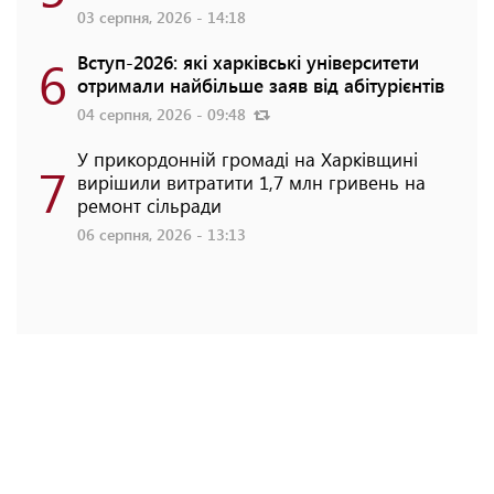
03 серпня, 2026 - 14:18
6
Вступ-2026: які харківські університети
отримали найбільше заяв від абітурієнтів
04 серпня, 2026 - 09:48
У прикордонній громаді на Харківщині
7
вирішили витратити 1,7 млн гривень на
ремонт сільради
06 серпня, 2026 - 13:13