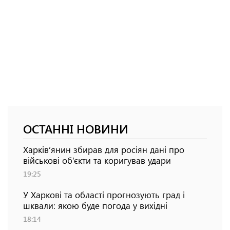
ОСТАННІ НОВИНИ
Харків’янин збирав для росіян дані про
військові об’єкти та коригував удари
19:25
У Харкові та області прогнозують град і
шквали: якою буде погода у вихідні
18:14