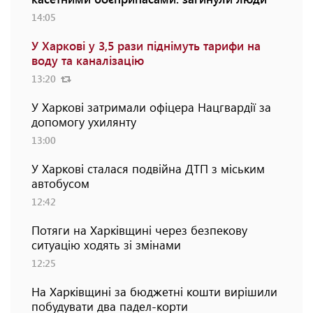
14:05
У Харкові у 3,5 рази піднімуть тарифи на
воду та каналізацію
13:20
У Харкові затримали офіцера Нацгвардії за
допомогу ухилянту
13:00
У Харкові сталася подвійна ДТП з міським
автобусом
12:42
Потяги на Харківщині через безпекову
ситуацію ходять зі змінами
12:25
На Харківщині за бюджетні кошти вирішили
побудувати два падел-корти