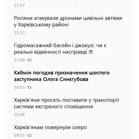
11:57
Росіяни атакували дронами цивільні автівки
у Харківському районі
11:13
Гідромасажний басейн і джакузі: чи є
реальні відмінності насправді ℗
11:00
Кабмін погодив призначення шостого
заступника Олега Синєгубова
10:53
Харків'яни просять поставити у транспорті
системи екстреного сповіщення
10:28
Харків'янам повернули озеро
09:55