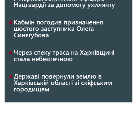
Нацгвардії за допомогу ухилянту
Кабмін погодив призначення
шостого заступника Олега
Синєгубова
Через спеку траса на Харківщині
стала небезпечною
Державі повернули землю в
Харківській області зі скіфським
городищем