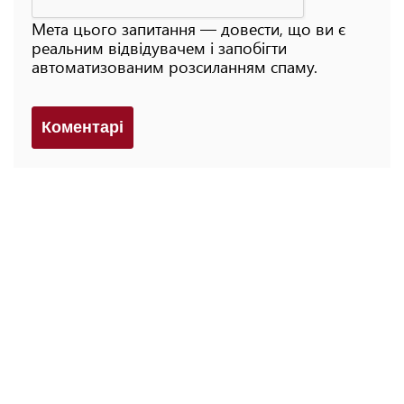
Мета цього запитання — довести, що ви є
реальним відвідувачем і запобігти
автоматизованим розсиланням спаму.
Коментарi