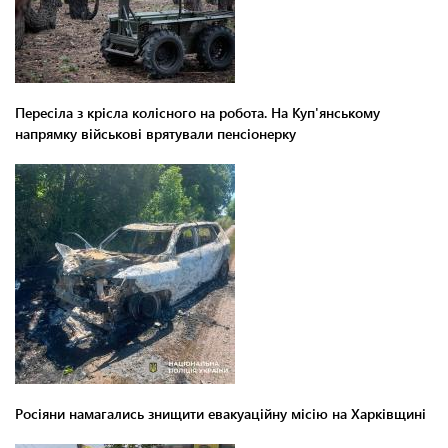
Пересіла з крісла колісного на робота. На Куп'янському
напрямку військові врятували пенсіонерку
Росіяни намагались знищити евакуаційну місію на Харківщині