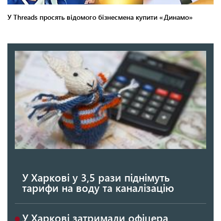
У Харкові у 3,5 рази піднімуть
тарифи на воду та каналізацію
У Харкові затримали офіцера