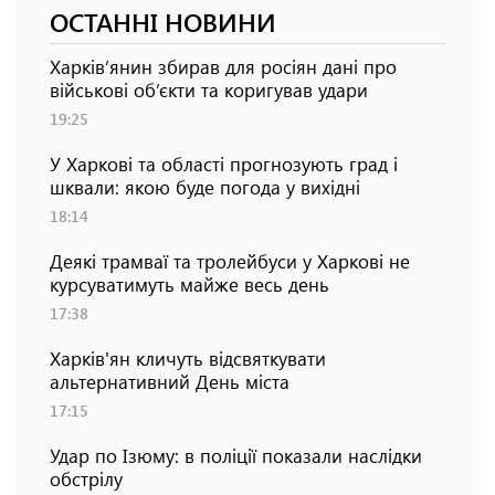
ОСТАННІ НОВИНИ
Харків’янин збирав для росіян дані про
військові об’єкти та коригував удари
19:25
У Харкові та області прогнозують град і
шквали: якою буде погода у вихідні
18:14
Деякі трамваї та тролейбуси у Харкові не
курсуватимуть майже весь день
17:38
Харків'ян кличуть відсвяткувати
альтернативний День міста
17:15
Удар по Ізюму: в поліції показали наслідки
обстрілу