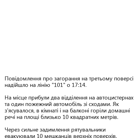
Повідомлення про загорання на третьому поверсі
надійшло на лінію "101" о 17:14.
На місце прибули два відділення на автоцистернах
та один пожежний автомобіль зі сходами. Як
з'ясувалося, в кімнаті і на балконі горіли домашні
речі на площі близько 10 квадратних метрів.
Через сильне задимлення рятувальники
евакуювали 10 мешканців верхніх поверхів.