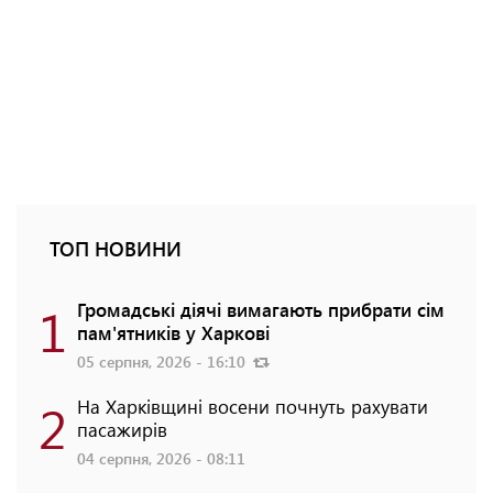
ТОП НОВИНИ
1
Громадські діячі вимагають прибрати сім
пам'ятників у Харкові
05 серпня, 2026 - 16:10
2
На Харківщині восени почнуть рахувати
пасажирів
04 серпня, 2026 - 08:11