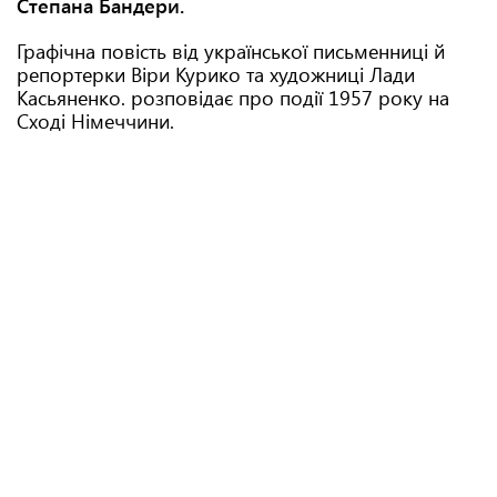
Степана Бандери.
Графічна повість від української письменниці й
репортерки Віри Курико та художниці Лади
Касьяненко. розповідає про події 1957 року на
Сході Німеччини.