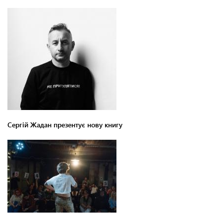
Сергій Жадан презентує нову книгу