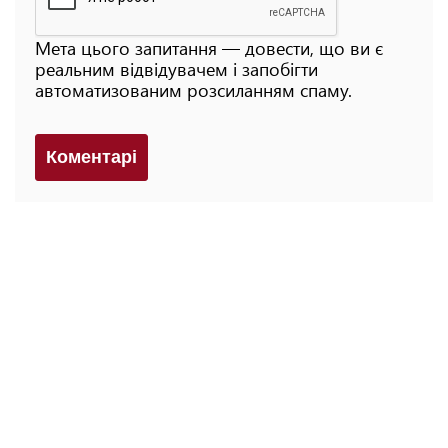
Мета цього запитання — довести, що ви є
реальним відвідувачем і запобігти
автоматизованим розсиланням спаму.
Коментарi