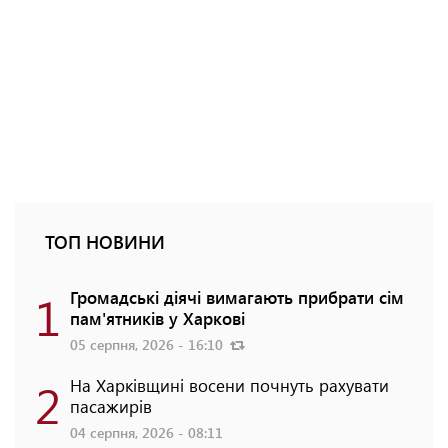
ТОП НОВИНИ
1
Громадські діячі вимагають прибрати сім
пам'ятників у Харкові
05 серпня, 2026 - 16:10
2
На Харківщині восени почнуть рахувати
пасажирів
04 серпня, 2026 - 08:11