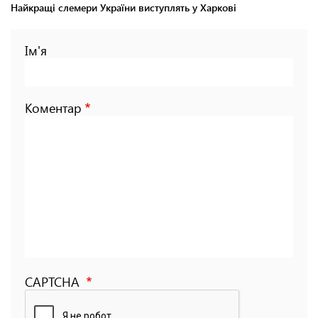
Найкращі слемери України виступлять у Харкові
Ім'я
Коментар
CAPTCHA