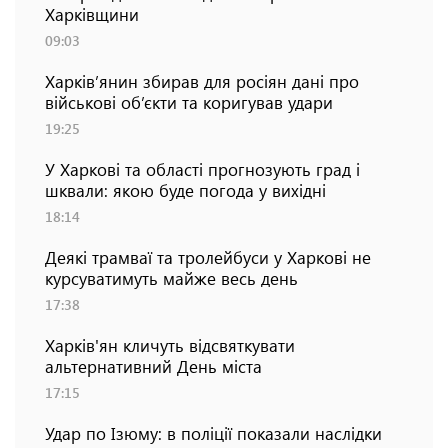
Харківщини
09:03
Харків’янин збирав для росіян дані про
військові об’єкти та коригував удари
19:25
У Харкові та області прогнозують град і
шквали: якою буде погода у вихідні
18:14
Деякі трамваї та тролейбуси у Харкові не
курсуватимуть майже весь день
17:38
Харків'ян кличуть відсвяткувати
альтернативний День міста
17:15
Удар по Ізюму: в поліції показали наслідки