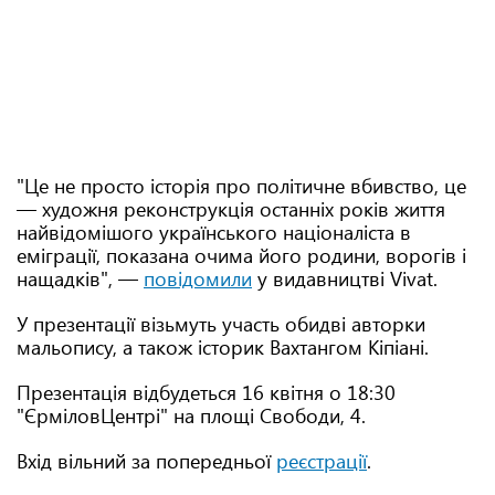
"Це не просто історія про політичне вбивство, це
— художня реконструкція останніх років життя
найвідомішого українського націоналіста в
еміграції, показана очима його родини, ворогів і
нащадків", —
повідомили
у видавництві Vivat.
У презентації візьмуть участь обидві авторки
мальопису, а також історик Вахтангом Кіпіані.
Презентація відбудеться 16 квітня о 18:30
"ЄрміловЦентрі" на площі Свободи, 4.
Вхід вільний за попередньої
реєстрації
.