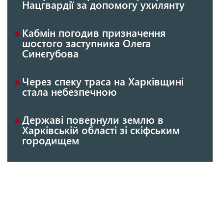
Нацгвардії за допомогу ухилянту
Кабмін погодив призначення
шостого заступника Олега
Синєгубова
Через спеку траса на Харківщині
стала небезпечною
Державі повернули землю в
Харківській області зі скіфським
городищем