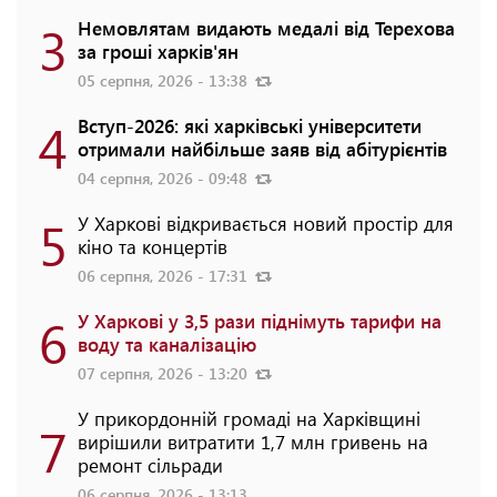
3
Немовлятам видають медалі від Терехова
за гроші харків'ян
05 серпня, 2026 - 13:38
4
Вступ-2026: які харківські університети
отримали найбільше заяв від абітурієнтів
04 серпня, 2026 - 09:48
5
У Харкові відкривається новий простір для
кіно та концертів
06 серпня, 2026 - 17:31
6
У Харкові у 3,5 рази піднімуть тарифи на
воду та каналізацію
07 серпня, 2026 - 13:20
У прикордонній громаді на Харківщині
7
вирішили витратити 1,7 млн гривень на
ремонт сільради
06 серпня, 2026 - 13:13