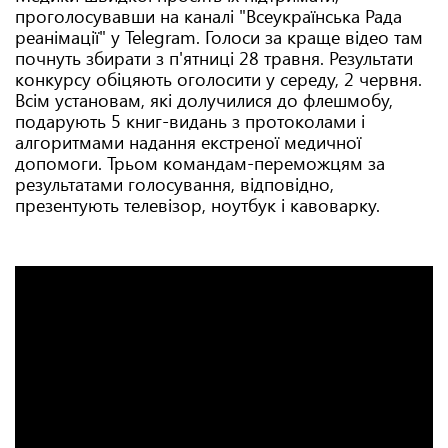
проголосувавши на каналі "Всеукраїнська Рада
реанімації" у Telegram. Голоси за краще відео там
почнуть збирати з п'ятниці 28 травня. Результати
конкурсу обіцяють оголосити у середу, 2 червня.
Всім установам, які долучилися до флешмобу,
подарують 5 книг-видань з протоколами і
алгоритмами надання екстреної медичної
допомоги. Трьом командам-переможцям за
результатами голосування, відповідно,
презентують телевізор, ноутбук і кавоварку.