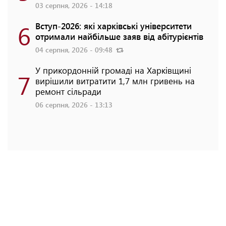
03 серпня, 2026 - 14:18
6
Вступ-2026: які харківські університети
отримали найбільше заяв від абітурієнтів
04 серпня, 2026 - 09:48
У прикордонній громаді на Харківщині
7
вирішили витратити 1,7 млн гривень на
ремонт сільради
06 серпня, 2026 - 13:13