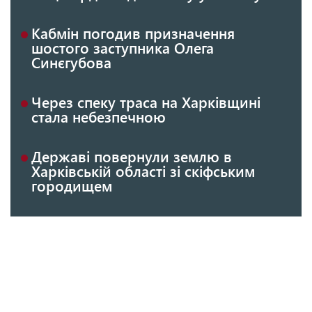
Кабмін погодив призначення
шостого заступника Олега
Синєгубова
Через спеку траса на Харківщині
стала небезпечною
Державі повернули землю в
Харківській області зі скіфським
городищем