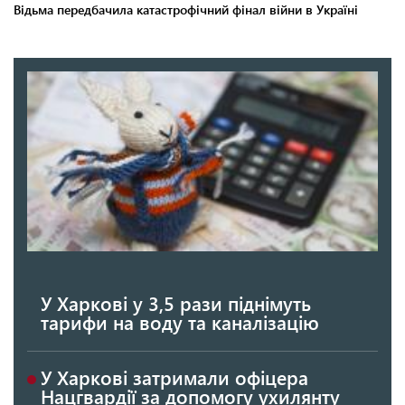
У Харкові у 3,5 рази піднімуть
тарифи на воду та каналізацію
У Харкові затримали офіцера
Нацгвардії за допомогу ухилянту