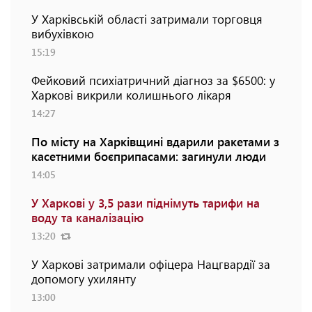
У Харківській області затримали торговця
вибухівкою
15:19
Фейковий психіатричний діагноз за $6500: у
Харкові викрили колишнього лікаря
14:27
По місту на Харківщині вдарили ракетами з
касетними боєприпасами: загинули люди
14:05
У Харкові у 3,5 рази піднімуть тарифи на
воду та каналізацію
13:20
У Харкові затримали офіцера Нацгвардії за
допомогу ухилянту
13:00