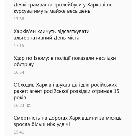
Деякі трамваї та тролейбуси у Харкові не
курсуватимуть майже весь день
17:38
Харків'ян кличуть відсвяткувати
альтернативний День міста
17:15
Удар по Ізюму: в поліції показали наслідки
обстрілу
16:54
Обходив Харків і шукав цілі для російських
ракет: агент російської розвідки отримав 15
років
16:23
Смертність на дорогах Харківщини за місяць
зросла більш ніж удвічі
15:41