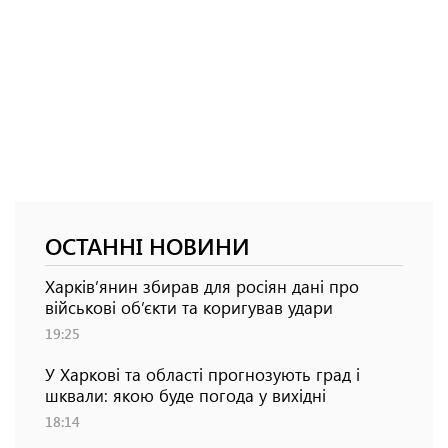
ОСТАННІ НОВИНИ
Харків’янин збирав для росіян дані про
військові об’єкти та коригував удари
19:25
У Харкові та області прогнозують град і
шквали: якою буде погода у вихідні
18:14