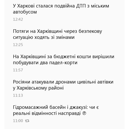
У Харкові сталася подвійна ДТП з міським
автобусом
12:42
Потяги на Харківщині через безпекову
ситуацію ходять зі змінами
12:25
На Харківщині за бюджетні кошти вирішили
побудувати два падел-корти
11:57
Росіяни атакували дронами цивільні автівки
у Харківському районі
11:13
Гідромасажний басейн і джакузі: чи є
реальні відмінності насправді ℗
11:00