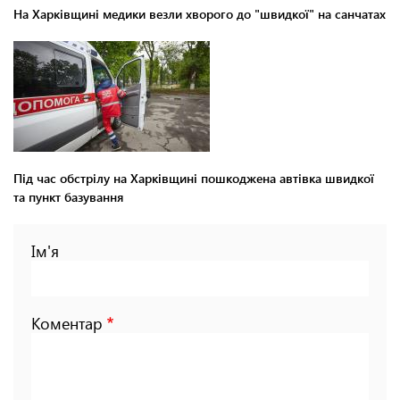
На Харківщині медики везли хворого до "швидкої" на санчатах
Під час обстрілу на Харківщині пошкоджена автівка швидкої
та пункт базування
Ім'я
Коментар