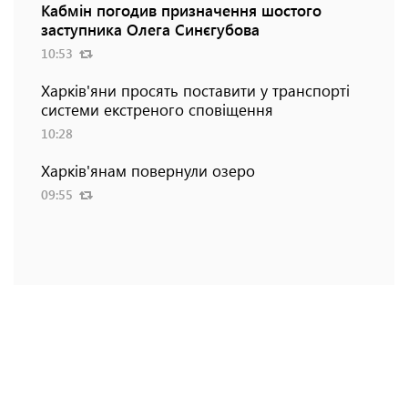
Кабмін погодив призначення шостого
заступника Олега Синєгубова
10:53
Харків'яни просять поставити у транспорті
системи екстреного сповіщення
10:28
Харків'янам повернули озеро
09:55