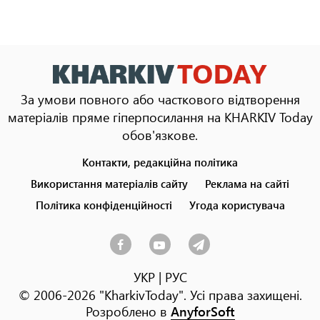
За умови повного або часткового відтворення
матеріалів пряме гіперпосилання на KHARKIV Today
обов'язкове.
Контакти, редакційна політика
Footer
menu
Використання матеріалів сайту
Реклама на сайті
Політика конфіденційності
Угода користувача
УКР
|
РУС
© 2006-2026 "KharkivToday". Усі права захищені.
Розроблено в
AnyforSoft