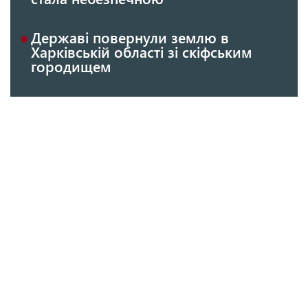
Державі повернули землю в
Харківській області зі скіфським
городищем