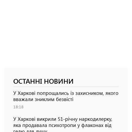
ОСТАННІ НОВИНИ
У Харкові попрощались із захисником, якого
вважали зниклим безвісті
18:18
У Харкові викрили 51-річну наркодилерку,
яка продавала психотропи у флаконах від
гелю для душу