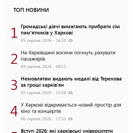
ТОП НОВИНИ
1
Громадські діячі вимагають прибрати сім
пам'ятників у Харкові
05 серпня, 2026 - 16:10
2
На Харківщині восени почнуть рахувати
пасажирів
04 серпня, 2026 - 08:11
3
Немовлятам видають медалі від Терехова
за гроші харків'ян
05 серпня, 2026 - 13:38
4
У Харкові відкривається новий простір для
кіно та концертів
06 серпня, 2026 - 17:31
Вступ-2026: які харківські університети