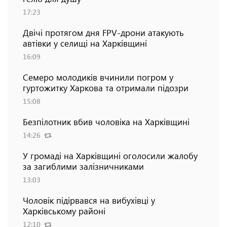
17:23
Двічі протягом дня FPV-дрони атакують
автівки у селищі на Харківщині
16:09
Семеро молодиків вчинили погром у
гуртожитку Харкова та отримали підозри
15:08
Безпілотник вбив чоловіка на Харківщині
14:26
У громаді на Харківщині оголосили жалобу
за загиблими залізничниками
13:03
Чоловік підірвався на вибухівці у
Харківському районі
12:10