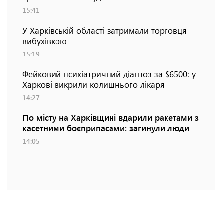
15:41
У Харківській області затримали торговця
вибухівкою
15:19
Фейковий психіатричний діагноз за $6500: у
Харкові викрили колишнього лікаря
14:27
По місту на Харківщині вдарили ракетами з
касетними боєприпасами: загинули люди
14:05