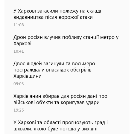
У Харкові загасили пожежу на складі
видавництва після ворожої атаки
11:08
Дрон росіян влучив поблизу станції метро у
Харкові
10:41
Двоє людей загинули та восьмеро
постраждали внаслідок обстрілів
Харківщини
09:03
Харків’янин збирав для росіян дані про
військові об’єкти та коригував удари
19:25
У Харкові та області прогнозують град і
шквали: якою буде погода у вихідні