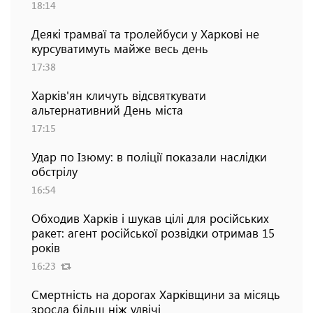
18:14
Деякі трамваї та тролейбуси у Харкові не
курсуватимуть майже весь день
17:38
Харків'ян кличуть відсвяткувати
альтернативний День міста
17:15
Удар по Ізюму: в поліції показали наслідки
обстрілу
16:54
Обходив Харків і шукав цілі для російських
ракет: агент російської розвідки отримав 15
років
16:23
Смертність на дорогах Харківщини за місяць
зросла більш ніж удвічі