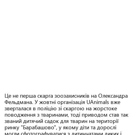
Це не перша скарга зоозахисників на Олександра
Фельдмана. У жовтні організація UAnimals вже
зверталася в поліцію зі скаргою на жорстоке
поводження з тваринами, тоді приводом став так
званий дитячий садок для тварин на території
ринку "Барабашово", у якому діти та дорослі
могли сфотографуватися з дитинчатами диких і