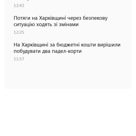
12:42
Потяги на Харківщині через безпекову
ситуацію ходять зі змінами
12:25
На Харківщині за бюджетні кошти вирішили
побудувати два падел-корти
11:57