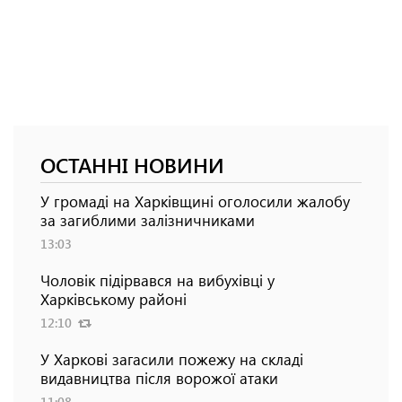
ОСТАННІ НОВИНИ
У громаді на Харківщині оголосили жалобу
за загиблими залізничниками
13:03
Чоловік підірвався на вибухівці у
Харківському районі
12:10
У Харкові загасили пожежу на складі
видавництва після ворожої атаки
11:08