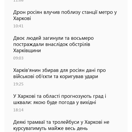
Дрон росіян влучив поблизу станції метро у
Харкові
10:41
Двоє людей загинули та восьмеро
постраждали внаслідок обстрілів
Харківщини
09:03
Харків’янин збирав для росіян дані про
військові об’єкти та коригував удари
19:25
У Харкові та області прогнозують град і
шквали: якою буде погода у вихідні
18:14
Деякі трамваї та тролейбуси у Харкові не
курсуватимуть майже весь день