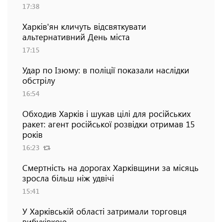
17:38
Харків'ян кличуть відсвяткувати
альтернативний День міста
17:15
Удар по Ізюму: в поліції показали наслідки
обстрілу
16:54
Обходив Харків і шукав цілі для російських
ракет: агент російської розвідки отримав 15
років
16:23
Смертність на дорогах Харківщини за місяць
зросла більш ніж удвічі
15:41
У Харківській області затримали торговця
вибухівкою