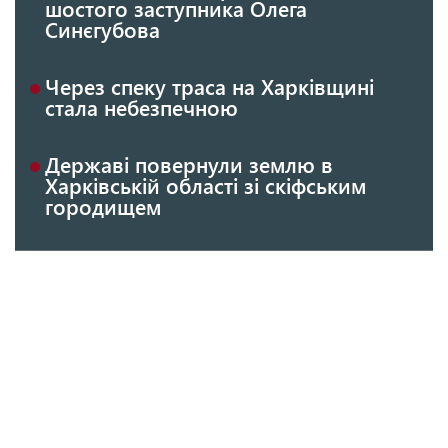
шостого заступника Олега
Синєгубова
Через спеку траса на Харківщині
стала небезпечною
Державі повернули землю в
Харківській області зі скіфським
городищем