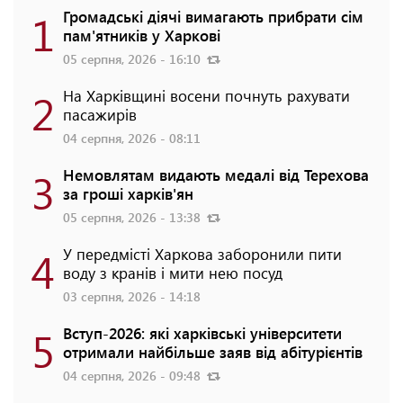
1
Громадські діячі вимагають прибрати сім
пам'ятників у Харкові
05 серпня, 2026 - 16:10
2
На Харківщині восени почнуть рахувати
пасажирів
04 серпня, 2026 - 08:11
3
Немовлятам видають медалі від Терехова
за гроші харків'ян
05 серпня, 2026 - 13:38
4
У передмісті Харкова заборонили пити
воду з кранів і мити нею посуд
03 серпня, 2026 - 14:18
5
Вступ-2026: які харківські університети
отримали найбільше заяв від абітурієнтів
04 серпня, 2026 - 09:48