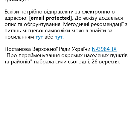
Ескізи потрібно відправляти за електронною
адресою:
[email protected]
. До ескізу додається
опис та обґрунтування. Методичні рекомендації з
питань місцевої символіки можна знайти за
посиланням
тут
або
тут
.
Постанова Верховної Ради України
№3984-IX
"Про перейменування окремих населених пунктів
та районів" набрала сили сьогодні, 26 вересня.