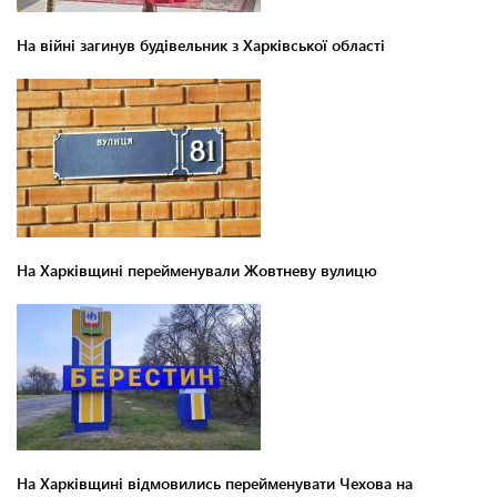
На війні загинув будівельник з Харківської області
На Харківщині перейменували Жовтневу вулицю
На Харківщині відмовились перейменувати Чехова на