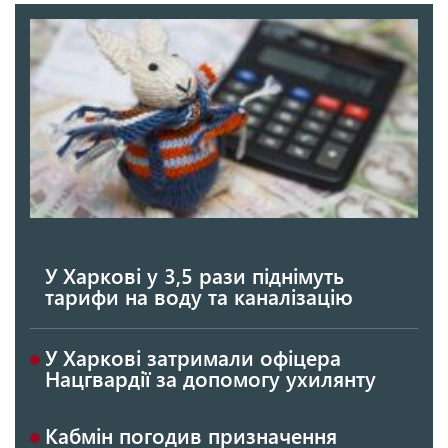
У Харкові у 3,5 рази піднімуть
тарифи на воду та каналізацію
У Харкові затримали офіцера
Нацгвардії за допомогу ухилянту
Кабмін погодив призначення