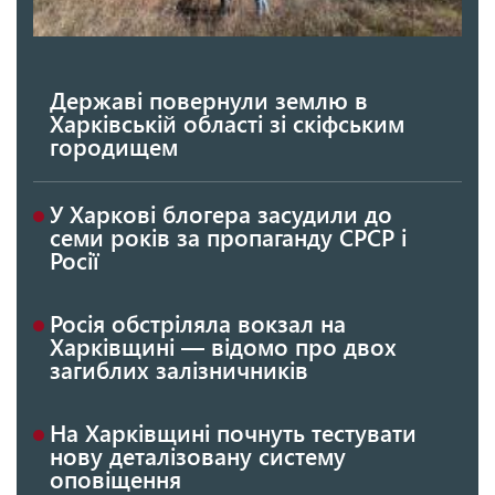
Державі повернули землю в
Харківській області зі скіфським
городищем
У Харкові блогера засудили до
семи років за пропаганду СРСР і
Росії
Росія обстріляла вокзал на
Харківщині — відомо про двох
загиблих залізничників
На Харківщині почнуть тестувати
нову деталізовану систему
оповіщення