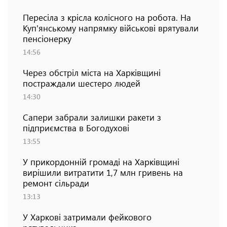
Пересіла з крісла колісного на робота. На
Куп'янському напрямку військові врятували
пенсіонерку
14:56
Через обстріл міста на Харківщині
постраждали шестеро людей
14:30
Сапери забрали залишки ракети з
підприємства в Богодухові
13:55
У прикордонній громаді на Харківщині
вирішили витратити 1,7 млн гривень на
ремонт сільради
13:13
У Харкові затримали фейкового