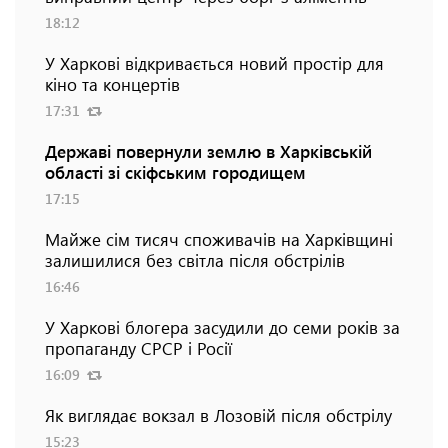
18:12
У Харкові відкривається новий простір для
кіно та концертів
17:31
Державі повернули землю в Харківській
області зі скіфським городищем
17:15
Майже сім тисяч споживачів на Харківщині
залишилися без світла після обстрілів
16:46
У Харкові блогера засудили до семи років за
пропаганду СРСР і Росії
16:09
Як виглядає вокзал в Лозовій після обстрілу
15:23