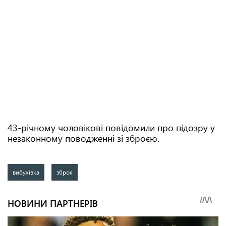
43-річному чоловікові повідомили про підозру у
незаконному поводженні зі зброєю.
вибухівка
зброя