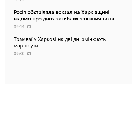
Росія обстріляла вокзал на Харківщині —
відомо про двох загиблих залізничників
09:44
Трамваї у Харкові на дві дні змінюють
маршрути
09:30