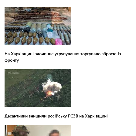
На Харківщині злочинне угрупування торгувало зброєю із
фронту
Десантники знищили російську РСЗВ на Харківщині