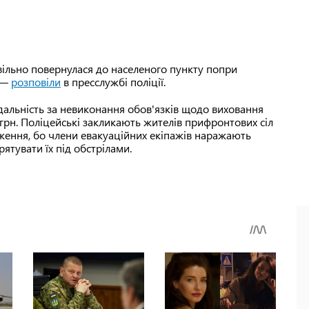
ільно повернулася до населеного пункту попри
 —
розповіли
в пресслужбі поліції.
ідальність за невиконання обов'язків щодо виховання
грн. Поліцейські закликають жителів прифронтових сіл
ження, бо члени евакуаційних екіпажів наражають
рятувати їх під обстрілами.