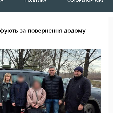
НА
ПОЛІТИКА
ФОТОРЕПОРТАЖІ
фують за повернення додому
Фото: Нацполіція