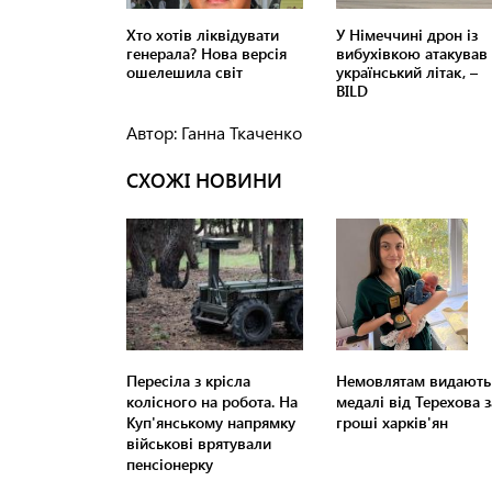
Автор: Ганна Ткаченко
СХОЖІ НОВИНИ
Пересіла з крісла
Немовлятам видають
колісного на робота. На
медалі від Терехова з
Куп'янському напрямку
гроші харків'ян
військові врятували
пенсіонерку