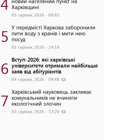
4
новий населений пункт на
Харківщині
03 серпня, 2026 - 09:45
У передмісті Харкова заборонили
5
пити воду з кранів і мити нею
посуд
03 серпня, 2026 - 14:18
Вступ-2026: які харківські
6
університети отримали найбільше
заяв від абітурієнтів
04 серпня, 2026 - 09:48
Харківський науковець закликає
7
комунальників не вчиняти
екологічний злочин
03 серпня, 2026 - 13:20