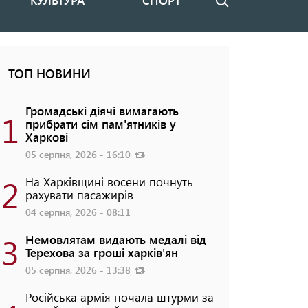
КУЛЬТУРА
СПОРТ
Пошук
ТОП НОВИНИ
Громадські діячі вимагають
1
прибрати сім пам'ятників у
Харкові
05 серпня, 2026 - 16:10
2
На Харківщині восени почнуть
рахувати пасажирів
04 серпня, 2026 - 08:11
3
Немовлятам видають медалі від
Терехова за гроші харків'ян
05 серпня, 2026 - 13:38
Російська армія почала штурми за