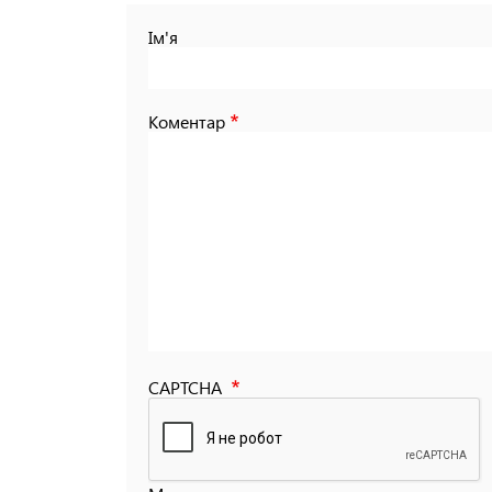
Ім'я
Коментар
CAPTCHA