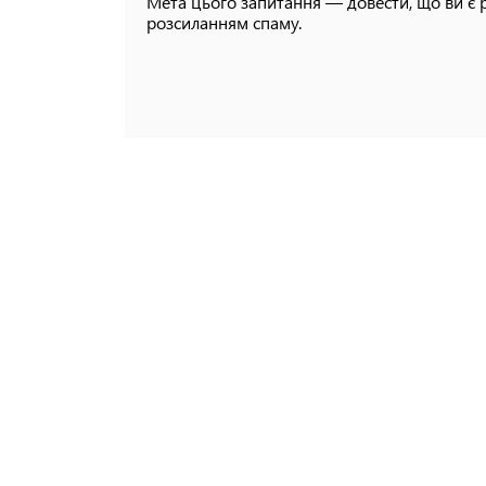
Мета цього запитання — довести, що ви є 
розсиланням спаму.