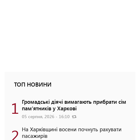
ТОП НОВИНИ
1
Громадські діячі вимагають прибрати сім
пам'ятників у Харкові
05 серпня, 2026 - 16:10
2
На Харківщині восени почнуть рахувати
пасажирів