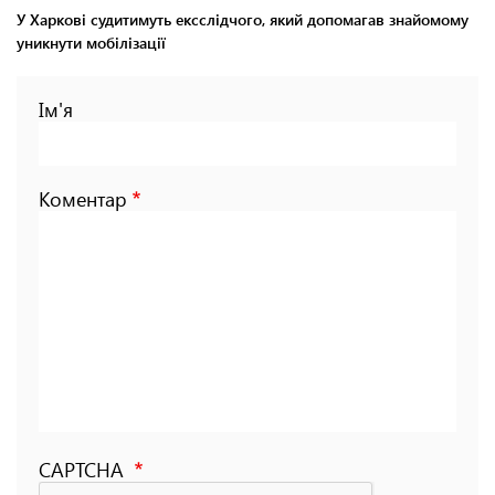
У Харкові судитимуть ексслідчого, який допомагав знайомому
уникнути мобілізації
Ім'я
Коментар
CAPTCHA