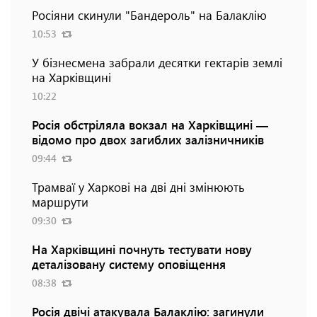
Росіяни скинули "Бандероль" на Балаклію
10:53
У бізнесмена забрали десятки гектарів землі
на Харківщині
10:22
Росія обстріляла вокзал на Харківщині —
відомо про двох загиблих залізничників
09:44
Трамваї у Харкові на дві дні змінюють
маршрути
09:30
На Харківщині почнуть тестувати нову
деталізовану систему оповіщення
08:38
Росія двічі атакувала Балаклію: загинули