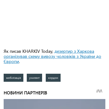
Як писав KHARKIV Today,
дезертир з Харкова
організував схему вивозу чоловіків з України до
Європи
.
мобілізація
ухилянт
кордон