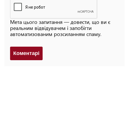
Мета цього запитання — довести, що ви є
реальним відвідувачем і запобігти
автоматизованим розсиланням спаму.
Коментарi