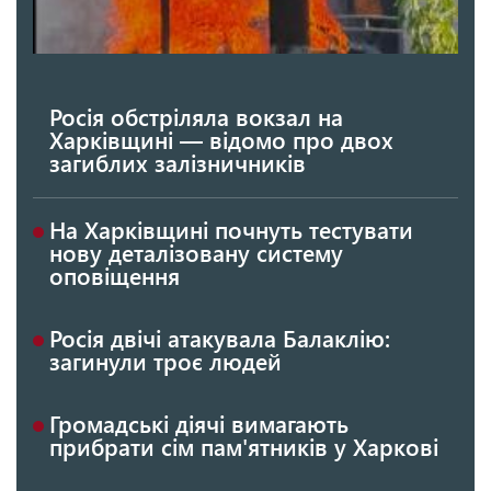
Росія обстріляла вокзал на
Харківщині — відомо про двох
загиблих залізничників
На Харківщині почнуть тестувати
нову деталізовану систему
оповіщення
Росія двічі атакувала Балаклію:
загинули троє людей
Громадські діячі вимагають
прибрати сім пам'ятників у Харкові