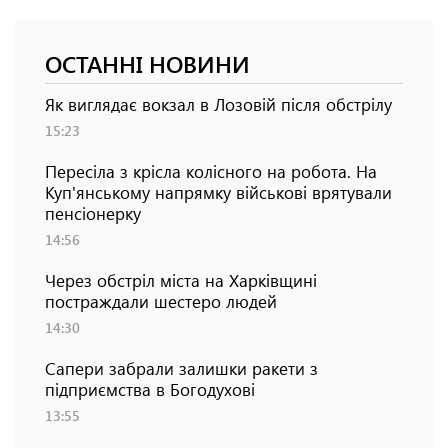
ОСТАННІ НОВИНИ
Як виглядає вокзал в Лозовій після обстрілу
15:23
Пересіла з крісла колісного на робота. На
Куп'янському напрямку військові врятували
пенсіонерку
14:56
Через обстріл міста на Харківщині
постраждали шестеро людей
14:30
Сапери забрали залишки ракети з
підприємства в Богодухові
13:55