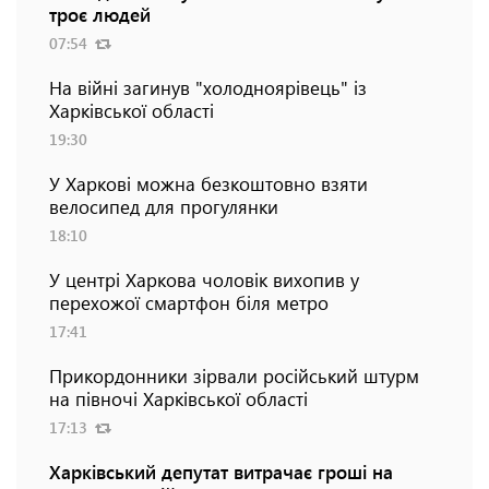
троє людей
07:54
На війні загинув "холодноярівець" із
Харківської області
19:30
У Харкові можна безкоштовно взяти
велосипед для прогулянки
18:10
У центрі Харкова чоловік вихопив у
перехожої смартфон біля метро
17:41
Прикордонники зірвали російський штурм
на півночі Харківської області
17:13
Харківський депутат витрачає гроші на