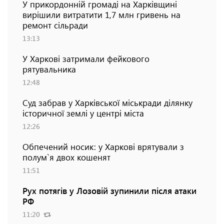
У прикордонній громаді на Харківщині
вирішили витратити 1,7 млн гривень на
ремонт сільради
13:13
У Харкові затримали фейкового
рятувальника
12:48
Суд забрав у Харківської міськради ділянку
історичної землі у центрі міста
12:26
Обпечений носик: у Харкові врятували з
полум`я двох кошенят
11:51
Рух потягів у Лозовій зупинили після атаки
РФ
11:20